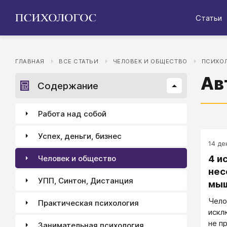
Статьи
ГЛАВНАЯ
ВСЕ СТАТЬИ
ЧЕЛОВЕК И ОБЩЕСТВО
ПСИХОЛ
Ав
Содержание
Работа над собой
Успех, деньги, бизнес
14 дек
4 и
Человек и общество
нес
УПП, Синтон, Дистанция
мы
Чело
Практическая психология
искл
не п
Занимательная психология