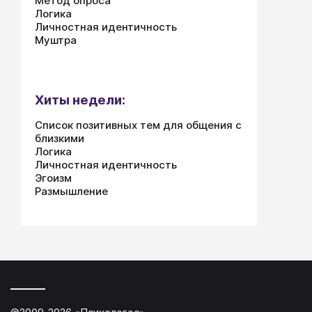
Метод опроса
Логика
Личностная идентичность
Муштра
Хиты недели:
Список позитивных тем для общения с
близкими
Логика
Личностная идентичность
Эгоизм
Размышление