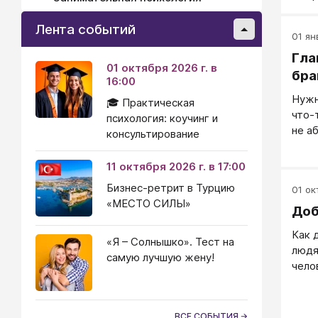
сужд
стан
Лента событий
01 ян
Гла
01 октября 2026 г. в
бра
16:00
Нужн
🎓 Практическая
что-
психология: коучинг и
не а
консультирование
знач
11 октября 2026 г. в 17:00
Бизнес-ретрит в Турцию
01 окт
«МЕСТО СИЛЫ»
Доб
Как 
«Я – Солнышко». Тест на
людя
самую лучшую жену!
чело
наст
ВСЕ СОБЫТИЯ