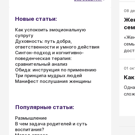
08 де
Новые статьи:
Жен
сем
Как успокоить эмоциональную
супругу
«Жен
Духовность: путь добра,
семь
ответственности и умного действия
дост
Синтон-подход и когнитивно-
поведенческая терапия:
сравнительный анализ
01 окт
Обида: инструкция по применению
Три принципа мудрых людей
Как
Манифест послушания женщины
Одна
слож
Популярные статьи:
Размышление
В чем задача родителей и суть
воспитания?