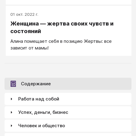
— это, во-первых, отношения союзников (мы
вместе идём к общей цели).
01 окт. 2022 г.
Женщина — жертва своих чувств и
состояний
Алина помещает себя в позицию Жертвы: все
зависит от мамы!
Содержание
Работа над собой
Успех, деньги, бизнес
Человек и общество