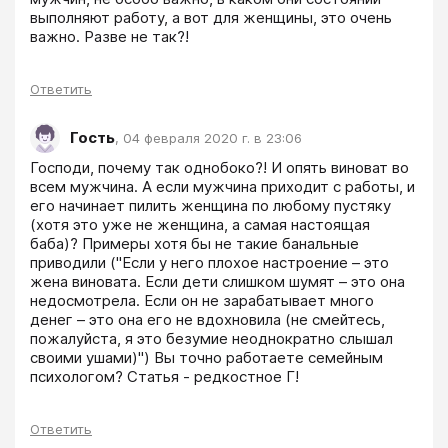
выполняют работу, а вот для женщины, это очень 
важно. Разве не так?!
Ответить
Гость
,
04 февраля 2020 г. в 23:06
Господи, почему так однобоко?! И опять виноват во 
всем мужчина. А если мужчина приходит с работы, и 
его начинает пилить женщина по любому пустяку 
(хотя это уже не женщина, а самая настоящая 
баба)? Примеры хотя бы не такие банальные 
приводили ("Если у него плохое настроение – это 
жена виновата. Если дети слишком шумят – это она 
недосмотрела. Если он не зарабатывает много 
денег – это она его не вдохновила (не смейтесь, 
пожалуйста, я это безумие неоднократно слышал 
своими ушами)") Вы точно работаете семейным 
психологом? Статья - редкостное Г!
Ответить