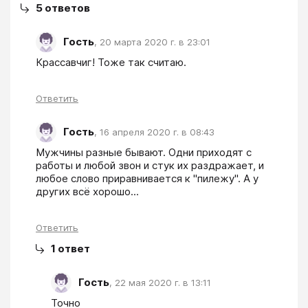
5
ответов
Гость
,
20 марта 2020 г. в 23:01
Крассавчиг! Тоже так считаю.
Ответить
Гость
,
16 апреля 2020 г. в 08:43
Мужчины разные бывают. Одни приходят с 
работы и любой звон и стук их раздражает, и 
любое слово приравнивается к "пилежу". А у 
других всё хорошо...
Ответить
1
ответ
Гость
,
22 мая 2020 г. в 13:11
Точно