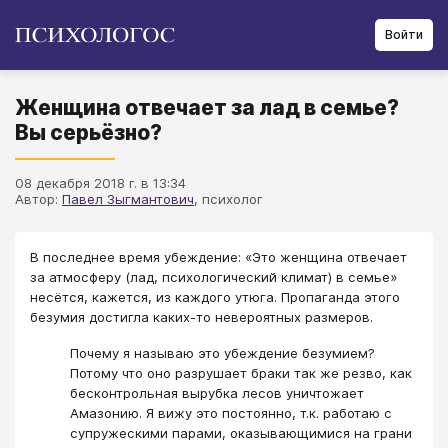
Войти
Женщина отвечает за лад в семье?
Вы серьёзно?
08 декабря 2018 г. в 13:34
Автор:
Павел Зыгмантович
, психолог
В последнее время убеждение: «Это женщина отвечает
за атмосферу (лад, психологический климат) в семье»
несётся, кажется, из каждого утюга. Пропаганда этого
безумия достигла каких-то невероятных размеров.
Почему я называю это убеждение безумием?
Потому что оно разрушает браки так же резво, как
бесконтрольная вырубка лесов уничтожает
Амазонию. Я вижу это постоянно, т.к. работаю с
супружескими парами, оказывающимися на грани