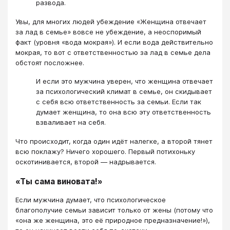
развода.
Увы, для многих людей убеждение «Женщина отвечает
за лад в семье» вовсе не убеждение, а неоспоримый
факт (уровня «вода мокрая»). И если вода действительно
мокрая, то вот с ответственностью за лад в семье дела
обстоят посложнее.
И если это мужчина уверен, что женщина отвечает
за психологический климат в семье, он скидывает
с себя всю ответственность за семьи. Если так
думает женщина, то она всю эту ответственность
взваливает на себя.
Что происходит, когда один идёт налегке, а второй тянет
всю поклажу? Ничего хорошего. Первый потихоньку
оскотинивается, второй — надрывается.
«Ты сама виновата!»
Если мужчина думает, что психологическое
благополучие семьи зависит только от жены (потому что
«она же женщина, это её природное предназначение!»),