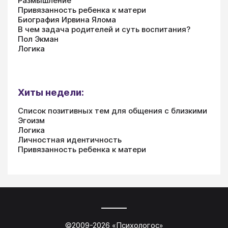
Размышление
Привязанность ребенка к матери
Биография Ирвина Ялома
В чем задача родителей и суть воспитания?
Пол Экман
Логика
Хиты недели:
Список позитивных тем для общения с близкими
Эгоизм
Логика
Личностная идентичность
Привязанность ребенка к матери
©2009-
2026
«
Психологос
»