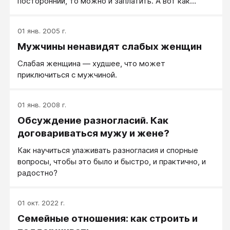
посторонний, то можно и заплатить. А вот как
получить желаемое от человека близкого?
Конкретно — от супруга?
01 янв. 2005 г.
Мужчины ненавидят слабых женщин
Слабая женщина — худшее, что может
приключиться с мужчиной.
01 янв. 2008 г.
Обсуждение разногласий. Как
договариваться мужу и жене?
Как научиться улаживать разногласия и спорные
вопросы, чтобы это было и быстро, и практично, и
радостно?
01 окт. 2022 г.
Семейные отношения: как строить и