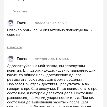
Ответить
Гость
,
03 января 2019 г. в 15:51
Спасибо большое. Я обязательно попробую ваши 
советы)
Ответить
Гость
,
09 октября 2019 г. в 13:37
Здравствуйте, на мой взгляд, вы перепутали 
понятия. Для двоих идущих куда-то, выполняющих 
какие-то общие цели, достижение одного 
результата, союз хорошая форма общения. 
Помогает быстрей достигать результата. А вы 
говорите про благополучие. Я так понимаю, это про 
состояние, в котором делаются дела. Состояние 
равновесия, гармонии, уверенности и т. д. Причем, 
состояния до выполнения работы и после. Для 
мужчин, не особо важно, в каком они состоянии 