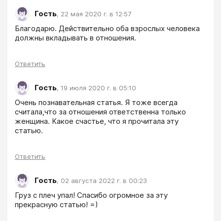
Гость
,
22 мая 2020 г. в 12:57
Благодарю. Действительно оба взрослых человека 
должны вкладывать в отношения.
Ответить
Гость
,
19 июля 2020 г. в 05:10
Очень познавательная статья. Я тоже всегда 
считала,что за отношения ответственна только 
женщина. Какое счастье, что я прочитала эту 
статью.
Ответить
Гость
,
02 августа 2022 г. в 00:23
Груз с плеч упал! Спасибо огромное за эту 
прекрасную статью! =)