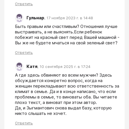
Ответить
Гульнар
,
17 ноября 2023 г. в 14:48
Быть правым или счастливым? Отношения лучше 
выстраивать, а не выяснять.Если ребенок 
побежит на красный свет перед Вашей машиной - 
Вы же не будете мчаться на свой зеленый свет?
Ответить
Катя
,
10 сентября 2025 г. в 17:24
А где здесь обвиняют во всем мужчин? Здесь 
обсуждается конкретно вопрос, когда на 
женщин перекладывают всю ответственность за 
климат в семье. Да и в конце написано, что если 
проблемы в семье, то виноваты оба. Вы читаете 
плохо текст, а виноват при этом автор.

Да, и Зыгмантович снова выдал базу, которую 
никто слышать не хочет.
Ответить