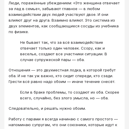
Люди, поражённые убеждением: «Это женщина отвечает
за лад в семье», забывают главное — в любом
взаимодействии двух людей участвуют двое. И они
влияют друг на друга. Взаимно влияют. Это система из
двух элементов, как сообщающиеся сосуды из учебника
по физике.
Не бывает так, что за всё взаимодействие
отвечает только один человек. Ссору, как и
веселье, создают все участники ситуации. В
случае супружеской пары — оба.
Отношения — это двухместная лодка, в которой гребут
оба. И не так уж важно, кто сидит спереди, кто сзади.
Грести всё равно надо обоим — иначе течение снесёт.
Если в браке проблемы, то создают их оба. Скорее
всего, случайно, без злого умысла, но — оба.
Следовательно, и решать нужно обоим.
Работу с парами я всегда начинаю с самого простого —
напоминаю супругам, что они союзники, которые идут к