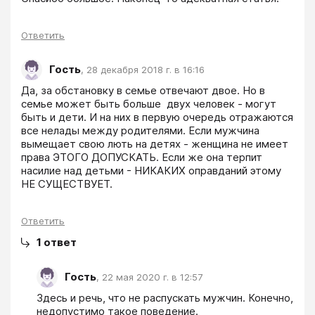
Ответить
Гость
,
28 декабря 2018 г. в 16:16
Да, за обстановку в семье отвечают двое. Но в 
семье может быть больше  двух человек - могут 
быть и дети. И на них в первую очередь отражаются 
все нелады между родителями. Если мужчина 
вымещает свою лють на детях - женщина не имеет 
права ЭТОГО ДОПУСКАТЬ. Если же она терпит 
насилие над детьми - НИКАКИХ оправданий этому 
НЕ СУЩЕСТВУЕТ. 
Ответить
1
ответ
Гость
,
22 мая 2020 г. в 12:57
Здесь и речь, что не распускать мужчин. Конечно, 
недопустимо такое поведение.