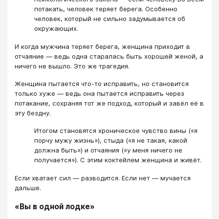
потакать, человек теряет берега. Особенно
человек, который не сильно задумывается об
окружающих.
И когда мужчина теряет берега, женщина приходит в
отчаяние — ведь одна старалась быть хорошей женой, а
ничего не вышло. Это же трагедия.
Женщина пытается что-то исправить, но становится
только хуже — ведь она пытается исправить через
потакание, сохраняя тот же подход, который и завёл её в
эту бездну.
Итогом становятся хроническое чувство вины («я
порчу мужу жизнь»), стыда («я не такая, какой
должна быть») и отчаяния («у меня ничего не
получается»). С этим коктейлем женщина и живёт.
Если хватает сил — разводится. Если нет — мучается
дальше.
«Вы в одной лодке»