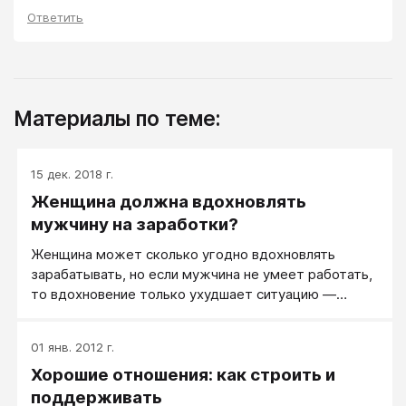
Ответить
Материалы по теме:
15 дек. 2018 г.
Женщина должна вдохновлять
мужчину на заработки?
Женщина может сколько угодно вдохновлять
зарабатывать, но если мужчина не умеет работать,
то вдохновение только ухудшает ситуацию —
мужчина пытается, у него закономерно не
получается (ведь не умеет же!), у него опускаются
01 янв. 2012 г.
руки.
Хорошие отношения: как строить и
поддерживать