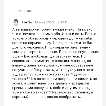
Ответить
Гость
,
22 мая 2020 г. в 13:11
А вы видимо не прочли внимательно. Написано, 
что отвечают за семью оба. И так и есть. Речь о 
том, что оба взрослых человека должны себя 
вести по нормальному. Не издеваться и не бить 
другого человека. И примеры не банальные - 
самые распространенные. Поголовно внушаемые. 
Если у Вас проблемы договаривайтесь. Но 
виноватят в семье чаще женщин. А значит, по 
вашему, жена помешала мужчине образование 
получить, работу искать, и что руки у него не от 
туда растут тоже кто-то виноват? Другой 
человек? Что он за своим здоровьем следить не 
хочет, а хочет ничего не делать и вредными 
привычками разрушать себе и другим жизнь, 
тоже кто-то виноват? Ребенок это ребенок, а 
взрослый человек должен соображать.