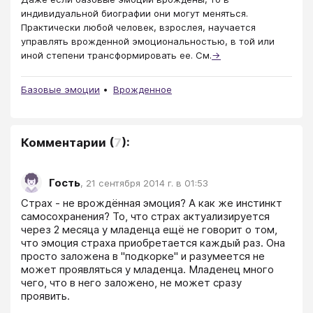
индивидуальной биографии они могут меняться.
Практически любой человек, взрослея, научается
управлять врожденной эмоциональностью, в той или
иной степени трансформировать ее. См.
→
Базовые эмоции
Врожденное
Комментарии
(
7
):
Гость
,
21 сентября 2014 г. в 01:53
Страх - не врождённая эмоция? А как же инстинкт 
самосохранения? То, что страх актуализируется 
через 2 месяца у младенца ещё не говорит о том, 
что эмоция страха приобретается каждый раз. Она 
просто заложена в "подкорке" и разумеется не 
может проявляться у младенца. Младенец много 
чего, что в него заложено, не может сразу 
проявить.