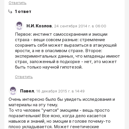
Ответить
1
ответ
Н.И. Козлов
,
24 сентября 2014 г. в 06:00
Первое: инстинкт самосохранения и эмоции 
страха - вещи совсем разные: стремление 
сохранить себя может выразиться в атакующей 
ярости, а не в опасливом страхе. Второе: 
экспериментальных данных, что младенцы имеют 
страх, заложенный в подкорке - нет, это может 
быть только научной гипотезой.
Ответить
Павел
,
16 декабря 2015 г. в 14:49
Очень интересно было бы увидеть исследования и 
материалы на эту тему.

То что человек "учится" эмоциям - вещь просто 
поразительная! Все ясно, когда дело касается 
навыков и знаний, но эмоции в голове почему-то 
плохо укладывается. Может генетические 