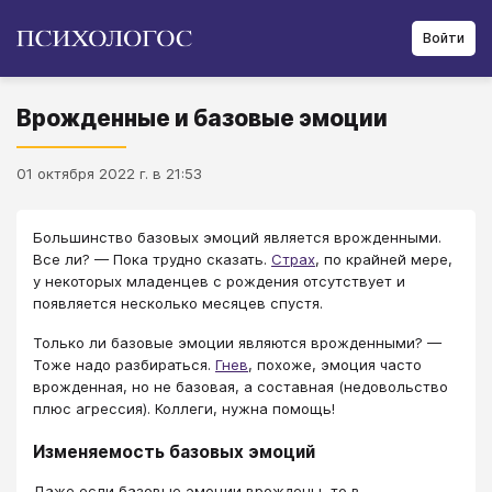
Войти
Врожденные и базовые эмоции
01 октября 2022 г. в 21:53
Большинство базовых эмоций является врожденными.
Все ли? — Пока трудно сказать.
Страх
, по крайней мере,
у некоторых младенцев с рождения отсутствует и
появляется несколько месяцев спустя.
Только ли базовые эмоции являются врожденными? —
Тоже надо разбираться.
Гнев
, похоже, эмоция часто
врожденная, но не базовая, а составная (недовольство
плюс агрессия). Коллеги, нужна помощь!
Изменяемость базовых эмоций
Даже если базовые эмоции врождены, то в