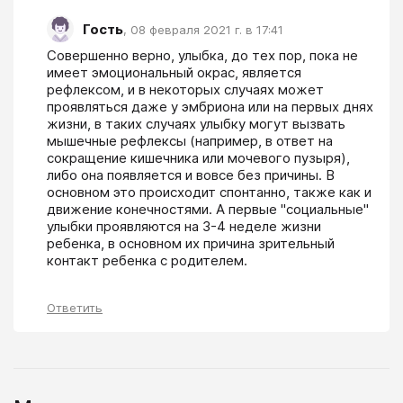
Гость
,
08 февраля 2021 г. в 17:41
Совершенно верно, улыбка, до тех пор, пока не 
имеет эмоциональный окрас, является 
рефлексом, и в некоторых случаях может 
проявляться даже у эмбриона или на первых днях 
жизни, в таких случаях улыбку могут вызвать 
мышечные рефлексы (например, в ответ на 
сокращение кишечника или мочевого пузыря), 
либо она появляется и вовсе без причины. В 
основном это происходит спонтанно, также как и 
движение конечностями. А первые "социальные" 
улыбки проявляются на 3-4 неделе жизни 
ребенка, в основном их причина зрительный 
контакт ребенка с родителем.
Ответить