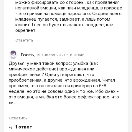
можно фиксировать со стороны, как проявления 
негативной эмоции, как плач младенца, в природе 
- это призыв на помощь взрослого. Скорее всего 
младенец пугается, замирает, а лишь потом 
кричит. Гнев он будет выражать позднее, как 
окрепнет.
Ответить
Гость
,
19 января 2021 г. в 00:46
Друзья, у меня такой вопрос: улыбка (как 
мимическое действие) врожденная или 
приобретенная? Одни утверждают, что 
приобретенная, а другие, что врожденная. Читал 
про смех, что он появляется примерно на 6-8 
неделе, но это не совсем одно и то же. Ибо смех - 
это эмоция, а улыбка это более рефлекторное, что 
ли.
Ответить
1
ответ