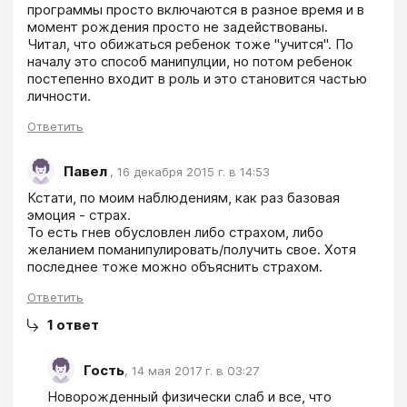
программы просто включаются в разное время и в 
момент рождения просто не задействованы.

Читал, что обижаться ребенок тоже "учится". По 
началу это способ манипулции, но потом ребенок 
постепенно входит в роль и это становится частью 
Ответить
Павел
,
16 декабря 2015 г. в 14:53
Кстати, по моим наблюдениям, как раз базовая 
эмоция - страх.

То есть гнев обусловлен либо страхом, либо 
желанием поманипулировать/получить свое. Хотя 
последнее тоже можно объяснить страхом.
Ответить
1
ответ
Гость
,
14 мая 2017 г. в 03:27
Новорожденный физически слаб и все, что 