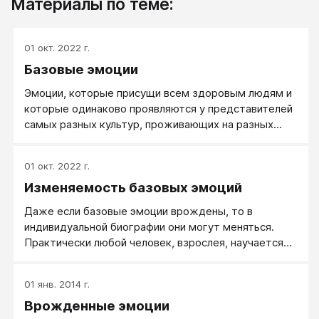
Материалы по теме:
01 окт. 2022 г.
Базовые эмоции
Эмоции, которые присущи всем здоровым людям и
которые одинаково проявляются у представителей
самых разных культур, проживающих на разных
континентах.
01 окт. 2022 г.
Изменяемость базовых эмоций
Даже если базовые эмоции врождены, то в
индивидуальной биографии они могут меняться.
Практически любой человек, взрослея, научается
управлять врожденной эмоциональностью, в той
или иной степени трансформировать ее.
01 янв. 2014 г.
Врожденные эмоции