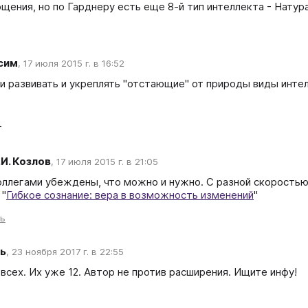
сим
,
17 июля 2015 г. в 16:52
и развивать и укреплять "отстающие" от природы виды интел
т
.И. Козлов
,
17 июля 2015 г. в 21:05
оллегами убеждены, что можно и нужно. С разной скоростью,
 "
Гибкое сознание: вера в возможность изменений
"
ть
ь
,
23 ноября 2017 г. в 22:55
всех. Их уже 12. Автор не против расширения. Ищите инфу!