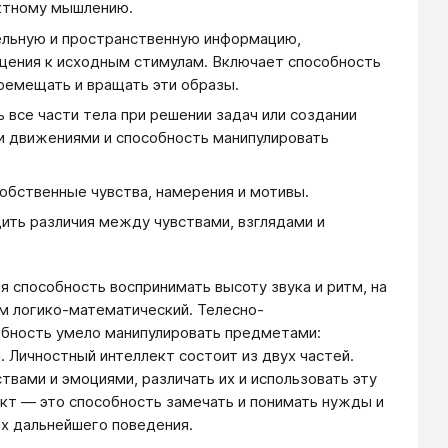
рактному мышлению.
ельную и пространственную информацию,
щения к исходным стимулам. Включает способность
ремещать и вращать эти образы.
 все части тела при решении задач или создании
и движениями и способность манипулировать
обственные чувства, намерения и мотивы.
ить различия между чувствами, взглядами и
я способность воспринимать высоту звука и ритм, на
м логико-математический. Телесно-
обность умело манипулировать предметами:
 Личностный интеллект состоит из двух частей.
твами и эмоциями, различать их и использовать эту
кт — это способность замечать и понимать нужды и
их дальнейшего поведения.