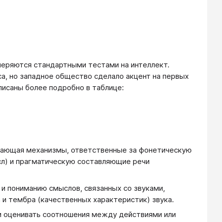
меряются стандартными тестами на интеллект.
а, но западное общество сделало акцент на первых
писаны более подробно в таблице:
чающая механизмы, ответственные за фонетическую
ысл) и прагматическую составляющие речи
и пониманию смыслов, связанных со звуками,
 и тембра (качественных характеристик) звука.
и оценивать соотношения между действиями или