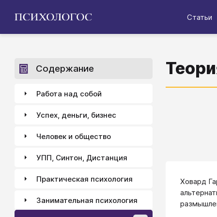
Статьи
Теори
Содержание
Работа над собой
Успех, деньги, бизнес
Человек и общество
УПП, Синтон, Дистанция
Практическая психология
Ховард Га
альтернат
Занимательная психология
размышле