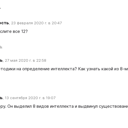
т
ость
,
23 февраля 2020 г. в 20:47
слите все 12?
ть
ь
,
27 мая 2020 г. в 22:58
етодики на определение интеллекта? Как узнать какой из 8-м
ь
,
13 сентября 2020 г. в 19:07
ру. Он выделил 8 видов интеллекта и выдвинул существовани