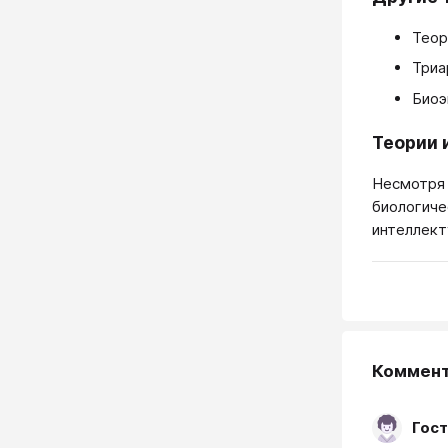
Теор
Триа
Биоэ
Теории 
Несмотря 
биологиче
интеллект
Коммен
Гост