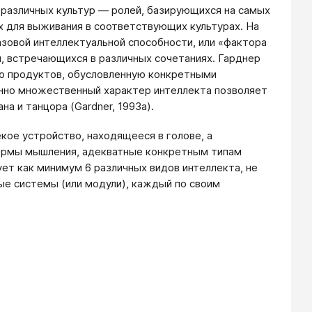
различных культур — ролей, базирующихся на самых
х для выживания в соответствующих культурах. На
азовой интеллектуальной способности, или «фактора
, встречающихся в различных сочетаниях. Гарднер
ию продуктов, обусловленную конкретными
менно множественный характер интеллекта позволяет
а и танцора (Gardner, 1993а).
кое устройство, находящееся в голове, а
формы мышления, адекватные конкретным типам
твует как минимум 6 различных видов интеллекта, не
ые системы (или модули), каждый по своим