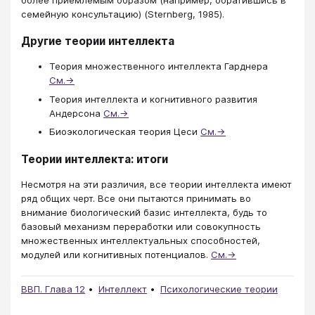
семейную консультацию) (Sternberg, 1985).
Другие теории интеллекта
Теория множественно​го интеллекта Гарднера​​
См.→
Теория интеллекта и когнитивного развития
Андерсона
См.→
Биоэкологическая теория Цеси
См.→
Теории интеллекта: итоги
Несмотря на эти различия, все теории интеллекта имеют
ряд общих черт. Все они пытаются принимать во
внимание биологический базис интеллекта, будь то
базовый механизм переработки или совокупность
множественных интеллектуальных способностей,
модулей или когнитивных потенциалов.
См.→
ВВП. Глава 12
Интеллект
Психологические теории