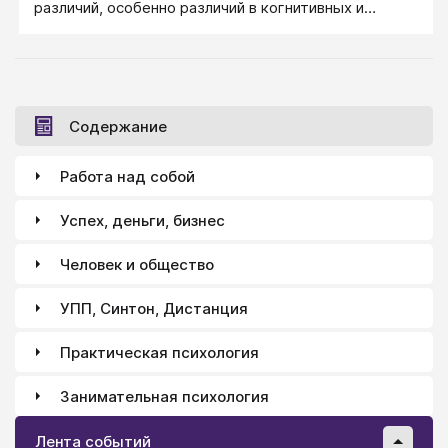
различий, особенно различий в когнитивных и
интеллектуальных способностях. В начальных
школах детей часто распределяют по классам в
зависимости от достигнутого ими успеха при
прохождении тестов.
Содержание
Работа над собой
Успех, деньги, бизнес
Человек и общество
УПП, Синтон, Дистанция
Практическая психология
Занимательная психология
Лента событий