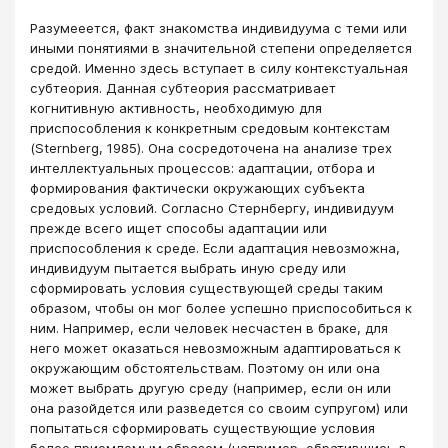
Разумееется, факт знакомства индивидуума с теми или
иными понятиями в значительной степени определяется
средой. Именно здесь вступает в силу контекстуальная
субтеория. Данная субтеория рассматривает
когнитивную активность, необходимую для
приспособления к конкретным средовым контекстам
(Sternberg, 1985). Она сосредоточена на анализе трех
интеллектуальных процессов: адаптации, отбора и
формирования фактически окружающих субъекта
средовых условий. Согласно Стернбергу, индивидуум
прежде всего ищет способы адаптации или
приспособления к среде. Если адаптация невозможна,
индивидуум пытается выбрать иную среду или
сформировать условия существующей среды таким
образом, чтобы он мог более успешно приспособиться к
ним. Например, если человек несчастен в браке, для
него может оказаться невозможным адаптироваться к
окружающим обстоятельствам. Поэтому он или она
может выбрать другую среду (например, если он или
она разойдется или разведется со своим супругом) или
попытаться сформировать существующие условия
более приемлемым образом (например, обратившись в