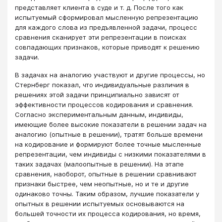
представляет клиента в суде и т. д. После того как
испытуемый сформировал мысленную репрезентацию
для каждого слова из предъявленной задачи, процесс
сравнения сканирует эти репрезентации в поисках
совпадающих признаков, которые приводят к решению
задачи.
В задачах на аналогию участвуют и другие процессы, но
Стернберг показал, что индивидуальные различия в
решениях этой задачи принципиально зависят от
эффективности процессов кодирования и сравнения.
Согласно экспериментальным данным, индивиды,
имеющие более высокие показатели в решении задач на
аналогию (опытные в решении), тратят больше времени
на кодирование и формируют более точные мысленные
репрезентации, чем индивиды с низкими показателями в
таких задачах (малоопытные в решении). На этапе
сравнения, наоборот, опытные в решении сравнивают
признаки быстрее, чем неопытные, но и те и другие
одинаково точны. Таким образом, лучшие показатели у
опытных в решении испытуемых основываются на
большей точности их процесса кодирования, но время,