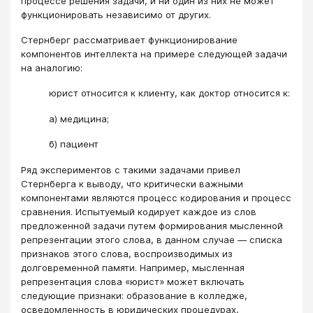
процессе решения задачи, и ни один из них не может
функционировать независимо от других.
Стернберг рассматривает функционирование
компонентов интеллекта на примере следующей задачи
на аналогию:
юрист относится к клиенту, как доктор относится к:
а) медицина;
б) пациент
Ряд экспериментов с такими задачами привел
Стернберга к выводу, что критически важными
компонентами являются процесс кодирования и процесс
сравнения. Испытуемый кодирует каждое из слов
предложенной задачи путем формирования мысленной
репрезентации этого слова, в данном случае — списка
признаков этого слова, воспроизводимых из
долговременной памяти. Например, мысленная
репрезентация слова «юрист» может включать
следующие признаки: образование в колледже,
осведомленность в юридических процедурах,