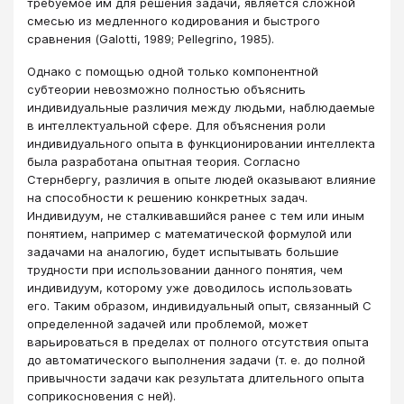
требуемое им для решения задачи, является сложной
смесью из медленного кодирования и быстрого
сравнения (Galotti, 1989; Pellegrino, 1985).
Однако с помощью одной только компонентной
субтеории невозможно полностью объяснить
индивидуальные различия между людьми, наблюдаемые
в интеллектуальной сфере. Для объяснения роли
индивидуального опыта в функционировании интеллекта
была разработана опытная теория. Согласно
Стернбергу, различия в опыте людей оказывают влияние
на способности к решению конкретных задач.
Индивидуум, не сталкивавшийся ранее с тем или иным
понятием, например с математической формулой или
задачами на аналогию, будет испытывать большие
трудности при использовании данного понятия, чем
индивидуум, которому уже доводилось использовать
его. Таким образом, индивидуальный опыт, связанный С
определенной задачей или проблемой, может
варьироваться в пределах от полного отсутствия опыта
до автоматического выполнения задачи (т. е. до полной
привычности задачи как результата длительного опыта
соприкосновения с ней).