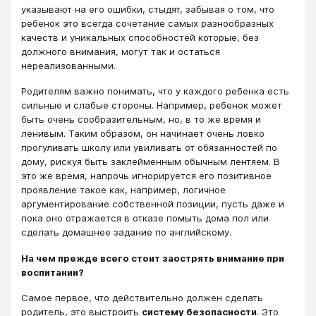
указывают на его ошибки, стыдят, забывая о том, что
ребенок это всегда сочетание самых разнообразных
качеств и уникальных способностей которые, без
должного внимания, могут так и остаться
нереализованными.
Родителям важно понимать, что у каждого ребенка есть
сильные и слабые стороны. Например, ребенок может
быть очень сообразительным, но, в то же время и
ленивым. Таким образом, он начинает очень ловко
прогуливать школу или увиливать от обязанностей по
дому, рискуя быть заклейменным обычным лентяем. В
это же время, напрочь игнорируется его позитивное
проявление такое как, например, логичное
аргументирование собственной позиции, пусть даже и
пока оно отражается в отказе помыть дома пол или
сделать домашнее задание по английскому.
На чем прежде всего стоит заострять внимание при
воспитании?
Самое первое, что действительно должен сделать
родитель, это выстроить
систему безопасности
. Это