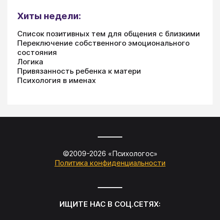
Хиты недели:
Список позитивных тем для общения с близкими
Переключение собственного эмоционального
состояния
Логика
Привязанность ребенка к матери
Психология в именах
©2009-
2026
«
Психологос
»
Политика конфиденциальности
ИЩИТЕ НАС В СОЦ.СЕТЯХ: