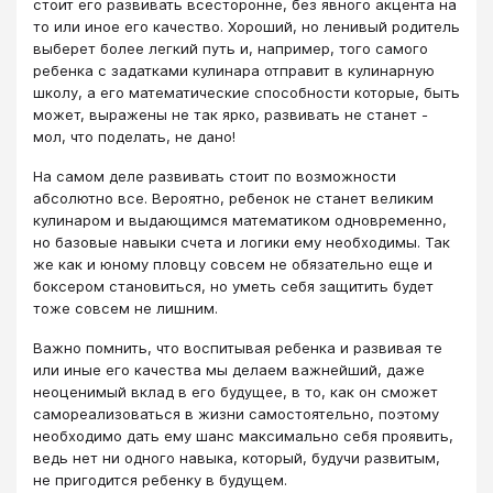
стоит его развивать всесторонне, без явного акцента на
то или иное его качество. Хороший, но ленивый родитель
выберет более легкий путь и, например, того самого
ребенка с задатками кулинара отправит в кулинарную
школу, а его математические способности которые, быть
может, выражены не так ярко, развивать не станет -
мол, что поделать, не дано!
На самом деле развивать стоит по возможности
абсолютно все. Вероятно, ребенок не станет великим
кулинаром и выдающимся математиком одновременно,
но базовые навыки счета и логики ему необходимы. Так
же как и юному пловцу совсем не обязательно еще и
боксером становиться, но уметь себя защитить будет
тоже совсем не лишним.
Важно помнить, что воспитывая ребенка и развивая те
или иные его качества мы делаем важнейший, даже
неоценимый вклад в его будущее, в то, как он сможет
самореализоваться в жизни самостоятельно, поэтому
необходимо дать ему шанс максимально себя проявить,
ведь нет ни одного навыка, который, будучи развитым,
не пригодится ребенку в будущем.