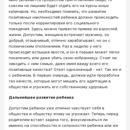
совсем не лишним будет отдать его на курсы юных
кулинаров. Но, необходимо помнить, что развитие
позитивных наклонностей ребенка должно происходить
только после корректировки его социального
поведения. Здесь можно привести пример из взрослой
жизни. Допустим, женщина встречает мужчину, он
добрый, отзывчивый, отлично зарабатывает, но он с
психическим отклонением. Раз в неделю у него
происходит вспышка ярости, и он в порыве может легко
покалечить или даже убить свою избранницу. Стоит ли
заводить с ним семью, даже имея ввиду всего его
позитивные качества? Ответ однозначный - нет. Так же и
с ребенком. В первую очередь, должна идти проработка
тех качеств, которые могут мешать его адаптации в
обществе и угрожать его собственному здоровью.
Дальнейшее развитие ребенка
Допустим ребенок уже отлично чувствует себя в
обществе и обществу этому не угрожает. Теперь перед
родителем встает задача того, фокусироваться ли
именно на способностях и склонностях ребенка или же