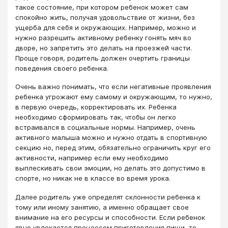
такое состояние, при котором ребенок может сам
спокойно жить, получая удовольствие от жизни, без
ущерба для себя и окружающих. Например, можно и
нужно разрешить активному ребенку гонять мяч во
дворе, но запретить это делать на проезжей части.
Проще говоря, родитель должен очертить границы
поведения своего ребенка.
Очень важно понимать, что если негативные проявления
ребенка угрожают ему самому и окружающим, то нужно,
в первую очередь, корректировать их. Ребенка
необходимо сформировать так, чтобы он легко
встраивался в социальные нормы. Например, очень
активного малыша можно и нужно отдать в спортивную
секцию но, перед этим, обязательно ограничить круг его
активности, например если ему необходимо
выплескивать свои эмоции, но делать это допустимо в
спорте, но никак не в классе во время урока.
Далее родитель уже определят склонности ребенка к
тому или иному занятию, а именно обращает свое
внимание на его ресурсы и способности. Если ребенок
явно увлекается процессом приготовления пищи, то