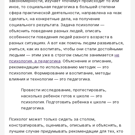
закономерности, изучает «почему» происходит то или
иное, то социальная педагогика в большей степени
сфера практической деятельности, направлена на «как
сделать», на конкретные дела, на получение
социального результата. Задача психологии —
объяснить поведение разных людей, описать
особенности поведения людей разного возраста в
разных ситуациях. А вот как помочь людям развиваться,
учиться, как их воспитать, чтобы они стали достойными
людьми — этим уже в строгом смысле занимается
не
психология, а педагогика
. Объяснение и описание,
рекомендации по использованию методик — это
психология. Формирование и воспитание, методы
влияния и технологии — это педагогика.
Провести исследование, протестировать,
насколько ребенок готов к школе — это
психология. Подготовить ребенка к школе — это
педагогика.
Психолог может только сидеть за столом,
констратировать, оценивать, описывать и объяснять, в
лучшем случае придумывать рекомендации для тех, кто