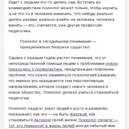
будет с людьми что-то делать сам. Вступать во
взаимодействие психолог может только, чтобы изучить,
а не что-то в человеке изменить. Что-нибудь реально
делать руками, реально влиять на человека, человека
менять — это, считается, уже другая профессия:
педагогика.
Психолог в сегодняшнем понимании —
принципиально безрукое существо.
Однако с каждым годом растет понимание, что от
непосредственной помощи людям с проблемами
нужно
переходить к профилактике
, предупреждая появление
проблем. Что нужно заниматься психологией развития,
что именно это оказывается тем перспективным
направлением, которое создаст нового человека и
новое общество.. Психолог должен учиться становиться
педагогом.
Психолог-педагог зовет людей к росту и развитию,
показывает, как это — не быть
Жертвой
, как
становиться
Автором
своей жизни.
Психолог-педагог —
тот, кто привносит в жизнь людей
иногда забытый ими