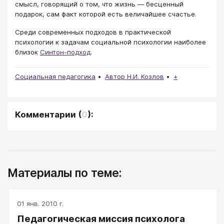
смысл, говорящий о том, что жизнь — бесценный
подарок, сам факт которой есть величайшее счастье.
Среди современных подходов в практической
психологии к задачам социальной психологии наиболее
близок
Синтон-подход
.
Социальная педагогика
Автор Н.И. Козлов
+
Комментарии
(
0
):
Материалы по теме:
01 янв. 2010 г.
Педагогическая миссия психолога