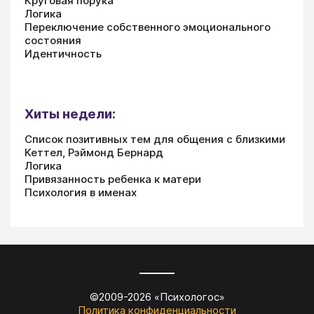
Круговая порука
Логика
Переключение собственного эмоционального
состояния
Идентичность
Хиты недели:
Список позитивных тем для общения с близкими
Кеттел, Рэймонд Бернард
Логика
Привязанность ребенка к матери
Психология в именах
©2009-
2026
«
Психологос
»
Политика конфиденциальности