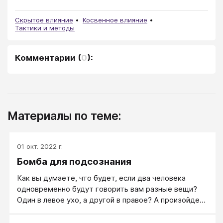
Скрытое влияние
Косвенное влияние
Тактики и методы
Комментарии
(
0
):
Материалы по теме:
01 окт. 2022 г.
Бомба для подсознания
Как вы думаете, что будет, если два человека
одновременно будут говорить вам разные вещи?
Один в левое ухо, а другой в правое? А произойдет
весьма любопытная вещь: как бы вы не старались,
вы сможете осознавать только один текст. Другой