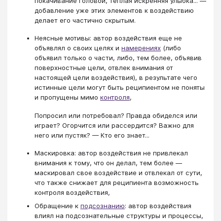
покачивание головой, теплая искренняя улыбка... —
добавление уже этих элементов к воздействию
делает его частично скрытым.
Неясные мотивы: автор воздействия еще не
объявлял о своих целях и
намерениях
(либо
объявил только о части, либо, тем более, объявив
поверхностные цели, отвлек внимания от
настоящей цели воздействия), в результате чего
истинные цели могут быть реципиентом не поняты
и пропущены мимо
контроля
,
Попросил или потребовал? Правда обиделся или
играет? Огорчится или рассердится? Важно для
него или пустяк? — Кто его знает...
Маскировка: автор воздействия не привлекал
внимания к тому, что он делал, тем более —
маскировал свое воздействие и отвлекал от сути,
что также снижает для реципиента возможность
контроля воздействия,
Обращение к
подсознанию
: автор воздействия
влиял на подсознательные структуры и процессы,