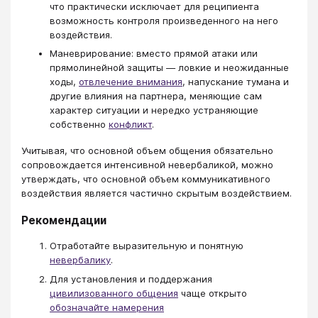
что практически исключает для реципиента
возможность контроля произведенного на него
воздействия.
Маневрирование: вместо прямой атаки или
прямолинейной защиты — ловкие и неожиданные
ходы,
отвлечение внимания
, напускание тумана и
другие влияния на партнера, меняющие сам
характер ситуации и нередко устраняющие
собственно
конфликт
.
Учитывая, что основной объем общения обязательно
сопровождается интенсивной невербаликой, можно
утверждать, что основной объем коммуникативного
воздействия является частично скрытым воздействием.
Рекомендации
Отработайте выразительную и понятную
невербалику
.
Для установления и поддержания
цивилизованного общения
чаще открыто
обозначайте намерения