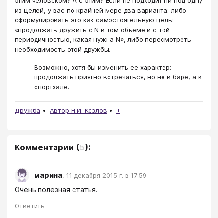
этим человеком? А с этим? Если не подходит ни под одну
из целей, у вас по крайней мере два варианта: либо
сформулировать это как самостоятельную цель:
«продолжать дружить с N в том объеме и с той
периодичностью, какая нужна N», либо пересмотреть
необходимость этой дружбы.
Возможно, хотя бы изменить ее характер:
продолжать приятно встречаться, но не в баре, а в
спортзале.
Дружба
Автор Н.И. Козлов
+
Комментарии
(
5
):
марина
,
11 декабря 2015 г. в 17:59
Очень полезная статья.
Ответить