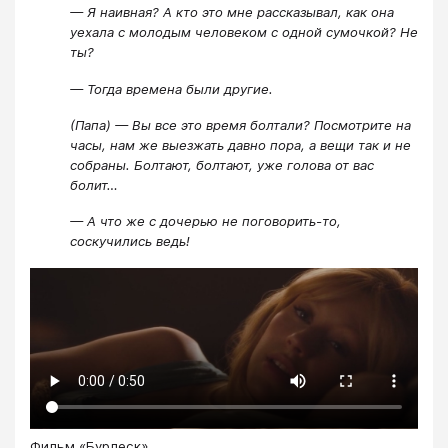
— Я наивная? А кто это мне рассказывал, как она
уехала с молодым человеком с одной сумочкой? Не
ты?
— Тогда времена были другие.
(Папа) — Вы все это время болтали? Посмотрите на
часы, нам же выезжать давно пора, а вещи так и не
собраны. Болтают, болтают, уже голова от вас
болит…
— А что же с дочерью не поговорить-то,
соскучились ведь!
Фильм «Бурлеск»