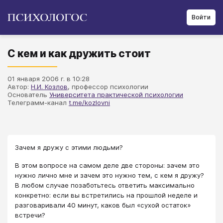
Войти
С кем и как дружить стоит
01 января 2006 г. в 10:28
Автор:
Н.И. Козлов
, профессор психологии
Основатель
Университета практической психологии
Телеграмм-канал
t.me/kozlovni
Зачем я дружу с этими людьми?
В этом вопросе на самом деле две стороны: зачем это
нужно лично мне и зачем это нужно тем, с кем я дружу?
В любом случае позаботьтесь ответить максимально
конкретно: если вы встретились на прошлой неделе и
разговаривали 40 минут, каков был «сухой остаток»
встречи?