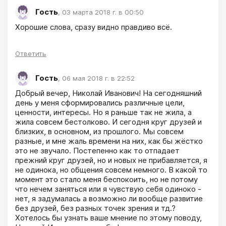
Гость
,
03 марта 2018 г. в 00:50
Хорошие слова, сразу видно правдиво всё.
Ответить
Гость
,
06 мая 2018 г. в 22:52
Добрый вечер, Николай Иванович! На сегодняшний 
день у меня сформировались различные цели, 
ценности, интересы. Но я раньше так не жила, а 
жила совсем бестолково. И сегодня круг друзей и 
близких, в основном, из прошлого. Мы совсем 
разные, и мне жаль времени на них, как бы жёстко 
это не звучало. Постепенно как то отпадает 
прежний круг друзей, но и новых не прибавляется, я 
не одинока, но общения совсем немного. В какой то 
момент это стало меня беспокоить, но не потому 
что нечем заняться или я чувствую себя одиноко - 
нет, я задумалась а возможно ли вообще развитие 
без друзей, без разных точек зрения и тд.? 
Хотелось бы узнать ваше мнение по этому поводу, 