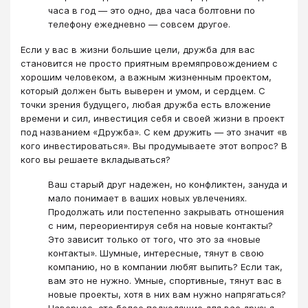
часа в год — это одно, два часа болтовни по
телефону ежедневно — совсем другое.
Если у вас в жизни большие цели, дружба для вас
становится не просто приятным времяпровождением с
хорошим человеком, а важным жизненным проектом,
который должен быть выверен и умом, и сердцем. С
точки зрения будущего, любая дружба есть вложение
времени и сил, инвестиция себя и своей жизни в проект
под названием «Дружба». С кем дружить — это значит «в
кого инвестироваться». Вы продумываете этот вопрос? В
кого вы решаете вкладываться?
Ваш старый друг надежен, но конфликтен, зануда и
мало понимает в ваших новых увлечениях.
Продолжать или постепенно закрывать отношения
с ним, переориентируя себя на новые контакты?
Это зависит только от того, что это за «новые
контакты». Шумные, интересные, тянут в свою
компанию, но в компании любят выпить? Если так,
вам это не нужно. Умные, спортивные, тянут вас в
новые проекты, хотя в них вам нужно напрягаться?
Наверное, это более подходящие для вас друзья.