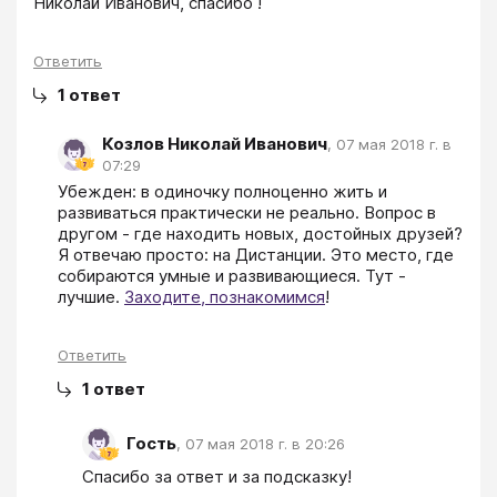
Николай Иванович, спасибо !
Ответить
1
ответ
Козлов Николай Иванович
,
07 мая 2018 г. в
07:29
Убежден: в одиночку полноценно жить и 
развиваться практически не реально. Вопрос в 
другом - где находить новых, достойных друзей? 
Я отвечаю просто: на Дистанции. Это место, где 
собираются умные и развивающиеся. Тут - 
лучшие. 
Заходите, познакомимся
!
Ответить
1
ответ
Гость
,
07 мая 2018 г. в 20:26
Спасибо за ответ и за подсказку!