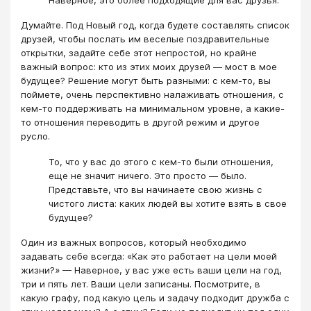
Думайте. Под Новый год, когда будете составлять список
друзей, чтобы послать им веселые поздравительные
открытки, задайте себе этот непростой, но крайне
важный вопрос: кто из этих моих друзей — мост в мое
будущее? Решение могут быть разными: с кем-то, вы
поймете, очень перспективно налаживать отношения, с
кем-то поддерживать на минимальном уровне, а какие-
то отношения переводить в другой режим и другое
русло.
То, что у вас до этого с кем-то были отношения,
еще не значит ничего. Это просто — было.
Представьте, что вы начинаете свою жизнь с
чистого листа: каких людей вы хотите взять в свое
будущее?
Один из важных вопросов, который необходимо
задавать себе всегда: «Как это работает на цели моей
жизни?» — Наверное, у вас уже есть ваши цели на год,
три и пять лет. Ваши цели записаны. Посмотрите, в
какую графу, под какую цель и задачу подходит дружба с