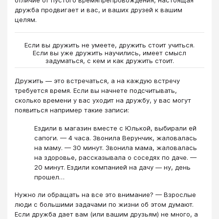
дружба продвигает и вас, и ваших друзей к вашим
целям.
Если вы дружить не умеете, дружить стоит учиться.
Если вы уже дружить научились, имеет смысл
задуматься, с кем и как дружить стоит.
Дружить — это встречаться, а на каждую встречу
требуется время. Если вы начнете подсчитывать,
сколько времени у вас уходит на дружбу, у вас могут
появиться например такие записи:
Ездили в магазин вместе с Юлькой, выбирали ей
сапоги. — 4 часа. Звонила Верунчик, жаловалась
на маму. — 30 минут. Звонила мама, жаловалась
на здоровье, рассказывала о соседях по даче. —
20 минут. Ездили компанией на дачу — ну, день
прошел…
Нужно ли обращать на все это внимание? — Взрослые
люди с большими задачами по жизни об этом думают.
Если дружба дает вам (или вашим друзьям) не много, а