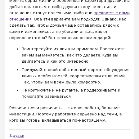
менять образ жизни и особенности характера друзей, вы
добьетесь того, что либо друзья станут меняться и
отношения станут полезными, либо они
прекратят с вами
отношения
. Оба эти варианта вам подходят. Однако, как
сделать так, чтобы друзья чаще оставались рядом с
вами и изменялись, а не убегали от вас, как от
перевоспитателя? Вот несколько рекомендаций:
Заинтересуйте их личным примером. Расскажите:
зачем вы меняетесь, как это делаете. Куда вы
двигаетесь и как это интересно.
Придумайте свой собственный формат обсуждения
личных особенностей, корректировки отношений.
Так, чтобы вам всем было комфортно.
Не критикуйте и не ругайте, а поддерживайте и
помогайте развиваться.
Развиваться и развивать - тяжелая работа, большие
инвестиции. Поэтому работайте серьезно над теми, в
кого вы готовы вкладываться по-настоящему.
Друзья