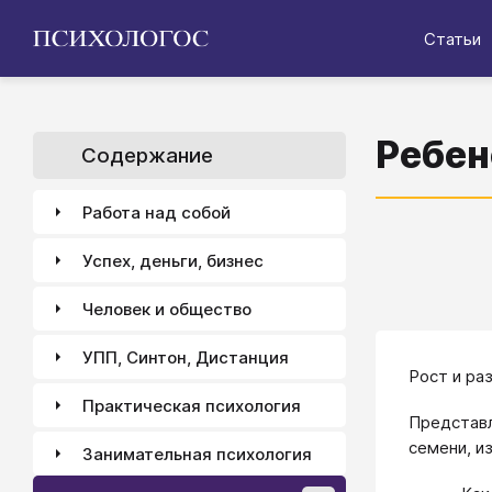
Статьи
Ребен
Содержание
Работа над собой
Успех, деньги, бизнес
Человек и общество
УПП, Синтон, Дистанция
Рост и ра
Практическая психология
Представ
семени, и
Занимательная психология