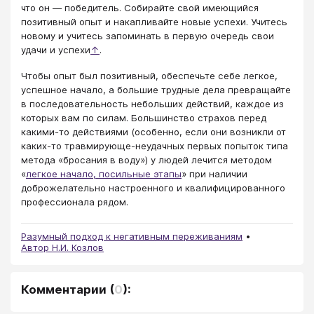
что он — победитель. Собирайте свой имеющийся
позитивный опыт и накапливайте новые успехи. Учитесь
новому и учитесь запоминать в первую очередь свои
удачи и успехи
↑
.
Чтобы опыт был позитивный, обеспечьте себе легкое,
успешное начало, а большие трудные дела превращайте
в последовательность небольших действий, каждое из
которых вам по силам. Большинство страхов перед
какими-то действиями (особенно, если они возникли от
каких-то травмирующе-неудачных первых попыток типа
метода «бросания в воду») у людей лечится методом
«
легкое начало, посильные этапы
» при наличии
доброжелательно настроенного и квалифицированного
профессионала рядом.
Разумный подход к негативным переживаниям
Автор Н.И. Козлов
Комментарии
(
0
):