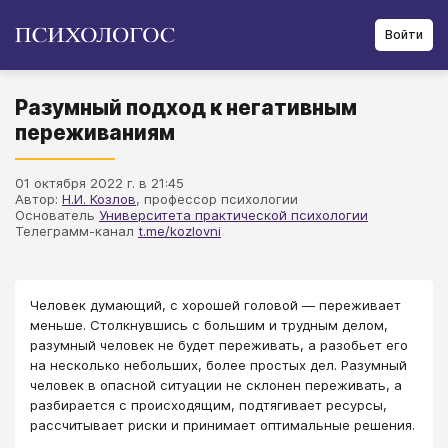
Войти
Разумный подход к негативным
переживаниям
01 октября 2022 г. в 21:45
Автор:
Н.И. Козлов
, профессор психологии
Основатель
Университета практической психологии
Телеграмм-канал
t.me/kozlovni
Человек думающий, с хорошей головой — переживает
меньше. Столкнувшись с большим и трудным делом,
разумный человек не будет переживать, а разобьет его
на несколько небольших, более простых дел. Разумный
человек в опасной ситуации не склонен переживать, а
разбирается с происходящим, подтягивает ресурсы,
рассчитывает риски и принимает оптимальные решения.