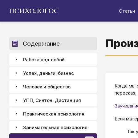
Статьи
Произ
Содержание
Работа над собой
Успех, деньги, бизнес
Когда мы 
Человек и общество
пересказ,
УПП, Синтон, Дистанция
Заучивани
Практическая психология
Если мате
Занимательная психология
Так 