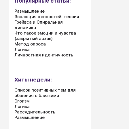
Популярные статьи:
Размышление
Эволюция ценностей: теория
Грейвса и Спиральная
динамика
Что такое эмоции и чувства
(закрытый архив)
Метод опроса
Логика
Личностная идентичность
Хиты недели:
Список позитивных тем для
общения с близкими
Эгоизм
Логика
Рассудительность
Размышление