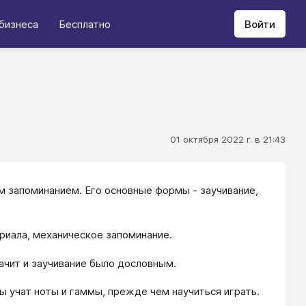
бизнеса
Бесплатно
Войти
01 октября 2022 г. в 21:43
м запоминанием. Его основные формы - заучивание,
риала, механическое запоминание.
ачит и заучивание было дословным.
ты учат ноты и гаммы, прежде чем научиться играть.