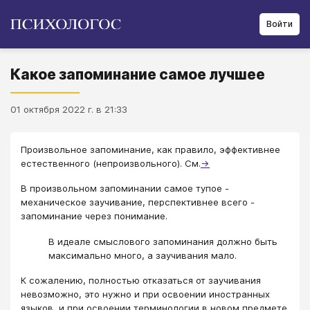
Войти
Какое запоминание самое лучшее
01 октября 2022 г. в 21:33
Произвольное запоминание, как правило, эффективнее
естественного (непроизвольного). См.
→
В произвольном запоминании самое тупое -
механическое заучивание, перспективнее всего -
запоминание через понимание.
В идеале смыслового запоминания должно быть
максимально много, а заучивания мало.
К сожалению, полностью отказаться от заучивания
невозможно, это нужно и при освоении иностранных
языков, и при освоении терминологии в новом предмете.