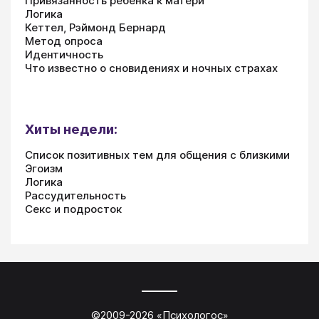
Привязанность ребенка к матери
Логика
Кеттел, Рэймонд Бернард
Метод опроса
Идентичность
Что известно о сновидениях и ночных страхах
Хиты недели:
Список позитивных тем для общения с близкими
Эгоизм
Логика
Рассудительность
Секс и подросток
©2009-
2026
«
Психологос
»