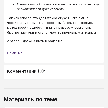
И начинающий пианист - хочет он того или нет - до
бесконечности долбит гаммы.
Так как способ это достаточно скучен - его лучше
чередовать с чем-то интересным (игра, объяснение,
метод проб и ошибок) - иначе процесс учебы очень
быстро наскучит и станет чем-то противным и нудным.
А учеба - должна быть в радость!
Обучение
Комментарии
(
0
):
Материалы по теме: