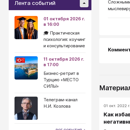
Сложными 
Лента событий
мыслевиру
01 октября 2026 г.
в 16:00
🎓 Практическая
психология: коучинг
и консультирование
Коммен
11 октября 2026 г.
в 17:00
Бизнес-ретрит в
Турцию «МЕСТО
СИЛЫ»
Материал
Телеграм-канал
01 окт. 2022 г
Н.И. Козлова
Как изба
негативн