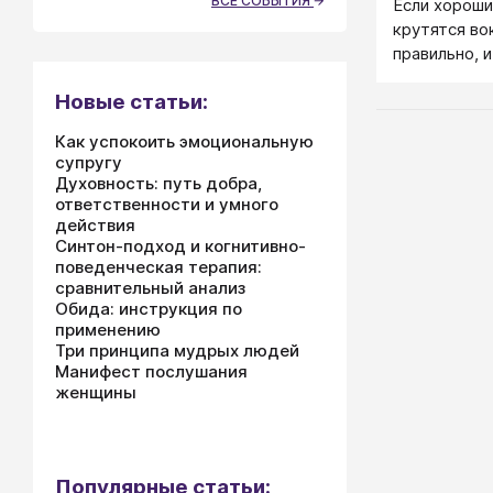
ВСЕ СОБЫТИЯ
Если хороши
крутятся во
правильно, и
нужно.
Новые статьи:
Как успокоить эмоциональную
супругу
Духовность: путь добра,
ответственности и умного
действия
Синтон-подход и когнитивно-
поведенческая терапия:
сравнительный анализ
Обида: инструкция по
применению
Три принципа мудрых людей
Манифест послушания
женщины
Популярные статьи: