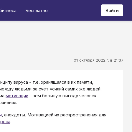
бизнеса
Бесплатно
Войти
01 октября 2022 г. в 21:37
ипу вируса - т.е. хранящаяся в их памяти,
ежду людьми за счет усилий самих же людей.
ама
мотивации
- чем большую выгоду человек
ранения.
ы
, анекдоты. Мотивацией их распространения для
ереса
.