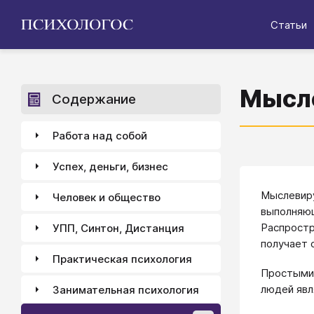
Статьи
Мысл
Содержание
Работа над собой
Успех, деньги, бизнес
Мыслевиру
Человек и общество
выполняющ
Распростр
УПП, Синтон, Дистанция
получает 
Практическая психология
Простыми
людей явл
Занимательная психология