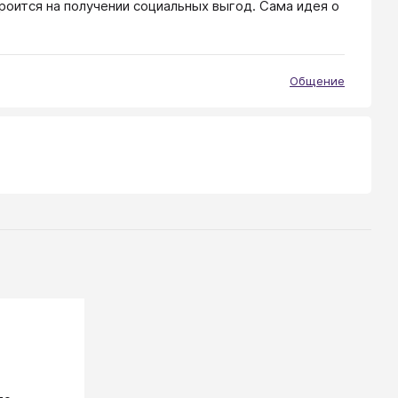
оится на получении социальных выгод. Сама идея о
Общение