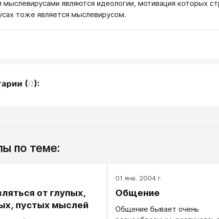
мыслевирусами являются идеологии, мотивация которых стр
сах тоже является мыслевирусом.
тарии
(
0
):
ы по теме:
.
01 янв. 2004 г.
вляться от глупых,
Общение
ых, пустых мыслей
Общение бывает очень