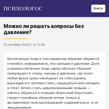
Войти
Можно ли решать вопросы без
давления?
01 октября 2022 г. в 21:36
Воспитанные люди в повседневном общении общаются
спокойно, информативно, без наездов и давления. Дети
и маловоспитанные люди самое обычное общение
превращают в споры, наезды и давление, где почти
любая фраза сразу накатывает на собеседника,
вынуждая его противостоять, защищаться или нападать
в ответ. Хотите стать цивилизованными людьми —
учитесь общаться в позиции «Взрослый–Взрослый»,
говоря спокойным образом четкие тезисы и
аргументируя свои высказывания содержательно, а не
эмоционально.