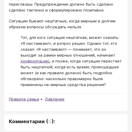
переговоры. Предупреждение должно быть сделано
сделано тактично и сформулировано позитивно.
Ситуации бывают нештатные, когда мирным и долгим
образом вопросы обсуждать нельзя.
Тот, для кого ситуация нештатная, может сказать:
«Я настаиваю!», и вопрос решен. Однако тот, кто
сказал: «Я настаиваю!» — понимает, что он
выходит за рамки мирных отношений, начинает
конфронтацию
, и позже, когда ситуация перестает
быть нештатной, когда есть время, происшедшее
может (и как правило должно) быть подробно
обговорено: насколько правомерно были
применены не-мирные средства решения?
Правила семьи
Давление
Комментарии
(
0
):