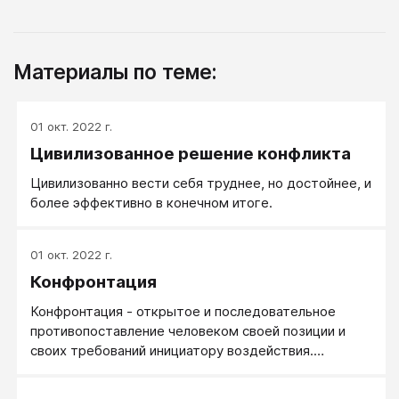
Материалы по теме:
01 окт. 2022 г.
Цивилизованное решение конфликта
Цивилизованно вести себя труднее, но достойнее, и
более эффективно в конечном итоге.
01 окт. 2022 г.
Конфронтация
Конфронтация - открытое и последовательное
противопоставление человеком своей позиции и
своих требований инициатору воздействия.
Конфронтация - открытое давление и готовность
применить санкции в отношении того, кто нарушает