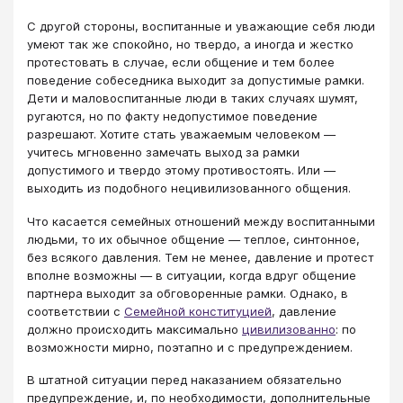
С другой стороны, воспитанные и уважающие себя люди
умеют так же спокойно, но твердо, а иногда и жестко
протестовать в случае, если общение и тем более
поведение собеседника выходит за допустимые рамки.
Дети и маловоспитанные люди в таких случаях шумят,
ругаются, но по факту недопустимое поведение
разрешают. Хотите стать уважаемым человеком —
учитесь мгновенно замечать выход за рамки
допустимого и твердо этому противостоять. Или —
выходить из подобного нецивилизованного общения.
Что касается семейных отношений между воспитанными
людьми, то их обычное общение — теплое, синтонное,
без всякого давления. Тем не менее, давление и протест
вполне возможны — в ситуации, когда вдруг общение
партнера выходит за обговоренные рамки. Однако, в
соответствии с
Семейной конституцией
, давление
должно происходить максимально
цивилизованно
: по
возможности мирно, поэтапно и с предупреждением.
В штатной ситуации перед наказанием обязательно
предупреждение, и, по необходимости, дополнительные