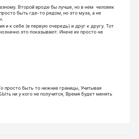
зному. Второй вроде бы лучше, но в нём  человек 
росто быть где-то рядом, но это муза, а не 
. 
 и к себе (в первую очередь) и друг к другу. Тот 
нозначно это показывают. Иначе их просто не 
То просто быть то нижние границы, Учитывая 
ть ни у кого не получится, Время будет менять 