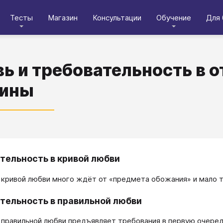
Тесты
Магазин
Консультации
Обучение
Для 
ь и требовательность в 
ины
тельность в кривой любви
 кривой любви много ждёт от «предмета обожания» и мало т
тельность в правильной любви
 правильной любви предъявляет требования в первую очере