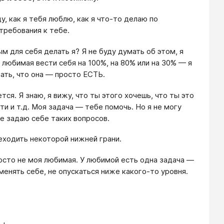
у, как я тебя люблю, как я что-то делаю по
требования к тебе.
м для себя делать я? Я не буду думать об этом, я
 любимая вести себя на 100%, на 80% или на 30% — я
ать, что она — просто ЕСТЬ.
тся. Я знаю, я вижу, что ты этого хочешь, что ты это
и и т.д. Моя задача — тебе помочь. Но я не могу
не задаю себе таких вопросов.
еходить некоторой нижней грани.
росто не моя любимая. У любимой есть одна задача —
менять себе, не опускаться ниже какого-то уровня.