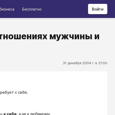
бизнеса
Бесплатно
Войти
отношениях мужчины и
31 декабря 2004 г. в 21:00
ребует с себя.
дь
к себе
, а не к любимому.