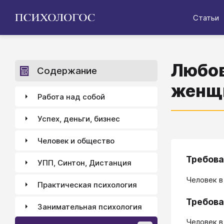
Статьи
Любов
Содержание
женщ
Работа над собой
Успех, деньги, бизнес
Человек и общество
Требова
УПП, Синтон, Дистанция
Человек в
Практическая психология
Требова
Занимательная психология
Человек в