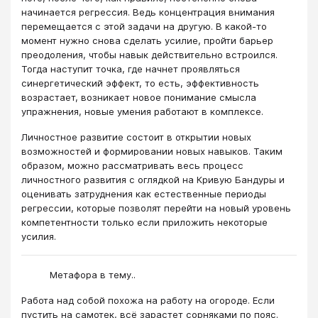
начинается регрессия. Ведь концентрация внимания
перемещается с этой задачи на другую. В какой-то
момент нужно снова сделать усилие, пройти барьер
преодоления, чтобы навык действительно встроился.
Тогда наступит точка, где начнет проявляться
синергетический эффект, то есть, эффективность
возрастает, возникает новое понимание смысла
упражнения, новые умения работают в комплексе.
Личностное развитие состоит в открытии новых
возможностей и формировании новых навыков. Таким
образом, можно рассматривать весь процесс
личностного развития с оглядкой на Кривую Бандуры и
оценивать затруднения как естественные периоды
регрессии, которые позволят перейти на новый уровень
компетентности только если приложить некоторые
усилия.
Метафора в тему..
Работа над собой похожа на работу на огороде. Если
пустить на самотек, всё зарастет сорняками по пояс.