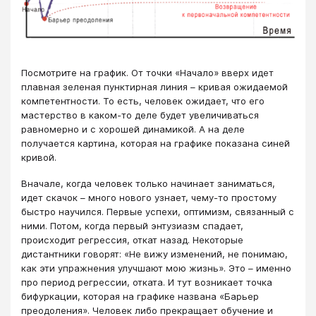
Посмотрите на график. От точки «Начало» вверх идет
плавная зеленая пунктирная линия – кривая ожидаемой
компетентности. То есть, человек ожидает, что его
мастерство в каком-то деле будет увеличиваться
равномерно и с хорошей динамикой. А на деле
получается картина, которая на графике показана синей
кривой.
Вначале, когда человек только начинает заниматься,
идет скачок – много нового узнает, чему-то простому
быстро научился. Первые успехи, оптимизм, связанный с
ними. Потом, когда первый энтузиазм спадает,
происходит регрессия, откат назад. Некоторые
дистантники говорят: «Не вижу изменений, не понимаю,
как эти упражнения улучшают мою жизнь». Это – именно
про период регрессии, отката. И тут возникает точка
бифуркации, которая на графике названа «Барьер
преодоления». Человек либо прекращает обучение и