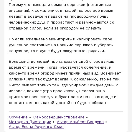
Потому что пыльца и семена сорняков (негативные
внушения), к сожалению, в нашей полосе всё время
летают в воздухе и падают на плодородную почву
человеческих душ. И прорастают и размножаются со
страшной силой, если за огородом не следить.
Но если ежедневно мониторить и калибровать свое
душевное состояние на наличие сорняков и убирать
ненужное, то в душе будут аккуратные грядочки.
Большинство людей пропалывают свой огород лишь
время от времени. Тогда чувствуется облегчение, и
какое-то время огород имеет приличный вид. Возникает
иллюзия, что так будет всегда. К сожалению, это не так.
Чисто бывает только там, где убирают. Каждый день. И
человек, каждое утро просыпаясь, неосознанно
принимает решение, что будет расти на его огороде и,
соответственно, какой урожай он будет собирать.
Обучение
Самосовершенствование
Методика Дистанции
Автор Альберт Бандура
Автор Елена Роулингс-Смит