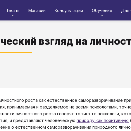
Тесты
Магазин
Консультации
Обучение
Для 
ческий взгляд на личнос
ичностного роста как естественное саморазворачивание пр
ия, принимаемая и разделяемое не всеми психологами, точн
жности личностного роста говорят только те психологи, кот
тия, и представляют человеческую
природу как позитивную
ение о естественном саморазворачивании природного лично