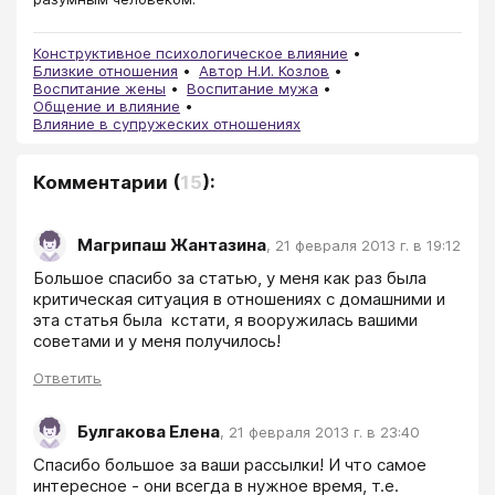
Конструктивное психологическое влияние
Близкие отношения
Автор Н.И. Козлов
Воспитание жены
Воспитание мужа
Общение и влияние
Влияние в супружеских отношениях
Комментарии
(
15
):
Магрипаш Жантазина
,
21 февраля 2013 г. в 19:12
Большое спасибо за статью, у меня как раз была 
критическая ситуация в отношениях с домашними и 
эта статья была  кстати, я вооружилась вашими 
советами и у меня получилось!
Ответить
Булгакова Елена
,
21 февраля 2013 г. в 23:40
Спасибо большое за ваши рассылки! И что самое 
интересное - они всегда в нужное время, т.е. 