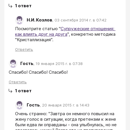
1
ответ
Н.И. Козлов
,
03 сентября 2014 г. в 07:42
Посмотрите статью "
Супружеские отношения: 
как влиять друг на друга
", конкретно методика 
"Кристаллизация".
Ответить
Гость
,
19 января 2015 г. в 07:38
Спасибо! Спасибо! Спасибо!
Ответить
1
ответ
Гость
,
20 января 2015 г. в 14:43
Очень странно: "Завтра он немного повысил на 
жену голос в ситуации, когда претензии к жене 
были едва ли оправданы - она улыбнулась, но не 