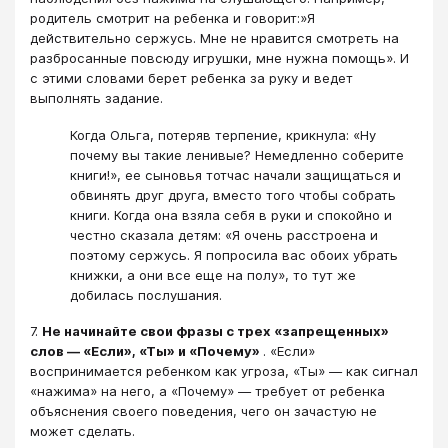
родитель смотрит на ребенка и говорит:»Я
действительно сержусь. Мне не нравится смотреть на
разбросанные повсюду игрушки, мне нужна помощь». И
с этими словами берет ребенка за руку и ведет
выполнять задание.
Когда Ольга, потеряв терпение, крикнула: «Ну
почему вы такие ленивые? Немедленно соберите
книги!», ее сыновья тотчас начали защищаться и
обвинять друг друга, вместо того чтобы собрать
книги. Когда она взяла себя в руки и спокойно и
честно сказала детям: «Я очень расстроена и
поэтому сержусь. Я попросила вас обоих убрать
книжки, а они все еще на полу», то тут же
добилась послушания.
7.
Не начинайте свои фразы с трех «запрещенных»
слов — «Если», «Ты» и «Почему»
. «Если»
воспринимается ребенком как угроза, «Ты» — как сигнал
«нажима» на него, а «Почему» — требует от ребенка
объяснения своего поведения, чего он зачастую не
может сделать.