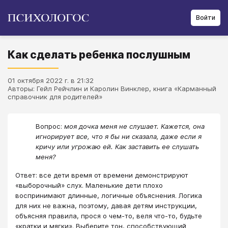
Войти
Как сделать ребенка послушным
01 октября 2022 г. в 21:32
Авторы: Гейл Рейчлин и Каролин Винклер, книга «Карманный
справочник для родителей»
Вопрос:
моя дочка меня не слушает. Кажется, она
игнорирует все, что я бы ни сказала, даже если я
кричу или угрожаю ей. Как заставить ее слушать
меня?
Ответ: все дети время от времени демонстрируют
«выборочный» слух. Маленькие дети плохо
воспринимают длинные, логичные объяснения. Логика
для них не важна, поэтому, давая детям инструкции,
объясняя правила, прося о чем-то, веля что-то, будьте
«кратки и мягки». Выберите тон, способствующий