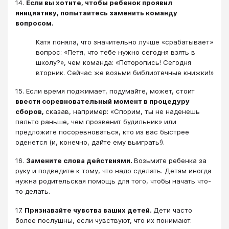
14.
Если вы хотите, чтобы ребенок проявил
инициативу, попытайтесь заменить команду
вопросом.
Катя поняла, что значительно лучше «срабатывает»
вопрос: «Петя, что тебе нужно сегодня взять в
школу?», чем команда: «Поторопись! Сегодня
вторник. Сейчас же возьми библиотечные книжки!»
15. Если время поджимает, подумайте, может, стоит
ввести соревновательный момент в процедуру
сборов,
сказав, например: «Спорим, ты не наденешь
пальто раньше, чем прозвенит будильник» или
предложите посоревноваться, кто из вас быстрее
оденется (и, конечно, дайте ему выиграть!).
16.
Замените слова действиями.
Возьмите ребенка за
руку и подведите к тому, что надо сделать. Детям иногда
нужна родительская помощь для того, чтобы начать что-
то делать.
17.
Признавайте чувства ваших детей.
Дети часто
более послушны, если чувствуют, что их понимают.