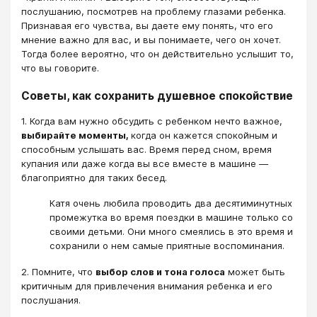
послушанию, посмотрев на проблему глазами ребенка.
Признавая его чувства, вы даете ему понять, что его
мнение важно для вас, и вы понимаете, чего он хочет.
Тогда более вероятно, что он действительно услышит то,
что вы говорите.
Советы, как сохранить душевное спокойствие
1. Когда вам нужно обсудить с ребенком нечто важное,
выбирайте моменты,
когда он кажется спокойным и
способным услышать вас. Время перед сном, время
купания или даже когда вы все вместе в машине —
благоприятно для таких бесед.
Катя очень любила проводить два десятиминутных
промежутка во время поездки в машине только со
своими детьми. Они много смеялись в это время и
сохранили о нем самые приятные воспоминания.
2. Помните, что
выбор слов и тона голоса
может быть
критичным для привлечения внимания ребенка и его
послушания.