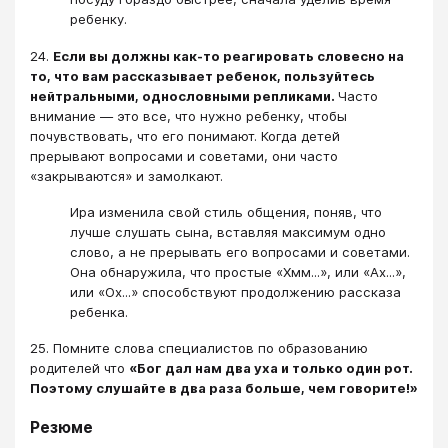
ребенку.
24.
Если вы должны как-то реагировать словесно на
то, что вам рассказывает ребенок, пользуйтесь
нейтральными, однословными репликами.
Часто
внимание — это все, что нужно ребенку, чтобы
почувствовать, что его понимают. Когда детей
прерывают вопросами и советами, они часто
«закрываются» и замолкают.
Ира изменила свой стиль общения, поняв, что
лучше слушать сына, вставляя максимум одно
слово, а не прерывать его вопросами и советами.
Она обнаружила, что простые «Хмм...», или «Ах...»,
или «Ох...» способствуют продолжению рассказа
ребенка.
25. Помните слова специалистов по образованию
родителей что
«Бог дал нам два уха и только один рот.
Поэтому слушайте в два раза больше, чем говорите!»
Резюме