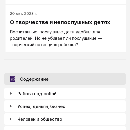
ведет себя по-разному: иногда слушается, иногда
строит капризы.
20 окт. 2023 г.
О творчестве и непослушных детях
Воспитанные, послушные дети удобны для
родителей. Но не убивает ли послушание —
творческий потенциал ребенка?
Содержание
Работа над собой
Успех, деньги, бизнес
Человек и общество