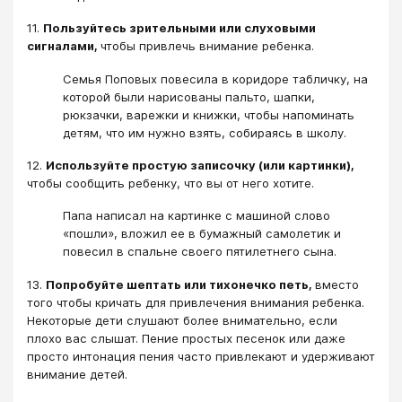
11.
Пользуйтесь зрительными или слуховыми
сигналами,
чтобы привлечь внимание ребенка.
Семья Поповых повесила в коридоре табличку, на
которой были нарисованы пальто, шапки,
рюкзачки, варежки и книжки, чтобы напоминать
детям, что им нужно взять, собираясь в школу.
12.
Используйте простую записочку (или картинки),
чтобы сообщить ребенку, что вы от него хотите.
Папа написал на картинке с машиной слово
«пошли», вложил ее в бумажный самолетик и
повесил в спальне своего пятилетнего сына.
13.
Попробуйте шептать или тихонечко петь,
вместо
того чтобы кричать для привлечения внимания ребенка.
Некоторые дети слушают более внимательно, если
плохо вас слышат. Пение простых песенок или даже
просто интонация пения часто привлекают и удерживают
внимание детей.