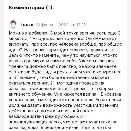
Комментарии
(
1
):
Гость
,
21 февраля 2022 г. в 17:22
Можно я добавлю. С моей точки зрения, есть еще 3 
момента: 1 - содержание тренинга. Оно НЕ может 
включать "про все, про человека вообще, про общую 
идею". На тренинг приходит человек, приходит с 
целью что-то изменить, чему то научиться, что-то 
узнать про мир или самого себя. Уже из названия 
тренинга должно быть понятно, о каком элементе 
его жизни будет идти речь. И чем уже и конкретнее 
этот элемент, тем более качественным может 
оказаться тренинг. 2 - методика проведения 
занятия. Терминологически - тренинг, это форма 
активного обучения. Мне кажется важна НЕ новизна 
упражнений, а методика их проведения. Упражнения 
должны давать возможность участникам тренинга 
действовать внутри или внешней среде 
взаимодействия между людьми. 3 - 
индивидуализация всего, что делают участники на 
занятии, дома, в реальной жизни. Только в этом 