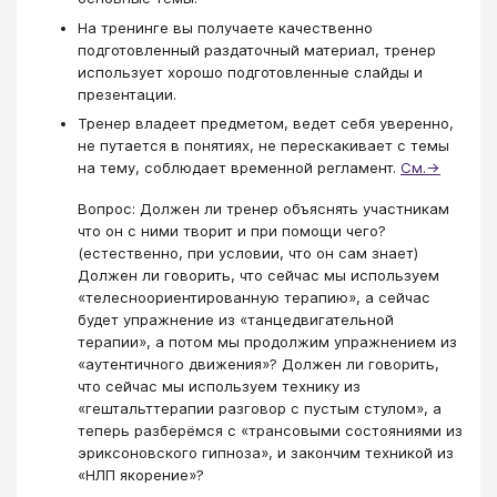
На тренинге вы получаете качественно
подготовленный раздаточный материал, тренер
использует хорошо подготовленные слайды и
презентации.
Тренер владеет предметом, ведет себя уверенно,
не путается в понятиях, не перескакивает с темы
на тему, соблюдает временной регламент.
См.→
Вопрос: Должен ли тренер объяснять участникам
что он с ними творит и при помощи чего?
(естественно, при условии, что он сам знает)
Должен ли говорить, что сейчас мы используем
«телесноориентированную терапию», а сейчас
будет упражнение из «танцедвигательной
терапии», а потом мы продолжим упражнением из
«аутентичного движения»? Должен ли говорить,
что сейчас мы используем технику из
«гештальттерапии разговор с пустым стулом», а
теперь разберёмся с «трансовыми состояниями из
эриксоновского гипноза», и закончим техникой из
«НЛП якорение»?