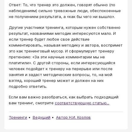
Ответ: То, что тренер это должен, говорят обычно (по
наблюдениям) сильно тревожные люди, обеспокоенные
не получением результата, а «как бы чего ни вышло».
Другие участники тренинга, которым нужен собственно
результат, названиями методик интересуются мало. И
если тренер будет любое свое действие
комментировать, называя методику и автора, воспримет
это как тренинговый мусор. И сформулирует тренеру
претензию: «За эти научные комментарии мы не
платитили». С другой стороны, если интересующийся
человек подойдет к тренеру на перерыве или после
занятия и задаст методические вопросы, то, на мой
взгляд, хороший тренер может и должен на них
подробно ответить.
Если вам важно разобраться, как выбрать подходящий
вам тренинг, смотрите
соответствующую статью...
Тренинги
Ведущий
Автор Н.И. Козлов