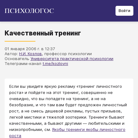
Войти
Качественный тренинг
01 января 2006 г. в 12:37
Автор:
Н.И. Козлов
, профессор психологии
Основатель
Университета практической психологии
Телеграмм-канал
t.me/kozlovni
Если вы увидите яркую рекламу «тренинг личностного
роста» и пойдете на этот тренинг, совершенно не
очевидно, что вы попадете на тренинг, а не на
безобразие, и что там вам будет предложен личностный
рост, а не смесь дешевой рекламы, пустых призывов,
легкой мистики и тяжелой эзотерики. Тренинги бывают
качественными, а бывают другими — любительскими и
низкопробными, см.
Якобы тренинги якобы личностного
роста