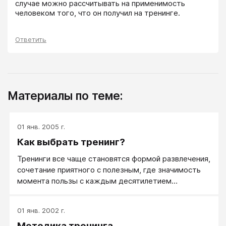
случае можно рассчитывать на применимость 
человеком того, что он получил на тренинге.
Ответить
Материалы по теме:
01 янв. 2005 г.
Как выбрать тренинг?
Тренинги все чаще становятся формой развлечения,
сочетание приятного с полезным, где значимость
момента пользы с каждым десятилетием
снижается. А как выбирать себе тренинг, если вы не
как все, а умный человек?
01 янв. 2002 г.
Методика тренинга