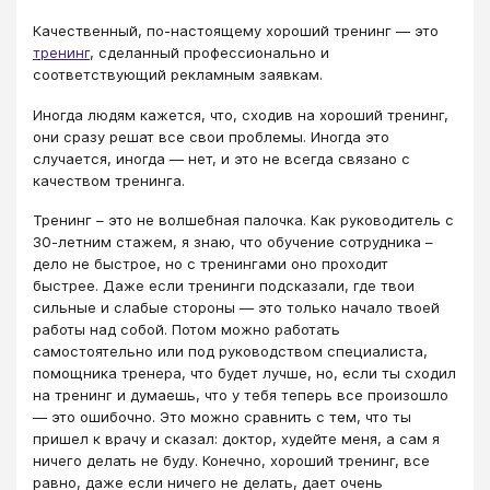
Качественный, по-настоящему хороший тренинг — это
тренинг
, сделанный профессионально и
соответствующий рекламным заявкам.
Иногда людям кажется, что, сходив на хороший тренинг,
они сразу решат все свои проблемы. Иногда это
случается, иногда — нет, и это не всегда связано с
качеством тренинга.
Тренинг – это не волшебная палочка. Как руководитель с
30-летним стажем, я знаю, что обучение сотрудника –
дело не быстрое, но с тренингами оно проходит
быстрее. Даже если тренинги подсказали, где твои
сильные и слабые стороны — это только начало твоей
работы над собой. Потом можно работать
самостоятельно или под руководством специалиста,
помощника тренера, что будет лучше, но, если ты сходил
на тренинг и думаешь, что у тебя теперь все произошло
— это ошибочно. Это можно сравнить с тем, что ты
пришел к врачу и сказал: доктор, худейте меня, а сам я
ничего делать не буду. Конечно, хороший тренинг, все
равно, даже если ничего не делать, дает очень