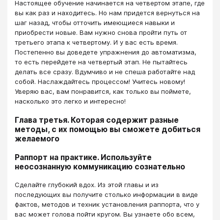
Настоящее обучение начинается на четвертом этапе, где
вы как раз и находитесь. Но нам придется вернуться на
шаг назад, чтобы отточить имеющиеся навыки и
приобрести новые. Вам нужно снова пройти путь от
третьего этапа к четвертому. И у вас есть время.
Постепенно вы доведете упражнения до автоматизма,
то есть перейдете на четвертый этап. Не пытайтесь
делать все сразу. Вдумчиво и не спеша работайте над
собой. Наслаждайтесь процессом! Учитесь новому!
Уверяю вас, вам понравится, как только вы поймете,
насколько это легко и интересно!
Глава третья. Которая содержит разные
методы, с их помощью вы сможете добиться
желаемого
Раппорт на практике. Используйте
неосознанную коммуникацию сознательно
Сделайте глубокий вдох. Из этой главы и из
последующих вы получите столько информации в виде
фактов, методов и техник установления раппорта, что у
вас может голова пойти кругом. Вы узнаете обо всем,