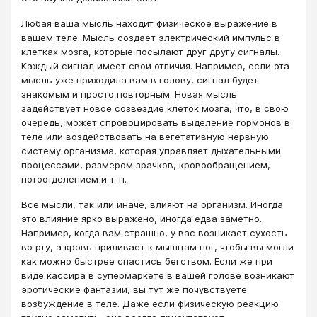
Любая ваша мысль находит физическое выражение в
вашем теле. Мысль создает электрический импульс в
клетках мозга, которые посылают друг другу сигналы.
Каждый сигнал имеет свои отличия. Например, если эта
мысль уже приходила вам в голову, сигнал будет
знакомым и просто повторным. Новая мысль
задействует новое созвездие клеток мозга, что, в свою
очередь, может спровоцировать выделение гормонов в
теле или воздействовать на вегетативную нервную
систему организма, которая управляет дыхательными
процессами, размером зрачков, кровообращением,
потоотделением и т. п.
Все мысли, так или иначе, влияют на организм. Иногда
это влияние ярко выражено, иногда едва заметно.
Например, когда вам страшно, у вас возникает сухость
во рту, а кровь приливает к мышцам ног, чтобы вы могли
как можно быстрее спастись бегством. Если же при
виде кассира в супермаркете в вашей голове возникают
эротические фантазии, вы тут же почувствуете
возбуждение в теле. Даже если физическую реакцию