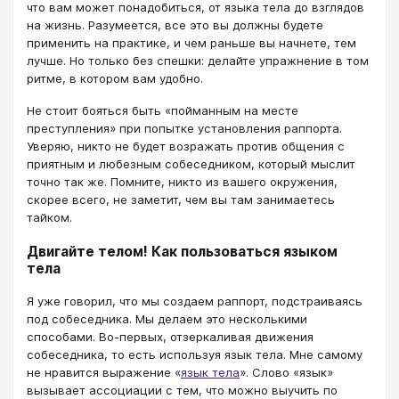
что вам может понадобиться, от языка тела до взглядов
на жизнь. Разумеется, все это вы должны будете
применить на практике, и чем раньше вы начнете, тем
лучше. Но только без спешки: делайте упражнение в том
ритме, в котором вам удобно.
Не стоит бояться быть «пойманным на месте
преступления» при попытке установления раппорта.
Уверяю, никто не будет возражать против общения с
приятным и любезным собеседником, который мыслит
точно так же. Помните, никто из вашего окружения,
скорее всего, не заметит, чем вы там занимаетесь
тайком.
Двигайте телом! Как пользоваться языком
тела
Я уже говорил, что мы создаем раппорт, подстраиваясь
под собеседника. Мы делаем это несколькими
способами. Во-первых, отзеркаливая движения
собеседника, то есть используя язык тела. Мне самому
не нравится выражение «
язык тела
». Слово «язык»
вызывает ассоциации с тем, что можно выучить по