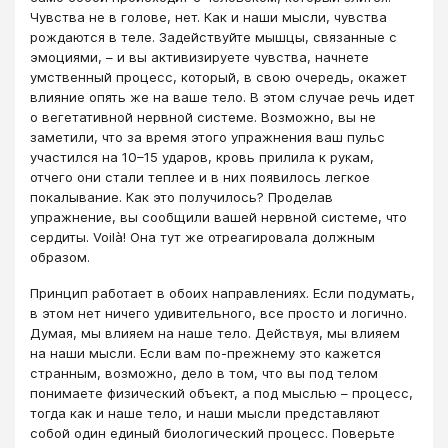
Чувства не в голове, нет. Как и наши мысли, чувства
рождаются в теле. Задействуйте мышцы, связанные с
эмоциями, – и вы активизируете чувства, начнете
умственный процесс, который, в свою очередь, окажет
влияние опять же на ваше тело. В этом случае речь идет
о вегетативной нервной системе. Возможно, вы не
заметили, что за время этого упражнения ваш пульс
участился на 10–15 ударов, кровь прилила к рукам,
отчего они стали теплее и в них появилось легкое
покалывание. Как это получилось? Проделав
упражнение, вы сообщили вашей нервной системе, что
сердиты. Voilà! Она тут же отреагировала должным
образом.
Принцип работает в обоих направлениях. Если подумать,
в этом нет ничего удивительного, все просто и логично.
Думая, мы влияем на наше тело. Действуя, мы влияем
на наши мысли. Если вам по-прежнему это кажется
странным, возможно, дело в том, что вы под телом
понимаете физический объект, а под мыслью – процесс,
тогда как и наше тело, и наши мысли представляют
собой один единый биологический процесс. Поверьте