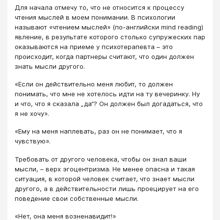
Для начала отмечу то, что не относится к процессу
чтения мыслей в моем понимании. В психологии
называют «чтением мыслей» (по-английски mind reading)
явление, в результате которого столько супружеских пар
оказываются на приеме у психотерапевта – это
происходит, когда партнеры считают, что один должен
знать мысли другого.
«Если он действительно меня любит, то должен
понимать, что мне не хотелось идти на ту вечеринку. Ну
и что, что я сказала „да“? Он должен был догадаться, что
я не хочу».
«Ему на меня наплевать, раз он не понимает, что я
чувствую».
Требовать от другого человека, чтобы он знал ваши
мысли, – верх эгоцентризма. Не менее опасна и такая
ситуация, в которой человек считает, что знает мысли
другого, а в действительности лишь проецирует на его
поведение свои собственные мысли.
«Нет, она меня возненавидит!»