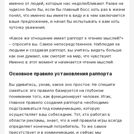
именно от людей, которые нас недолюбливают. Разве не
чудесно было бы, если бы главный босс хоть раз в жизни
понял, что именно вы имеете в виду и в чем заключается
ваше предложение, и начал бы испытывать к вам хоть
чуточку уважения.
«Какое же отношение имеет раппорт к чтению мыслей?»
– спросите вы. Самое непосредственное. Наблюдая за
людьми и создавая раппорт, вы учитесь видеть больше:
как они думают, как смотрят на мир, что чувствуют.
Именно в этот момент и начинается чтение мыслей.
Основное правило установления раппорта
Вы удивитесь, узнав, какое оно простое. Не спешите
смеяться: это правило базируется на глубоком
понимании того, как функционирует человек. Итак,
главное правило создания раппорта: необходимо
подстраиваться под коммуникацию, которую
осуществляет ваш собеседник. Тот, кто работал в
области рекламы, знает, что в ней правила игры всегда
определяет конечный потребитель. То же самое
присутствует и в коммуникации, и сейчас мы