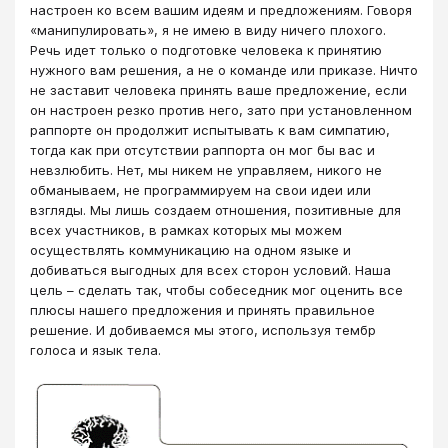
настроен ко всем вашим идеям и предложениям. Говоря
«манипулировать», я не имею в виду ничего плохого.
Речь идет только о подготовке человека к принятию
нужного вам решения, а не о команде или приказе. Ничто
не заставит человека принять ваше предложение, если
он настроен резко против него, зато при установленном
раппорте он продолжит испытывать к вам симпатию,
тогда как при отсутствии раппорта он мог бы вас и
невзлюбить. Нет, мы никем не управляем, никого не
обманываем, не программируем на свои идеи или
взгляды. Мы лишь создаем отношения, позитивные для
всех участников, в рамках которых мы можем
осуществлять коммуникацию на одном языке и
добиваться выгодных для всех сторон условий. Наша
цель – сделать так, чтобы собеседник мог оценить все
плюсы нашего предложения и принять правильное
решение. И добиваемся мы этого, используя тембр
голоса и язык тела.