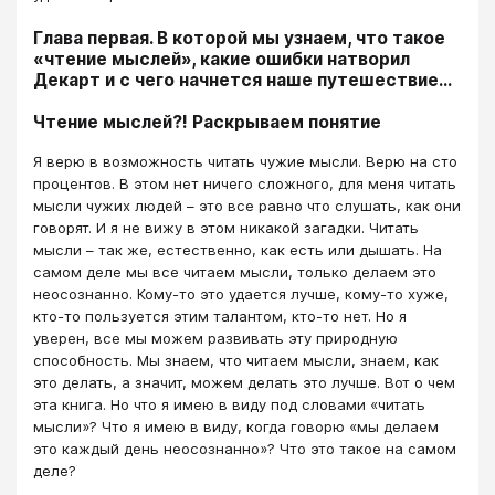
Глава первая. В которой мы узнаем, что такое
«чтение мыслей», какие ошибки натворил
Декарт и с чего начнется наше путешествие…
Чтение мыслей?! Раскрываем понятие
Я верю в возможность читать чужие мысли. Верю на сто
процентов. В этом нет ничего сложного, для меня читать
мысли чужих людей – это все равно что слушать, как они
говорят. И я не вижу в этом никакой загадки. Читать
мысли – так же, естественно, как есть или дышать. На
самом деле мы все читаем мысли, только делаем это
неосознанно. Кому-то это удается лучше, кому-то хуже,
кто-то пользуется этим талантом, кто-то нет. Но я
уверен, все мы можем развивать эту природную
способность. Мы знаем, что читаем мысли, знаем, как
это делать, а значит, можем делать это лучше. Вот о чем
эта книга. Но что я имею в виду под словами «читать
мысли»? Что я имею в виду, когда говорю «мы делаем
это каждый день неосознанно»? Что это такое на самом
деле?