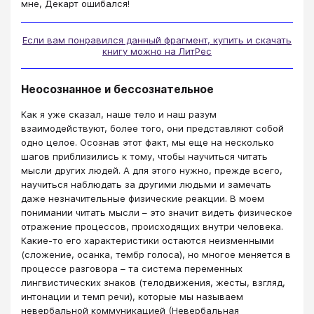
мне, Декарт ошибался!
Если вам понравился данный фрагмент, купить и скачать
книгу можно на ЛитРес
Неосознанное и бессознательное
Как я уже сказал, наше тело и наш разум
взаимодействуют, более того, они представляют собой
одно целое. Осознав этот факт, мы еще на несколько
шагов приблизились к тому, чтобы научиться читать
мысли других людей. А для этого нужно, прежде всего,
научиться наблюдать за другими людьми и замечать
даже незначительные физические реакции. В моем
понимании читать мысли – это значит видеть физическое
отражение процессов, происходящих внутри человека.
Какие-то его характеристики остаются неизменными
(сложение, осанка, тембр голоса), но многое меняется в
процессе разговора – та система переменных
лингвистических знаков (телодвижения, жесты, взгляд,
интонации и темп речи), которые мы называем
невербальной коммуникацией (Невербальная