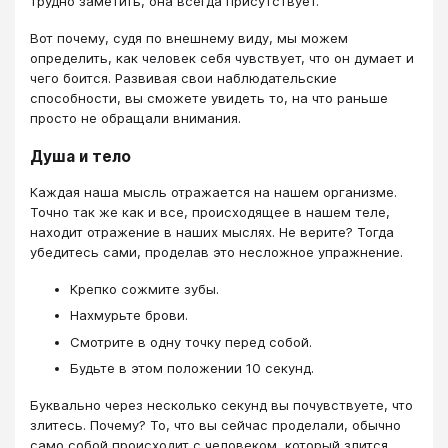
трудно заметить, она всегда присутствует.
Вот почему, судя по внешнему виду, мы можем
определить, как человек себя чувствует, что он думает и
чего боится. Развивая свои наблюдательские
способности, вы сможете увидеть то, на что раньше
просто не обращали внимания.
Душа и тело
Каждая наша мысль отражается на нашем организме.
Точно так же как и все, происходящее в нашем теле,
находит отражение в наших мыслях. Не верите? Тогда
убедитесь сами, проделав это несложное упражнение.
Крепко сожмите зубы.
Нахмурьте брови.
Смотрите в одну точку перед собой.
Будьте в этом положении 10 секунд.
Буквально через несколько секунд вы почувствуете, что
злитесь. Почему? То, что вы сейчас проделали, обычно
само собой происходит с человеком, который злится.