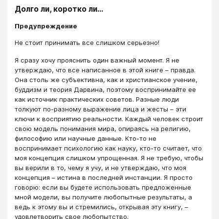
Долго ли, коротко ли…
Предупреждение
Не стоит принимать все слишком серьезно!
Я сразу хочу прояснить один важный момент. Я не
утверждаю, что все написанное в этой книге – правда.
Она столь же субъективна, как и христианское учение,
буддизм и теория Дарвина, поэтому воспринимайте ее
как источник практических советов. Разные люди
толкуют по-разному выражение лица и жесты – эти
ключи к восприятию реальности. Каждый человек строит
свою модель понимания мира, опираясь на религию,
философию или научные данные. Кто-то не
воспринимает психологию как науку, кто-то считает, что
моя концепция слишком упрощенная. Я не требую, чтобы
вы верили в то, чему я учу, и не утверждаю, что моя
концепция – истина в последней инстанции. Я просто
говорю: если вы будете использовать предложенные
мной модели, вы получите любопытные результаты, а
ведь к этому вы и стремились, открывая эту книгу, –
удовлетворить свое любопытство.