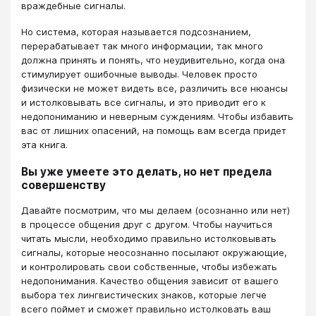
враждебные сигналы.
Но система, которая называется подсознанием,
перерабатывает так много информации, так много
должна принять и понять, что неудивительно, когда она
стимулирует ошибочные выводы. Человек просто
физически не может видеть все, различить все нюансы
и истолковывать все сигналы, и это приводит его к
недопониманию и неверным суждениям. Чтобы избавить
вас от лишних опасений, на помощь вам всегда придет
эта книга.
Вы уже умеете это делать, но нет предела
совершенству
Давайте посмотрим, что мы делаем (осознанно или нет)
в процессе общения друг с другом. Чтобы научиться
читать мысли, необходимо правильно истолковывать
сигналы, которые неосознанно посылают окружающие,
и контролировать свои собственные, чтобы избежать
недопонимания. Качество общения зависит от вашего
выбора тех лингвистических знаков, которые легче
всего поймет и сможет правильно истолковать ваш