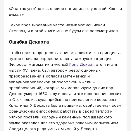
«Она так улыбается, словно натворила глупостей. Как я и
думал!»
Такое проецирование часто называют «ошибкой
Отелло», и в этой книге мы не будем его рассматривать.
Ошибка Декарта
Чтобы понять процесс «чтения мыслей» и его принципы,
нужно сначала определить одну важную концепцию.
Философ, математик и ученый
Рене Декарт
, этот гигант
мысли XVII века, был автором революционных
преобразований в области математики и
западноевропейской философской мысли –
преобразований, которые мы используем до сих пор.
Декарт умер в 1650 году в результате воспаления легких
в Стокгольме, куда прибыл по приглашению королевы
Кристины. У Декарта была привычка, свойственная всем
французским философам: работать в своей теплой и
мягкой постели. Холодный каменный пол шведского
замка оказался для его здоровья роковым испытанием.
Среди целого ряда умных мыслей у Декарта