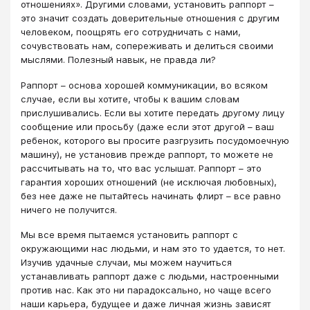
отношениях». Другими словами, установить раппорт –
это значит создать доверительные отношения с другим
человеком, поощрять его сотрудничать с нами,
сочувствовать нам, сопереживать и делиться своими
мыслями. Полезный навык, не правда ли?
Раппорт – основа хорошей коммуникации, во всяком
случае, если вы хотите, чтобы к вашим словам
прислушивались. Если вы хотите передать другому лицу
сообщение или просьбу (даже если этот другой – ваш
ребенок, которого вы просите разгрузить посудомоечную
машину), не установив прежде раппорт, то можете не
рассчитывать на то, что вас услышат. Раппорт – это
гарантия хороших отношений (не исключая любовных),
без нее даже не пытайтесь начинать флирт – все равно
ничего не получится.
Мы все время пытаемся установить раппорт с
окружающими нас людьми, и нам это то удается, то нет.
Изучив удачные случаи, мы можем научиться
устанавливать раппорт даже с людьми, настроенными
против нас. Как это ни парадоксально, но чаще всего
наши карьера, будущее и даже личная жизнь зависят