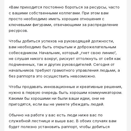
«Вам приходится постоянно бороться за ресурсы, часто
с вашими собственными коллегами. При этом вам
просто необходимо иметь хорошие отношения с
ключевыми фигурами, отвечающими за распределение
ресурсов.
Чтобы добиться успехов на руководящей должности,
вам необходимо быть открытым и доброжелательным
собеседником. Начальник, который „гнет свою линию“,
не слушая никого вокруг, рискует оттолкнуть от себя как
подчиненных, так и других руководителей. Сегодня от
начальников требуют грамотного управления людьми, а
без раппорта это осуществить невозможно.
Чтобы продавать инновационные и креативные решения,
нужно в первую очередь быть хорошим коммуникатором.
Какими бы хорошими ни были ваши идеи, они не
пригодятся, если вы не умеете убеждать людей.
Обычно на работе у вас есть люди ниже вас по
служебной лестнице и выше вас. В обоих случаях вам
будет полезно установить раппорт, чтобы добиться