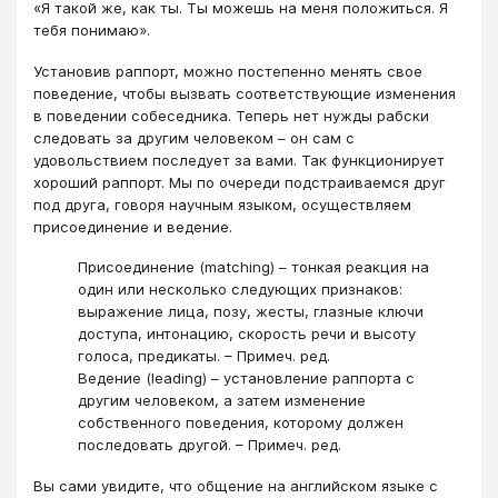
«Я такой же, как ты. Ты можешь на меня положиться. Я
тебя понимаю».
Установив раппорт, можно постепенно менять свое
поведение, чтобы вызвать соответствующие изменения
в поведении собеседника. Теперь нет нужды рабски
следовать за другим человеком – он сам с
удовольствием последует за вами. Так функционирует
хороший раппорт. Мы по очереди подстраиваемся друг
под друга, говоря научным языком, осуществляем
присоединение и ведение.
Присоединение (matching) – тонкая реакция на
один или несколько следующих признаков:
выражение лица, позу, жесты, глазные ключи
доступа, интонацию, скорость речи и высоту
голоса, предикаты. – Примеч. ред.
Ведение (leading) – установление раппорта с
другим человеком, а затем изменение
собственного поведения, которому должен
последовать другой. – Примеч. ред.
Вы сами увидите, что общение на английском языке с