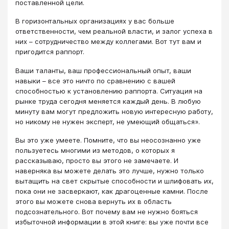
поставленной цели.
В горизонтальных организациях у вас больше
ответственности, чем реальной власти, и залог успеха в
них – сотрудничество между коллегами. Вот тут вам и
пригодится раппорт.
Ваши таланты, ваш профессиональный опыт, ваши
навыки – все это ничто по сравнению с вашей
способностью к установлению раппорта. Ситуация на
рынке труда сегодня меняется каждый день. В любую
минуту вам могут предложить новую интересную работу,
но никому не нужен эксперт, не умеющий общаться».
Вы это уже умеете. Помните, что вы неосознанно уже
пользуетесь многими из методов, о которых я
рассказываю, просто вы этого не замечаете. И
наверняка вы можете делать это лучше, нужно только
вытащить на свет скрытые способности и шлифовать их,
пока они не засверкают, как драгоценные камни. После
этого вы можете снова вернуть их в область
подсознательного. Вот почему вам не нужно бояться
избыточной информации в этой книге: вы уже почти все