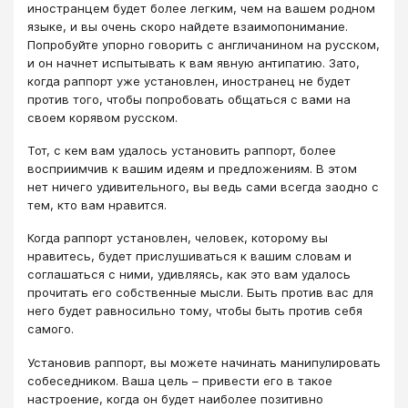
иностранцем будет более легким, чем на вашем родном
языке, и вы очень скоро найдете взаимопонимание.
Попробуйте упорно говорить с англичанином на русском,
и он начнет испытывать к вам явную антипатию. Зато,
когда раппорт уже установлен, иностранец не будет
против того, чтобы попробовать общаться с вами на
своем корявом русском.
Тот, с кем вам удалось установить раппорт, более
восприимчив к вашим идеям и предложениям. В этом
нет ничего удивительного, вы ведь сами всегда заодно с
тем, кто вам нравится.
Когда раппорт установлен, человек, которому вы
нравитесь, будет прислушиваться к вашим словам и
соглашаться с ними, удивляясь, как это вам удалось
прочитать его собственные мысли. Быть против вас для
него будет равносильно тому, чтобы быть против себя
самого.
Установив раппорт, вы можете начинать манипулировать
собеседником. Ваша цель – привести его в такое
настроение, когда он будет наиболее позитивно