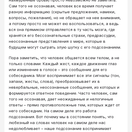
Сам того не осознавая, человек все время получает
разную информацию (скрытые предложения, намеки,
вопросы, пожелания), но не обращает на нее внимания,
а потому просто не может ею воспользоваться, а ведь
вся она прямиком отправляется в ту часть мозга, где
хранятся его бессознательные страхи, предрассудки,
неосознанные представления о мире, которые в
будущем могут сыграть злую шутку с его подсознанием.
Пора заметить, что человек общается всем телом, а не
только словами. Каждый жест, каждое движение глаз
или изменение в голосе – это сообщение для его
собеседника. Мозг воспринимает все эти сигналы (тон,
запахи, жесты, слова), преобразовывает их в
невербальные, неосознанные сообщения, из которых и
формируется ответное поведение. Часто человек, сам
того не осознавая, дает неожиданные и нелогичные
ответы – прямо противоположные тем, которых ждет от
него собеседник. На самом деле это работа
подсознания. Вот почему мы в состоянии понять, что
любезный на словах человек на самом деле нас
недолюбливает – наше подсознание воспринимает