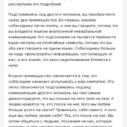
рассмотрим это подробней.
Подстраиваясь под другого человека, вы приобретаете
сразу два преимущества. Во-первых, вашему
собеседнику легче понять, о чем вы говорите, потому что
вы владеете языком аналогичной невербальной
коммуникации. Его подсознание не пытается перевести
ваши сигналы на понятийные символы, потому что вы
оба уже говорите на одном языке. Собеседнику больше
не надо «фильтровать» информацию, поступающую от
вас, а это значит, что риск недопонимания близится к
нулю.
Второе преимущество заключается в том, что
собеседник начинает испытывать к вам симпатию. Это
легко объясняется: подстраиваясь под вид
коммуникации другого человека, вы тем самым
демонстрируете, что вы похожи на него (или на нее). А
людям нравятся те, кто похож на них. Кого мы любим
больше всего на свете? Правильно, себя самого. А кого
еще мы любим, кроме себя? Тех, кто похож на нас. Мы
хотим общаться с людьми, похожими на нас, которые
смотрят на мир нашими глазами, которым нравятся те