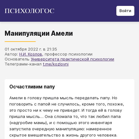
Войти
Манипуляции Амели
01 октября 2022 г. в 21:35
Автор:
Н.И. Козлов
, профессор психологии
Основатель
Университета практической психологии
Телеграмм-канал
t.me/kozlovni
Осчастливим папу
Амели в голову пришла мысль переделать папу. Но
поговорить с папой не случилось, кроме того, похоже,
это просто ни к чему не приведет. И тогда ей в голову
пришла мысль… Она сломала то, что так любил папа
(надгробие мамы), и с помощью этого инвентаря
запустила очередную манипуляцию: намеренное
скрытое вмешательство в жизнь другого человека.