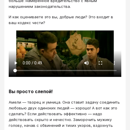
больше: намеренное вредительство с явным
нарушением законодательства.
И как оцениваете это вы, добрые люди? Это входит в
ваш кодекс чести?
Вы просто слепой!
Амели — творец и умница. Она ставит задачу соединить
любовью двух одиноких людей — хорошо! А вот как это
сделать? Если действовать эффективно — надо
действовать скрыто и нечестно. Заморочить мужику
голову, начав с обвинений и тихих укоров, вздохнуть