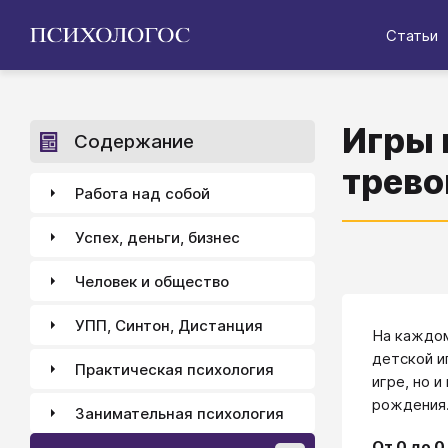
Статьи
Игры 
Содержание
трево
Работа над собой
Успех, деньги, бизнес
Человек и общество
УПП, Синтон, Дистанция
На каждом
детской и
Практическая психология
игре, но 
рождения
Занимательная психология
От 0 до 0