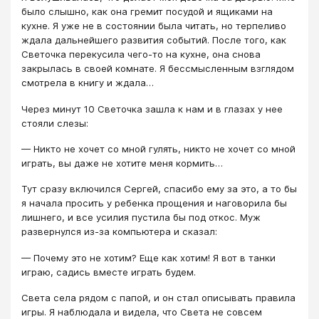
было слышно, как она гремит посудой и ящиками на
кухне. Я уже не в состоянии была читать, но терпеливо
ждала дальнейшего развития событий. После того, как
Светочка перекусила чего-то на кухне, она снова
закрылась в своей комнате. Я бессмысленным взглядом
смотрела в книгу и ждала…
Через минут 10 Светочка зашла к нам и в глазах у нее
стояли слезы:
— Никто не хочет со мной гулять, никто не хочет со мной
играть, вы даже не хотите меня кормить…
Тут сразу включился Сергей, спасибо ему за это, а то бы
я начала просить у ребенка прощения и наговорила бы
лишнего, и все усилия пустила бы под откос. Муж
развернулся из-за компьютера и сказал:
— Почему это не хотим? Еще как хотим! Я вот в танки
играю, садись вместе играть будем.
Света села рядом с папой, и он стал описывать правила
игры. Я наблюдала и видела, что Света не совсем