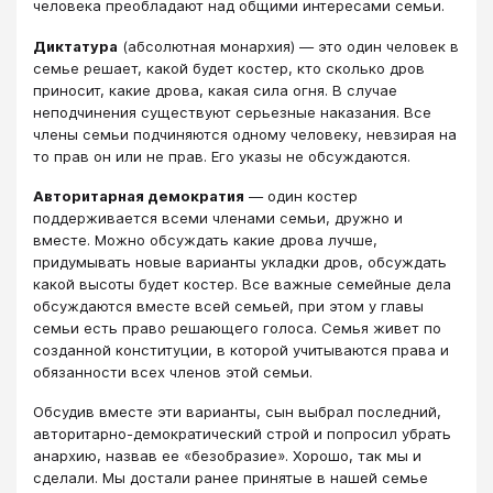
человека преобладают над общими интересами семьи.
Диктатура
(абсолютная монархия) — это один человек в
семье решает, какой будет костер, кто сколько дров
приносит, какие дрова, какая сила огня. В случае
неподчинения существуют серьезные наказания. Все
члены семьи подчиняются одному человеку, невзирая на
то прав он или не прав. Его указы не обсуждаются.
Авторитарная демократия
— один костер
поддерживается всеми членами семьи, дружно и
вместе. Можно обсуждать какие дрова лучше,
придумывать новые варианты укладки дров, обсуждать
какой высоты будет костер. Все важные семейные дела
обсуждаются вместе всей семьей, при этом у главы
семьи есть право решающего голоса. Семья живет по
созданной конституции, в которой учитываются права и
обязанности всех членов этой семьи.
Обсудив вместе эти варианты, сын выбрал последний,
авторитарно-демократический строй и попросил убрать
анархию, назвав ее «безобразие». Хорошо, так мы и
сделали. Мы достали ранее принятые в нашей семье