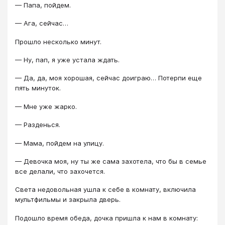
— Папа, пойдем.
— Ага, сейчас…
Прошло несколько минут.
— Ну, пап, я уже устала ждать.
— Да, да, моя хорошая, сейчас доиграю… Потерпи еще
пять минуток.
— Мне уже жарко.
— Разденься.
— Мама, пойдем на улицу.
— Девочка моя, ну ты же сама захотела, что бы в семье
все делали, что захочется.
Света недовольная ушла к себе в комнату, включила
мультфильмы и закрыла дверь.
Подошло время обеда, дочка пришла к нам в комнату: