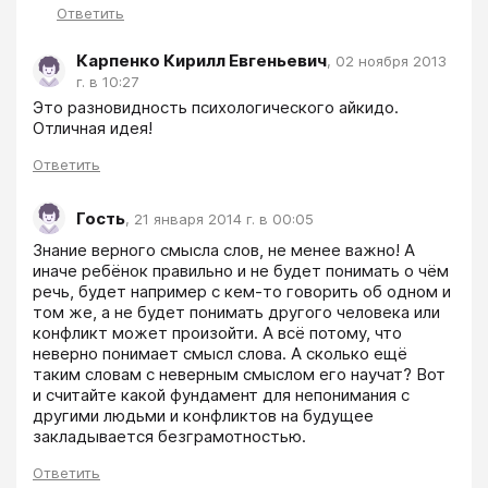
Ответить
Карпенко Кирилл Евгеньевич
,
02 ноября 2013
г. в 10:27
Это разновидность психологического айкидо. 
Отличная идея!
Ответить
Гость
,
21 января 2014 г. в 00:05
Знание верного смысла слов, не менее важно! А 
иначе ребёнок правильно и не будет понимать о чём 
речь, будет например с кем-то говорить об одном и 
том же, а не будет понимать другого человека или 
конфликт может произойти. А всё потому, что 
неверно понимает смысл слова. А сколько ещё 
таким словам с неверным смыслом его научат? Вот 
и считайте какой фундамент для непонимания с 
другими людьми и конфликтов на будущее 
закладывается безграмотностью.
Ответить