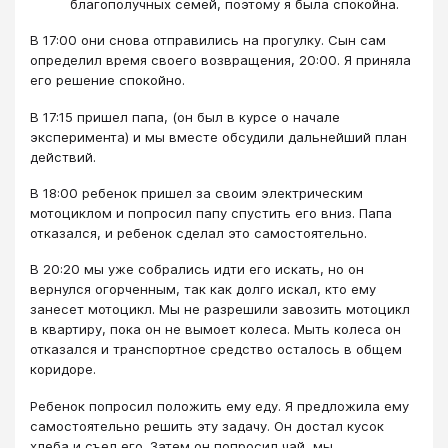
благополучных семей, поэтому я была спокойна.
В 17:00 они снова отправились на прогулку. Сын сам
определил время своего возвращения, 20:00. Я приняла
его решение спокойно.
В 17:15 пришел папа, (он был в курсе о начале
эксперимента) и мы вместе обсудили дальнейший план
действий.
В 18:00 ребенок пришел за своим электрическим
мотоциклом и попросил папу спустить его вниз. Папа
отказался, и ребенок сделал это самостоятельно.
В 20:20 мы уже собрались идти его искать, но он
вернулся огорченным, так как долго искал, кто ему
занесет мотоцикл. Мы не разрешили завозить мотоцикл
в квартиру, пока он не вымоет колеса. Мыть колеса он
отказался и транспортное средство осталось в общем
коридоре.
Ребенок попросил положить ему еду. Я предложила ему
самостоятельно решить эту задачу. Он достал кусок
хлеба и съел его. Затем он попросил чай, мы