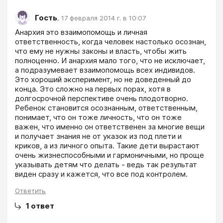
Гость
,
17 февраля 2014 г. в 10:07
Анархия это взаимопомощь и личная 
ответственность, когда человек настолько осознан, 
что ему не нужны законы и власть, чтобы жить 
полноценно. И анархия мало того, что не исключает, 
а подразумевает взаимопомощь всех индивидов. 
Это хороший эксперимент, но не доведенный до 
конца. Это сложно на первых порах, хотя в 
долгосрочной перспективе очень плодотворно. 
Ребенок становится осознанным, ответственным, 
понимает, что он тоже личность, что он тоже 
важен, что именно он ответственен за многие вещи 
и получает знания не от указок из под плети и 
криков, а из личного опыта. Такие дети вырастают 
очень жизнеспособными и гармоничными, но проще 
указывать детям что делать - ведь так результат 
виден сразу и кажется, что все под контролем. 
Ответить
1
ответ