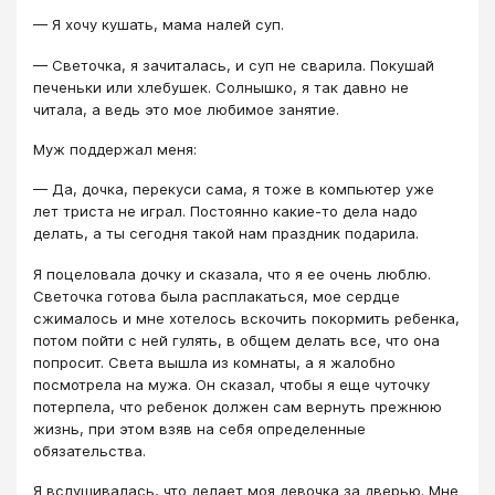
— Я хочу кушать, мама налей суп.
— Светочка, я зачиталась, и суп не сварила. Покушай
печеньки или хлебушек. Солнышко, я так давно не
читала, а ведь это мое любимое занятие.
Муж поддержал меня:
— Да, дочка, перекуси сама, я тоже в компьютер уже
лет триста не играл. Постоянно какие-то дела надо
делать, а ты сегодня такой нам праздник подарила.
Я поцеловала дочку и сказала, что я ее очень люблю.
Светочка готова была расплакаться, мое сердце
сжималось и мне хотелось вскочить покормить ребенка,
потом пойти с ней гулять, в общем делать все, что она
попросит. Света вышла из комнаты, а я жалобно
посмотрела на мужа. Он сказал, чтобы я еще чуточку
потерпела, что ребенок должен сам вернуть прежнюю
жизнь, при этом взяв на себя определенные
обязательства.
Я вслушивалась, что делает моя девочка за дверью. Мне