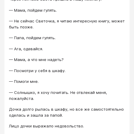
— Мама, пойдем гулять.
— Не сейчас Светочка, я читаю интересную книгу, может
быть позже.
— Папа, пойдем гулять.
— Ага, одевайся.
— Мама, а что мне надеть?
— Посмотри у себя в шкафу.
— Помоги мне.
— Солнышко, я хочу почитать. Не отвлекай меня,
пожалуйста.
Дочка долго рылась в шкафу, но все же самостоятельно
оделась и зашла за папой.
Лицо дочки выражало недовольство.