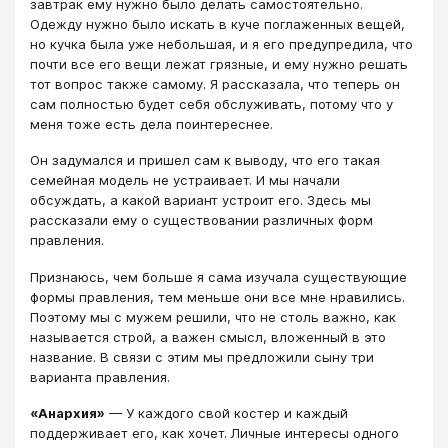
завтрак ему нужно было делать самостоятельно.
Одежду нужно было искать в куче поглаженных вещей,
но кучка была уже небольшая, и я его предупредила, что
почти все его вещи лежат грязные, и ему нужно решать
тот вопрос также самому. Я рассказала, что теперь он
сам полностью будет себя обслуживать, потому что у
меня тоже есть дела поинтереснее.
Он задумался и пришел сам к выводу, что его такая
семейная модель не устраивает. И мы начали
обсуждать, а какой вариант устроит его. Здесь мы
рассказали ему о существовании различных форм
правления.
Признаюсь, чем больше я сама изучала существующие
формы правления, тем меньше они все мне нравились.
Поэтому мы с мужем решили, что не столь важно, как
называется строй, а важен смысл, вложенный в это
название. В связи с этим мы предложили сыну три
варианта правления.
«Анархия»
— У каждого свой костер и каждый
поддерживает его, как хочет. Личные интересы одного