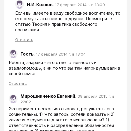
Н.И. Козлов
,
17 февраля 2014 г. в 13:00
Если вы имеете в виду свободное воспитание, то 
его результаты немного другие. Посмотрите 
статью Теория и практика свободного 
воспитания.
Ответить
Гость
,
17 февраля 2014 г. в 18:04
Ребята, анархия - это ответственность и 
взаимопомощь, а ни то что вы там напридумывали в 
своей семье.
Ответить
Мирошниченко Евгений
,
09 апреля 2015 г. в
22:02
Эксперимент несколько сыроват, результаты его 
сомнительны. 1) Что авторы хотели доказать и 2) 
какие инструменты для этого использовали? 1) 
ответственность и распределение обязанностей 
это хорошо 2) отзеркаливание, детское 