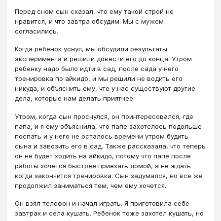
Перед сном сын сказал, что ему такой строй не
нравится, и что завтра обсудим. Мы с мужем
согласились.
Когда ребенок уснул, мы обсудили результаты
эксперимента и решили довести его до конца. Утром
ребенку надо было идти в сад, после сада у него
тренировка по айкидо, и мы решили не водить его
никуда, и объяснить ему, что у нас существуют другие
дела, которые нам делать приятнее.
Утром, когда сын проснулся, он поинтересовался, где
папа, и я ему объяснила, что папе захотелось подольше
поспать и у него не осталось времени утром будить
сына и завозить его в сад. Также рассказала, что теперь
он не будет ходить на айкидо, потому что папе после
работы хочется быстрее приехать домой, а не ждать
когда закончится тренировка. Сын задумался, но все же
продолжил заниматься тем, чем ему хочется.
Он взял телефон и начал играть. Я приготовила себе
завтрак и села кушать. Ребенок тоже захотел кушать, но