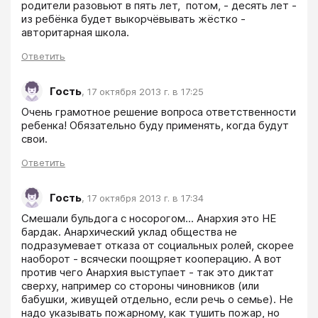
родители разовьют в пять лет,  потом, - десять лет - 
из ребёнка будет выкорчёвывать жёстко - 
авторитарная школа.
Ответить
Гость
,
17 октября 2013 г. в 17:25
Очень грамотное решение вопроса ответственности 
ребенка! Обязательно буду применять, когда будут 
свои.
Ответить
Гость
,
17 октября 2013 г. в 17:34
Смешали бульдога с носорогом... Анархия это НЕ 
бардак. Анархический уклад общества не 
подразумевает отказа от социальных ролей, скорее 
наоборот - всячески поощряет кооперацию. А вот 
против чего Анархия выступает - так это диктат 
сверху, например со стороны чиновников (или 
бабушки, живущей отдельно, если речь о семье). Не 
надо указывать пожарному, как тушить пожар, но 