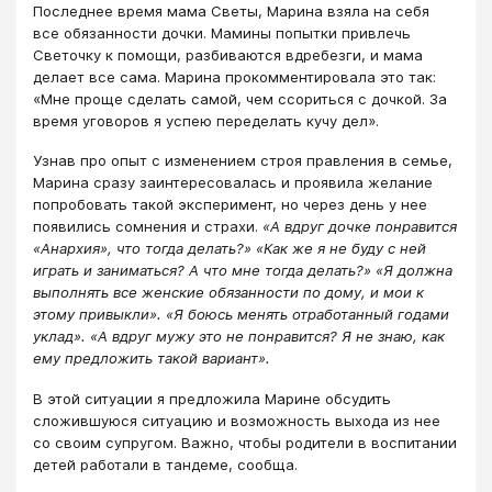
Последнее время мама Светы, Марина взяла на себя
все обязанности дочки. Мамины попытки привлечь
Светочку к помощи, разбиваются вдребезги, и мама
делает все сама. Марина прокомментировала это так:
«Мне проще сделать самой, чем ссориться с дочкой. За
время уговоров я успею переделать кучу дел».
Узнав про опыт с изменением строя правления в семье,
Марина сразу заинтересовалась и проявила желание
попробовать такой эксперимент, но через день у нее
появились сомнения и страхи.
«А вдруг дочке понравится
«Анархия», что тогда делать?» «Как же я не буду с ней
играть и заниматься? А что мне тогда делать?» «Я должна
выполнять все женские обязанности по дому, и мои к
этому привыкли». «Я боюсь менять отработанный годами
уклад». «А вдруг мужу это не понравится? Я не знаю, как
ему предложить такой вариант».
В этой ситуации я предложила Марине обсудить
сложившуюся ситуацию и возможность выхода из нее
со своим супругом. Важно, чтобы родители в воспитании
детей работали в тандеме, сообща.