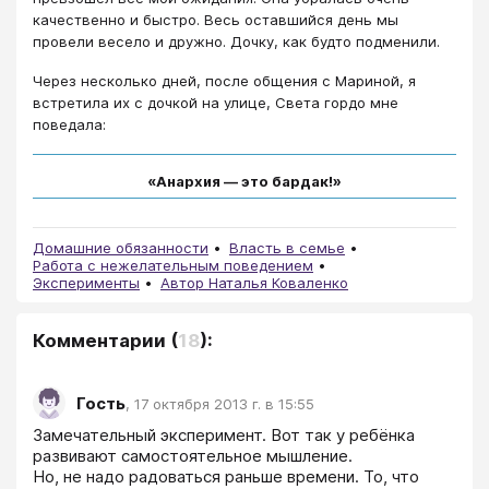
качественно и быстро. Весь оставшийся день мы
провели весело и дружно. Дочку, как будто подменили.
Через несколько дней, после общения с Мариной, я
встретила их с дочкой на улице, Света гордо мне
поведала:
«Анархия — это бардак!»
Домашние обязанности
Власть в семье
Работа с нежелательным поведением
Эксперименты
Автор Наталья Коваленко
Комментарии
(
18
):
Гость
,
17 октября 2013 г. в 15:55
Замечательный эксперимент. Вот так у ребёнка 
развивают самостоятельное мышление.

Но, не надо радоваться раньше времени. То, что 