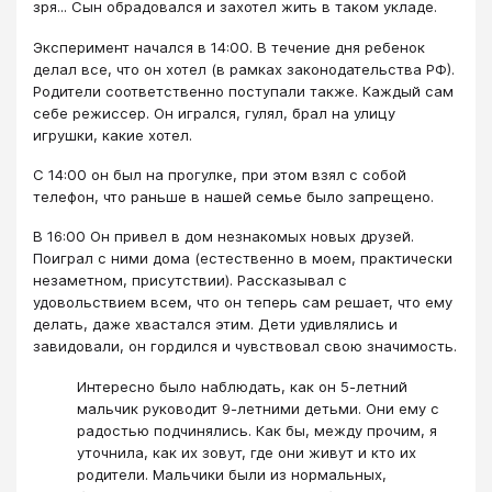
зря... Сын обрадовался и захотел жить в таком укладе.
Эксперимент начался в 14:00. В течение дня ребенок
делал все, что он хотел (в рамках законодательства РФ).
Родители соответственно поступали также. Каждый сам
себе режиссер. Он игрался, гулял, брал на улицу
игрушки, какие хотел.
С 14:00 он был на прогулке, при этом взял с собой
телефон, что раньше в нашей семье было запрещено.
В 16:00 Он привел в дом незнакомых новых друзей.
Поиграл с ними дома (естественно в моем, практически
незаметном, присутствии). Рассказывал с
удовольствием всем, что он теперь сам решает, что ему
делать, даже хвастался этим. Дети удивлялись и
завидовали, он гордился и чувствовал свою значимость.
Интересно было наблюдать, как он 5-летний
мальчик руководит 9-летними детьми. Они ему с
радостью подчинялись. Как бы, между прочим, я
уточнила, как их зовут, где они живут и кто их
родители. Мальчики были из нормальных,