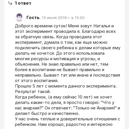
1
ответ
Гость
,
13 июля 2018 г. в 15:50
Доброго времени суток! Меня зовут Наталья и 
этот эксперимент проводила я. Благодарю всех 
за обратную связь. Когда проводила этот 
эксперимент, думала о том, как еще можно 
подключить своего ребенка к делам которые ему 
делать не хочется. До этого использовала 
многие ресурсы и мотивация и угрозы, и 
объяснения. Не знаю правильно или нет, тем 
более в воспитании не бывает правильно и 
неправильно. Бывает тат или иначе и последствия 
от этого воспитания.

Прошло 5 лет с момента данного эксперимента. 
Результат такой.

Когда ребенок, (а ему сейчас 10 лет) не хочет 
делать какие-то дела, я просто говорю: "Что у 
нас анархия?" Он отвечает: "Только не Анархия!" и 
делает быстро и качественно.

У нас очень теплые и доверительные отношения с 
ребенком. Нам хорошо, радостно и интересно 