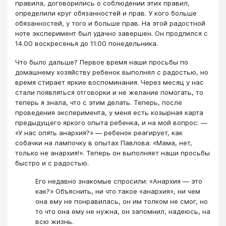
правила, договорились о соблюдении этих правил,
определили круг обязанностей и прав. У кого больше
обязанностей, у того и больше прав. На этой радостной
ноте эксперимент был удачно завершен. Он продлился с
14.00 воскресенья до 11.00 понедельника.
Что было дальше? Первое время наши просьбы по
домашнему хозяйству ребенок выполнял с радостью, но
время стирает яркие воспоминания. Через месяц у нас
стали появляться отговорки и не желание помогать, то
теперь я знала, что с этим делать. Теперь, после
проведения эксперимента, у меня есть козырная карта
предыдущего яркого опыта ребенка, и на мой вопрос: —
«У нас опять анархия?» — ребенок реагирует, как
собачки на лампочку в опытах Павлова: «Мама, нет,
только не анархия!». Теперь он выполняет наши просьбы
быстро и с радостью.
Его недавно знакомые спросили: «Анархия — это
как?» Объяснить, ни что такое «анархия», ни чем
она ему не понравилась, он им толком не смог, но
то что она ему не нужна, он запомнил, надеюсь, на
всю жизнь.