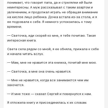
понимает, что говорит папа, да и стрелялки ей были
неинтересны. А муж рассказывал с таким азартом и
увлечением, и продолжал играть не обращая внимание
на кислое лицо ребенка. Дочка встала из-за стола, и я
ее подозвала к себе. Я немного успокоилась к тому
времени.
— Светочка, иди скорей ко мне, я тебе почитаю. Такая
интересная книга.
Света села рядом со мной, я ее обняла, прижала к себе
и начала читать вслух.
— Мам, мне не нравится эта книжка, почитай мне мою.
— Светочка, а мне она очень нравится.
— Мне не нравится, когда все занимаются чем им
захочется.
— И мне тоже — сказал Сергей и повернулся к нам.
Я отложила книгу и присоединилась к их словам.