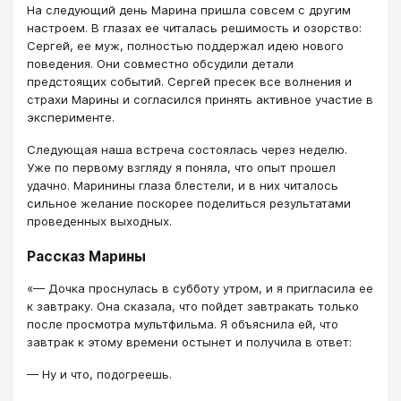
На следующий день Марина пришла совсем с другим
настроем. В глазах ее читалась решимость и озорство:
Сергей, ее муж, полностью поддержал идею нового
поведения. Они совместно обсудили детали
предстоящих событий. Сергей пресек все волнения и
страхи Марины и согласился принять активное участие в
эксперименте.
Следующая наша встреча состоялась через неделю.
Уже по первому взгляду я поняла, что опыт прошел
удачно. Маринины глаза блестели, и в них читалось
сильное желание поскорее поделиться результатами
проведенных выходных.
Рассказ Марины
«— Дочка проснулась в субботу утром, и я пригласила ее
к завтраку. Она сказала, что пойдет завтракать только
после просмотра мультфильма. Я объяснила ей, что
завтрак к этому времени остынет и получила в ответ:
— Ну и что, подогреешь.