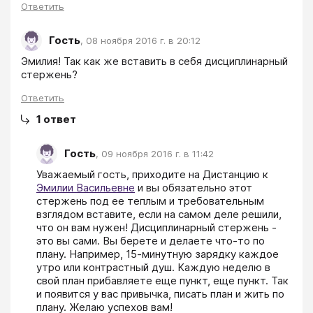
Ответить
Гость
,
08 ноября 2016 г. в 20:12
Эмилия! Так как же вставить в себя дисциплинарный 
стержень?
Ответить
1
ответ
Гость
,
09 ноября 2016 г. в 11:42
Уважаемый гость, приходите на Дистанцию к 
Эмилии Васильевне
 и вы обязательно этот 
стержень под ее теплым и требовательным 
взглядом вставите, если на самом деле решили, 
что он вам нужен! Дисциплинарный стержень - 
это вы сами. Вы берете и делаете что-то по 
плану. Например, 15-минутную зарядку каждое 
утро или контрастный душ. Каждую неделю в 
свой план прибавляете еще пункт, еще пункт. Так 
и появится у вас привычка, писать план и жить по 
плану. Желаю успехов вам!