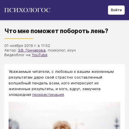
Войти
Что мне поможет побороть лень?
01 ноября 2016 г. в 11:52
Автор:
Э.В. Гончарова
, психолог, коуч
Видеоблог на
YouTube
Уважаемые читатели, с любовью к вашим жизненным
результатам дарю свой страстно составленный
волшебный пендель всем, кого интересуют их
жизненные результаты, и кого, вдруг, замучила
зловредная
прокрастинация
.