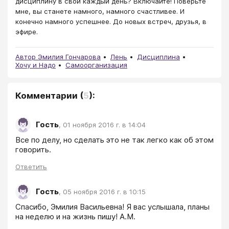
дисциплину в свой каждый день? Включайте! Поверьте
мне, вы станете намного, намного счастливее. И
конечно намного успешнее. До новых встреч, друзья, в
эфире.
Автор Эмилия Гончарова
Лень
Дисциплина
Хочу и Надо
Самоорганизация
Комментарии
(
5
):
Гость
,
01 ноября 2016 г. в 14:04
Все по делу, но сделать это не так легко как об этом 
говорить.
Ответить
Гость
,
05 ноября 2016 г. в 10:15
Спасибо, Эмилия Васильевна! Я вас услышала, планы 
на неделю и на жизнь пишу! А.М.