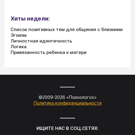
Хиты недели:
Список позитивных тем для общения с близкими
Эгоизм
Личностная идентичность
Логика
Привязанность ребенка к матери
©2009-
2026
«
Психологос
»
Политика конфиденциальности
ИЩИТЕ НАС В СОЦ.СЕТЯХ: