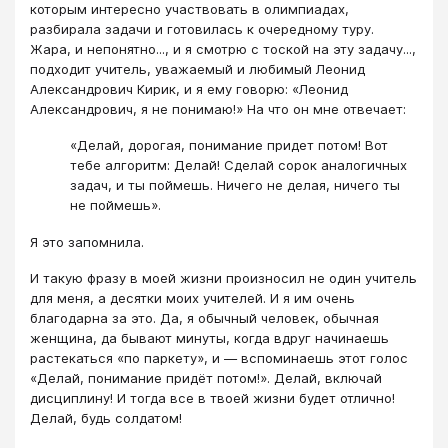
которым интересно участвовать в олимпиадах,
разбирала задачи и готовилась к очередному туру.
Жара, и непонятно..., и я смотрю с тоской на эту задачу...,
подходит учитель, уважаемый и любимый Леонид
Александрович Кирик, и я ему говорю: «Леонид
Александрович, я не понимаю!» На что он мне отвечает:
«Делай, дорогая, понимание придет потом! Вот
тебе алгоритм: Делай! Сделай сорок аналогичных
задач, и ты поймешь. Ничего не делая, ничего ты
не поймешь».
Я это запомнила.
И такую фразу в моей жизни произносил не один учитель
для меня, а десятки моих учителей. И я им очень
благодарна за это. Да, я обычный человек, обычная
женщина, да бывают минуты, когда вдруг начинаешь
растекаться «по паркету», и — вспоминаешь этот голос
«Делай, понимание придёт потом!». Делай, включай
дисциплину! И тогда все в твоей жизни будет отлично!
Делай, будь солдатом!