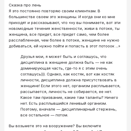
Сказка про лень
Я это постоянно повторяю своим клиенткам. В
большинстве своем это женщины. И когда они ко мне
приходят и рассказывают, что «ну вы понимаете, вот эти
новомодные течения женственности, живи в потоке, ты
женщина, все придет, все придет само, чем более
расслабленная, чем более в потоке, женщине не нужно
добиваться, ей нужно пойти и попасть в этот потооок ...»
Друзья мои, я может быть и соглашусь, что
дисциплина в женщине должна быть — не как
доминирующая часть, где-то я с этим очень
соглашусь))). Однако, как костяк, вот как костяк
личности, дисциплина должна присутствовать в
женщине! Если этого нет, организм расплывается,
рассыпается, личность не собирается, ее нет.
Какое там призвание, какие там таланты? Ничего
нет. Есть расплывшийся ленивый организм.
Поэтому, вначале ― дисциплинарный стержень,
все остальное — потом.
Вы возьмете это на вооружение? Вы включите