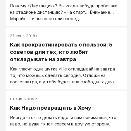
Почему «Дистанция»? Вы когда-нибудь пробегали
на стадионе дистанцию? «На старт… Внимание…
Марш!» — и вы полетели вперед.
27 сент. 2018 г.
Как прокрастинировать с пользой: 5
советов для тех, кто любит
откладывать на завтра
Как гласит одна шутка «Не откладывай на завтра
то, что можешь сделать сегодня. Отложи на
послезавтра, и у тебя будет два свободных дня». В
каждой шутке, как известно, есть доля мудрости!
01 янв. 2006 г.
Как Надо превращать в Хочу
Иногда что-то делать надо, и сам понимаешь, что
надо, но душа тянет совсем в другую сторону.