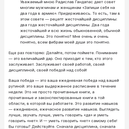
Уважаемый мною Радислав Гандапас дает совет
многим мужчинам и женщинам «Запиши себя на
два года в армию». Придерживаюсь. То есть, там в
этом совете — рецепт жесточайшей дисциплины:
два года жесточайшей дисциплины. Два года
жесточайшей и всю жизнь обыкновенной, обычной
дисциплины. Это понятно? Мне очень и очень
понятно, всем фибрам моей души это понятно.
Еще раз повторяю: Делайте, потом поймете. Понимание
— это величайший дар. Оно приходит к тем, кто этого
заслуживает. Заслуживает своей работой, своей
дисциплиной, своей победой над собой!
Ваша победа ― это ваша ежедневная победа над вашей
рутиной: это ваше выдержанное расписание в течение
недели. Это не просто прочитанные книги, а
прочитанные и законспектированные книги в той
области, в которой вы работаете. Это развитие навыков
— ежедневное, ежечасное развитие навыков. Выглядеть
лучше, звучать лучше, уметь говорить «да» и уметь
говорить «нет». И — уметь говорить «нет» самому себе!
Вы готовы? Действуйте. Сначала дисциплина, сначала