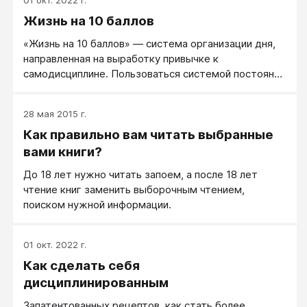
01 окт. 2022 г.
руки.
Жизнь на 10 баллов
«Жизнь на 10 баллов» — система организации дня,
направленная на выработку привычке к
самодисциплине. Пользоваться системой постоянно
— спорно: система требует много внимания,
отвлекает от дела.
28 мая 2015 г.
Как правильно вам читать выбранные
вами книги?
До 18 лет нужно читать запоем, а после 18 лет
чтение книг заменить выборочным чтением,
поиском нужной информации.
01 окт. 2022 г.
Как сделать себя
дисциплинированным
Запатентованных рецептов, как стать более