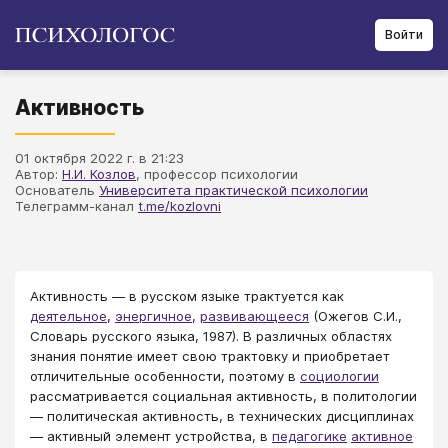
Войти
Активность
01 октября 2022 г. в 21:23
Автор:
Н.И. Козлов
, профессор психологии
Основатель
Университета практической психологии
Телеграмм-канал
t.me/kozlovni
Активность — в русском языке трактуется как
деятельное
,
энергичное
,
развивающееся
(Ожегов С.И.,
Словарь русского языка, 1987). В различных областях
знания понятие имеет свою трактовку и приобретает
отличительные особенности, поэтому в
социологии
рассматривается социальная активность, в политологии
— политическая активность, в технических дисциплинах
— активный элемент устройства, в
педагогике
активное