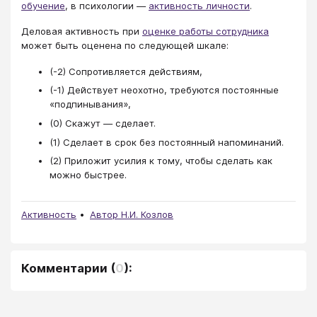
обучение
, в психологии —
активность личности
.
Деловая активность при
оценке работы сотрудника
может быть оценена по следующей шкале:
(-2) Сопротивляется действиям,
(-1) Действует неохотно, требуются постоянные
«подпинывания»,
(0) Скажут — сделает.
(1) Сделает в срок без постоянный напоминаний.
(2) Приложит усилия к тому, чтобы сделать как
можно быстрее.
Активность
Автор Н.И. Козлов
Комментарии
(
0
):