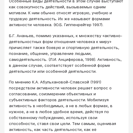
Особенные виды деятельности в этом случае выступают
как совокупность действий, вызываемых одним
мотивом. К ним обычно относят игровую, учебную и
трудовую деятельность. Их же называют формами
активности человека. (Ю.Б. Гиппенрейтер 1997).
Б.Г. Ананьев, помимо указанных, к множеству «активно-
деятельностных форм отношения человека к миру»
причисляет также боевую и спортивную деятельность,
познание, общение, управление людьми,
самодеятельность. (Л.И. Анциферова, 1998). Активность,
в данном случае, соответствует особенной форме
деятельности или особенной деятельности.
По мнению К.А. Абульхановой-Славской (1991)
посредством активности человек решает вопрос о
согласовании, соизмерении объективных и
субъективных факторов деятельности. Мобилизуя
активность в необходимых, а не в любых формах, в
нужное, а не в любое удобное время, действуя по
собственному побуждению, используя свои
способности, ставя свои цели. Тем самым, оценивая
активность, как часть деятельности, как её