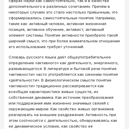
сферах науки как самостоятельно, так и в качестве
дополнительного в различных сочетаниях. Причём в
некоторых случаях это стало настолько привычным, что
сформировались самостоятельные понятия. Например,
такие как: активный человек, активная жизненная
позиция, активное обучение, активист, активный
элемент системы. Понятие активности приобрело такой
широкий смысл, что при более внимательном отношении
его использование требует уточнений.
Словарь русского языка даёт общеупотребительное
определение «активного» как деятельного, энергичного,
развивающегося. В литературе и бытовой речи понятие
«активности» часто употребляется как синоним понятия
«деятельности». В физиологическом смысле понятие
«активности» традиционно рассматривается как
всеобщая характеристика живых существ, их
собственная динамика. Как источник преобразования
или поддержания ими жизненно значимых связей с
окружающим миром. Как свойство живых организмов
реагировать на внешние раздражения. Активность при
этом соотносится с деятельностью, обнаруживаясь как
её динамическое условие, как свойство её