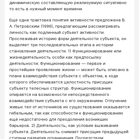
динамическую составляющую реализуемую ситуативно
то есть в нужный момент времени.
Ещё одна трактовка понятия активности предложена В.
А. Петровским (1996), предлагающим рассматривать
личность как подлинный субъект активности.
Прослеживая историю форм деятельности субъекта, он
выделяет три последовательных этапа в истории
становления деятельности. 1) Функционирование или
жизнедеятельность особи как предпосылку
деятельности; Функционирование — первое и
простейшее проявление жизни — может быть описано в
плане взаимодействия субъекта с объектом, в ходе
которого обеспечивается целостность присущих
субъекту телесных структур. Функционирование
опирается на возможности непосредственного
взаимодействия субъекта с его окружением. Отлучение
живых тел от источников их существования оказывается
гибельным, так как способности к функционированию
ещё недостаточно для преодоления возникших
барьеров. 2) Деятельность, как условие выживания
субъекта. Деятельность снимает присущие предыдущей
ступени развития ограничения. Посредством