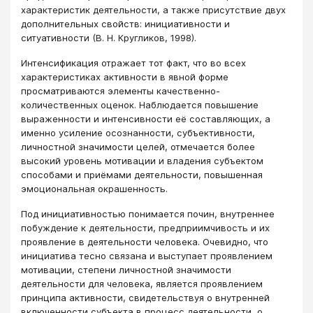
характеристик деятельности, а также присутствие двух
дополнительных свойств: инициативности и
ситуативности (В. Н. Кругликов, 1998).
Интенсификация отражает тот факт, что во всех
характеристиках активности в явной форме
просматриваются элементы качественно-
количественных оценок. Наблюдается повышение
выраженности и интенсивности её составляющих, а
именно усиление осознанности, субъективности,
личностной значимости целей, отмечается более
высокий уровень мотивации и владения субъектом
способами и приёмами деятельности, повышенная
эмоциональная окрашенность.
Под инициативностью понимается почин, внутреннее
побуждение к деятельности, предприимчивость и их
проявление в деятельности человека. Очевидно, что
инициатива тесно связана и выступает проявлением
мотивации, степени личностной значимости
деятельности для человека, является проявлением
принципа активности, свидетельствуя о внутренней
включенности субъекта в процесс деятельности, о