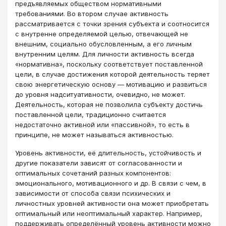
предъявляемых обществом нормативными
требованиями. Во втором случае активность
рассматривается с точки зрения субъекта и соотносится
с внутренне определяемой целью, отвечающей не
внешним, социально обусловленным, а его личным
внутренним целям. Для личности активность всегда
«нормативна», поскольку соответствует поставленной
цели, в случае достижения которой деятельность теряет
свою энергетическую основу — мотивацию и развиться
до уровня надситуативности, очевидно, не может.
Деятельность, которая не позволила субъекту достичь
поставленной цели, традиционно считается
недостаточно активной или «пассивной», то есть в
принципе, не может называться активностью.
Уровень активности, её длительность, устойчивость и
другие показатели зависят от согласованности и
оптимальных сочетаний разных компонентов:
эмоционального, мотивационного и др. В связи с чем, в
зависимости от способа связи психических и
личностных уровней активности она может приобретать
оптимальный или неоптимальный характер. Например,
поддерживать определённый уровень активности можно