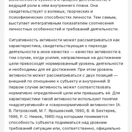
ведущей роли в нём внутреннего плана. Она
свидетельствует о волевых, творческих и
психофизических способностях личности. Тем самым,
выступает интегративным показателем соотнесения
личностных особенностей и требований деятельности.
Ситуативность активности может рассматриваться как
характеристика, свидетельствующая о переходе
деятельности в иное качество — качество активности в
том случае, когда усилия, направленные на достижение
цели превосходят нормированный уровень деятельности
и необходимы для её достижения. При этом уровень
активности может рассматриваться с двух позиций —
внешней по отношению к субъекту и внутренней. В
первом случае активность может соответствовать
нормативно определённой цели или превышать её. Для
характеристики такой активности используют понятия
«надситуативной» и «сверхнормативной активности» (А.
В. Петровский, М. Г. Ярошевский, 1990, В. Ф. Бехтерев,
1996, Р. С. Немов, 1985) под которыми понимается
способность субъекта подниматься над уровнем
требований ситуации или, соответственно, официально