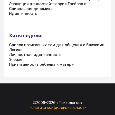
Эволюция ценностей: теория Грейвса и
Спиральная динамика
Идентичность
Хиты недели:
Список позитивных тем для общения с близкими
Логика
Личностная идентичность
Эгоизм
Привязанность ребенка к матери
©2009-
2026
«
Психологос
»
Политика конфиденциальности