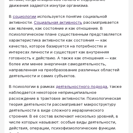
движения задаются изнутри организма.
В
социологии
используется понятие социальной
активности.
Социальная активность
рассматривается
как явление, как состояние и как отношение. В
психологическом плане существенным представляется
характеристика активности как состояния — как
качество, которое базируется на потребностях и
интересах личности и существует как внутренняя
готовность к действию. А также как отношения — как
более или менее энергичная самодеятельность,
направленная на преобразование различных областей
деятельности и самих субъектов.
В психологии в рамках
деятельностного подхода
, также
наблюдается некоторое непринципиальное
расхождение в трактовке активности. Психологическая
теория деятельности рассматривает макроструктуру
деятельности в виде сложного иерархического
строения. В её состав включают несколько уровней, в
числе которых называют: особые виды деятельности,
действия, операции, психофизиологические функции.