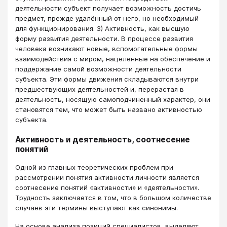
деятельности субъект получает возможность достичь
предмет, прежде удалённый от него, но необходимый
для функционирования. 3) Активность, как высшую
форму развития деятельности. В процессе развития
человека возникают новые, вспомогательные формы
взаимодействия с миром, нацеленные на обеспечение и
поддержание самой возможности деятельности
субъекта. Эти формы движения складываются внутри
предшествующих деятельностей и, перерастая в
деятельность, носящую самоподчиненный характер, они
становятся тем, что может быть названо активностью
субъекта.
Активность и деятельность, соотнесение
понятий
Одной из главных теоретических проблем при
рассмотрении понятия активности личности является
соотнесение понятий «активности» и «деятельности».
Трудность заключается в том, что в большом количестве
случаев эти термины выступают как синонимы.
На основе анализа позиций специалистов, выделяют