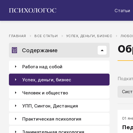
Статьи
ГЛАВНАЯ
ВСЕ СТАТЬИ
УСПЕХ, ДЕНЬГИ, БИЗНЕС
ЛЮБОВ
Об
Содержание
Работа над собой
Подкат
Успех, деньги, бизнес
Сист
Человек и общество
УПП, Синтон, Дистанция
01 ян
Практическая психология
Пед
Занимательная психология