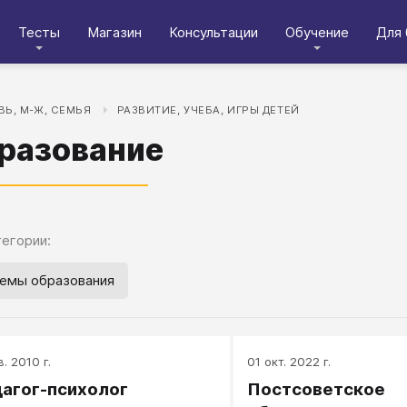
Тесты
Магазин
Консультации
Обучение
Для 
Ь, М-Ж, СЕМЬЯ
РАЗВИТИЕ, УЧЕБА, ИГРЫ ДЕТЕЙ
разование
егории:
емы образования
в. 2010 г.
01 окт. 2022 г.
агог-психолог
Постсоветское