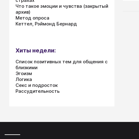
страхах
Что такое эмоции и чувства (закрытый
исто
архив)
Метод опроса
Кеттел, Рэймонд Бернард
Хиты недели:
Список позитивных тем для общения с
близкими
Эгоизм
Логика
Секс и подросток
Рассудительность