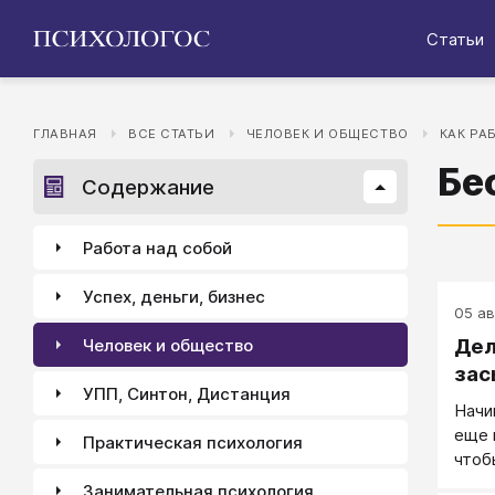
Статьи
ГЛАВНАЯ
ВСЕ СТАТЬИ
ЧЕЛОВЕК И ОБЩЕСТВО
КАК РА
Бе
Содержание
Работа над собой
Успех, деньги, бизнес
05 авг
Дел
Человек и общество
зас
УПП, Синтон, Дистанция
Начи
еще 
Практическая психология
чтоб
Занимательная психология