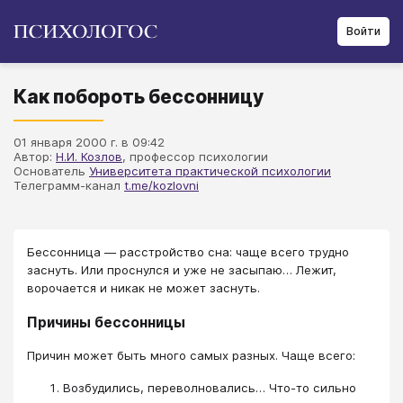
Войти
Как побороть бессонницу
01 января 2000 г. в 09:42
Автор:
Н.И. Козлов
, профессор психологии
Основатель
Университета практической психологии
Телеграмм-канал
t.me/kozlovni
Бессонница — расстройство сна: чаще всего трудно
заснуть. Или проснулся и уже не засыпаю… Лежит,
ворочается и никак не может заснуть.
Причины бессонницы
Причин может быть много самых разных. Чаще всего:
Возбудились, переволновались… Что-то сильно