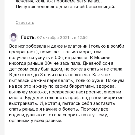
лечения, коль уж проблема затянулась.

Пишу как человек с длительной бессонницей.
Ответить
Гость
,
07 октября 2021 г. в 12:56
Все испробовала и даже мелатонин (только в зомби 
превращает), помогает только море, там 
получается уснуть в 00ч, не раньше. В Москве 
никогда раньше 00ч не засыпала. Дневной сон в 
детском саду был адом, не хотела спать и не спала. 
В детстве до 3 ночи спать не хотела. Как я не 
пыталась режим переделать, только хуже. Плюнула 
на все это и живу по своим биоритмам, здорова, 
выгляжу моложе, прекрасное настроение, энергии 
много. Буду деятельность проф. под свои биоритмы 
выстраивать. И, кстати, пытаясь себя заставить 
спать раньше я начинаю болеть. Поэтому все 
индивидуально и готова спорить на эту тему, 
организм у всех разный. 