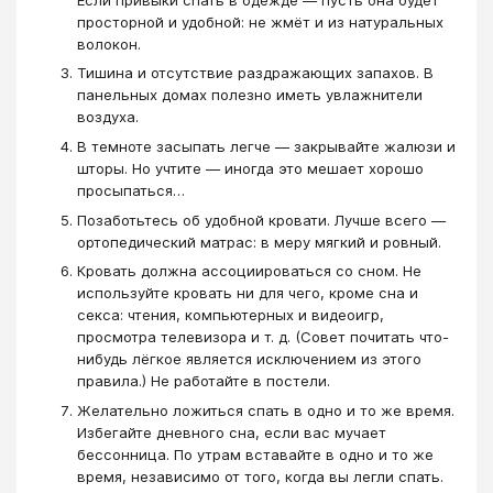
просторной и удобной: не жмёт и из натуральных
волокон.
Тишина и отсутствие раздражающих запахов. В
панельных домах полезно иметь увлажнители
воздуха.
В темноте засыпать легче — закрывайте жалюзи и
шторы. Но учтите — иногда это мешает хорошо
просыпаться…
Позаботьтесь об удобной кровати. Лучше всего —
ортопедический матрас: в меру мягкий и ровный.
Кровать должна ассоциироваться со сном. Не
используйте кровать ни для чего, кроме сна и
секса: чтения, компьютерных и видеоигр,
просмотра телевизора и т. д. (Совет почитать что-
нибудь лёгкое является исключением из этого
правила.) Не работайте в постели.
Желательно ложиться спать в одно и то же время.
Избегайте дневного сна, если вас мучает
бессонница. По утрам вставайте в одно и то же
время, независимо от того, когда вы легли спать.