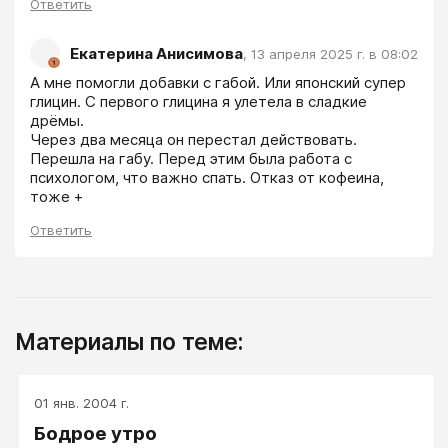
Ответить
Екатерина Анисимова
,
13 апреля 2025 г. в 08:02
А мне помогли добавки с габой. Или японский супер 
глицин. С первого глицина я улетела в сладкие 
дрёмы. 

Через два месяца он перестал действовать. 
Перешла на габу. Перед этим была работа с 
психологом, что важно спать. Отказ от кофеина, 
тоже +
Ответить
Материалы по теме:
01 янв. 2004 г.
Бодрое утро