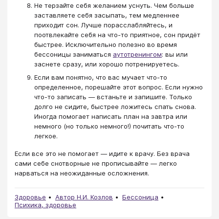
Не терзайте себя желанием уснуть. Чем больше
заставляете себя засыпать, тем медленнее
приходит сон. Лучше порасслабляйтесь, и
поотвлекайте себя на что-то приятное, сон придёт
быстрее. Исключительно полезно во время
бессоницы заниматься
аутотренингом
: вы или
заснете сразу, или хорошо потренируетесь.
Если вам понятно, что вас мучает что-то
определенное, порешайте этот вопрос. Если нужно
что-то записать — встаньте и запишите. Только
долго не сидите, быстрее ложитесь спать снова.
Иногда помогает написать план на завтра или
немного (но только немного!) почитать что-то
легкое.
Если все это не помогает — идите к врачу. Без врача
сами себе снотворные не прописывайте — легко
нарваться на неожиданные осложнения.
Здоровье
Автор Н.И. Козлов
Бессоница
Психика, здоровье