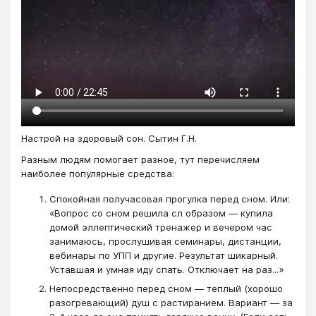
Настрой на здоровый сон. Сытин Г.Н.
Разным людям помогает разное, тут перечисляем
наиболее популярные средства:
Спокойная получасовая прогулка перед сном. Или:
«Вопрос со сном решила сл образом — купила
домой эллептический тренажер и вечером час
занимаюсь, прослушивая семинары, дистанции,
вебинары по УПП и другие. Результат шикарный.
Уставшая и умная иду спать. Отключает на раз...»
Непосредственно перед сном — теплый (хорошо
разогревающий) душ с растиранием. Вариант — за