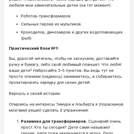
любили мои замечательные детки (на тот момент):
Роботов-трансформеров
Сильных героев из мультиков
Крокодилов, динозавров и других водоплавающих
(рыб)
Практический блок №1:
Вы, дорогой читатель, чтобы не заскучали, доставайте
ручку и бумагу, либо свой любимый планшет. Что любят
ваши дети? Набросайте 3-5 пунктов. Вы ведь тут не
просто чтением (надеюсь) занимаетесь, а собираетесь
проектировать зарядку для своих детей.
Вернусь к своей истории.
Опираясь на интересы Тимура и Альберта я (пораскинув
мозгами) решил сделать 3 упражнения:
Разминка для трансформеров.
Сценарий очень
прост. Кто ты сегодня? Дети сами называют
героев, папа тоже «включается в игру». Дело