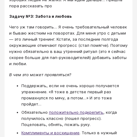
пора рассказать про
Задачу №3: Забота и любовь
Чего уж там говорить… Я очень требовательный человек
и бываю жестким на поворотах. Для меня утро с детьми
— это личный тренинг. Кстати, за последние полгода
окружающие отмечают прогресс (стал помягче). Поэтому
нужно обязательно в ваш утренний ритуал (это я сейчас
скорее больше для пап-руководителей) добавить заботы
и любви.
В чем это может проявляться?
Поддержать, если не очень хорошо получается
упражнение. «Я тоже в детстве первый раз
промахнулся по мячу, а потом…» И это тоже
пройдет…
Обязательно
положительно подкрепить
, когда
получилось классно (пошел прогресс).
Поцеловать, обнять, пожать руку.
Комплименты и восхищение
. Только в нужный