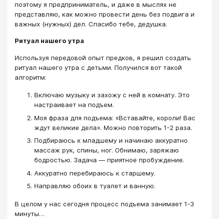
поэтому я предприниматель, и даже в мыслях не
представляю, как можно провести день без подвига и
важных (нужных) дел. Спасибо тебе, дедушка.
Ритуал нашего утра
Используя передовой опыт предков, я решил создать
ритуал нашего утра с детьми. Получился вот такой
алгоритм:
Включаю музыку и захожу с ней в комнату. Это
настраивает на подъем.
Моя фраза для подъема: «Вставайте, короли! Вас
ждут великие дела». Можно повторить 1-2 раза.
Подбираюсь к младшему и начинаю аккуратно
массаж рук, спины, ног. Обнимаю, заряжаю
бодростью. Задача — приятное пробуждение.
Аккуратно перебираюсь к старшему.
Направляю обоих в туалет и ванную.
В целом у нас сегодня процесс подъема занимает 1-3
минуты…