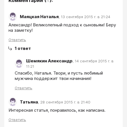
Комментарии
(
4
):
Маяцкая Наталья
,
13 сентября 2015 г. в 21:24
Александр! Великолепный подход к сыновьям! Беру 
на заметку!
Ответить
1
ответ
Шемякин Александр
,
14 сентября 2015 г. в
11:21
Спасибо, Наталья. Твори, и пусть любимый 
мужчина поддержит твои начинания!
Ответить
Татьяна
,
28 сентября 2015 г. в 21:40
Интересная статья, понравилось, как написана.
Ответить