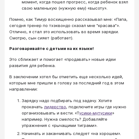
момент, когда пошел прогресс, когда ребенок взял
свою маленькую (нужную ему) «высоту».
Помню, как Тимур восхищенно рассказывал мне: «Папа,
сегодня тренер по тхэквондо сказал мне "красава"».
Отлично, я стал это использовать во время зарядки.
Смотрю, сын сияет (работает).
Разговаривайте с детьми на их языке!
Это сближает и помогает «продавать» новые идеи
развития для ребенка.
В заключении хотел бы отметить еще несколько идей,
которые мне пришли в голову за последний год в этом
направлении:
Зарядку надо подбирать под задачу. Хотите
прокачать
лидерство
, подключите игры где нужно
организовывать и вести. «Т
усики-мутусики
»
например. Нужна смелость? Добавляйте
упражнения с «рычащими тиграми».
Начинать и заканчивать следует «на хорошем».