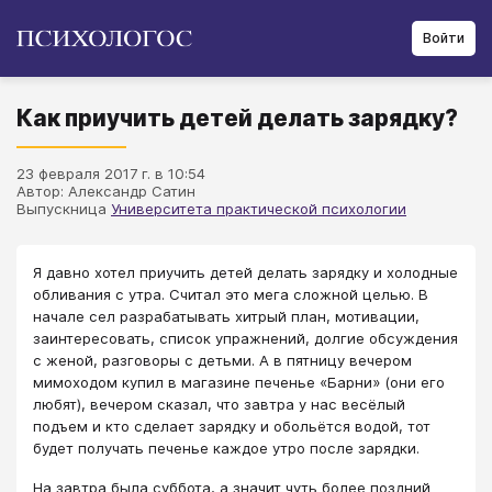
Войти
Как приучить детей делать зарядку?
23 февраля 2017 г. в 10:54
Автор: Александр Сатин
Выпускница
Университета практической психологии
Я давно хотел приучить детей делать зарядку и холодные
обливания с утра. Считал это мега сложной целью. В
начале сел разрабатывать хитрый план, мотивации,
заинтересовать, список упражнений, долгие обсуждения
с женой, разговоры с детьми. А в пятницу вечером
мимоходом купил в магазине печенье «Барни» (они его
любят), вечером сказал, что завтра у нас весёлый
подъем и кто сделает зарядку и обольётся водой, тот
будет получать печенье каждое утро после зарядки.
На завтра была суббота, а значит чуть более поздний