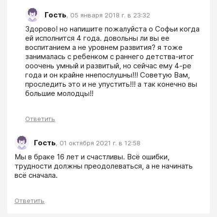
Гость
,
05 января 2018 г. в 23:32
Здорово! но напишите пожалуйста о Софьи когда 
ей исполнится 4 года. довольны ли вы ее 
воспитанием а не уровнем развития? я тоже 
занималась с ребенком с раннего детства-итог 
ооочень умный и развитый, но сейчас ему 4-ре 
года и он крайне ннепослушны!!! Советую Вам, 
проследить это и не упустить!!! а так конечно вы 
большие молодцы!!
Ответить
Гость
,
01 октября 2021 г. в 12:58
Мы в браке 16 лет и счастливы. Всё ошибки, 
трудности должны преодолеваться, а не начинать 
всё сначала.
Ответить