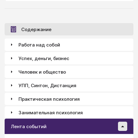
ответственный предмет, что едва ли тут можно
торопиться. Скорее, тут стоит много раз подумать,
прежде чем что-то предпринимать.
Содержание
Работа над собой
Успех, деньги, бизнес
Человек и общество
УПП, Синтон, Дистанция
Практическая психология
Занимательная психология
Лента событий