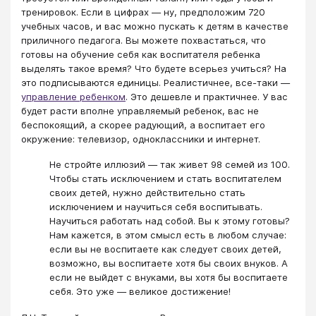
тренировок. Если в цифрах — ну, предположим 720
учебных часов, и вас можно пускать к детям в качестве
приличного педагога. Вы можете похвастаться, что
готовы на обучение себя как воспитателя ребенка
выделять такое время? Что будете всерьез учиться? На
это подписываются единицы. Реалистичнее, все-таки —
управление ребенком
. Это дешевле и практичнее. У вас
будет расти вполне управляемый ребенок, вас не
беспокоящий, а скорее радующий, а воспитает его
окружение: телевизор, одноклассники и интернет.
Не стройте иллюзий — так живет 98 семей из 100.
Чтобы стать исключением и стать воспитателем
своих детей, нужно действительно стать
исключением и научиться себя воспитывать.
Научиться работать над собой. Вы к этому готовы?
Нам кажется, в этом смысл есть в любом случае:
если вы не воспитаете как следует своих детей,
возможно, вы воспитаете хотя бы своих внуков. А
если не выйдет с внуками, вы хотя бы воспитаете
себя. Это уже — великое достижение!