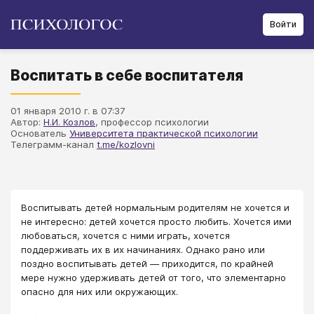
Войти
Воспитать в себе воспитателя
01 января 2010 г. в 07:37
Автор:
Н.И. Козлов
, профессор психологии
Основатель
Университета практической психологии
Телеграмм-канал
t.me/kozlovni
Воспитывать детей нормальным родителям не хочется и
не интересно: детей хочется просто любить. Хочется ими
любоваться, хочется с ними играть, хочется
поддерживать их в их начинаниях. Однако рано или
поздно воспитывать детей — приходится, по крайней
мере нужно удерживать детей от того, что элементарно
опасно для них или окружающих.