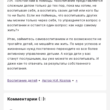
Л.Н. Толстой нам в помощь: «Воспитание представляется
сложным делом только до тех пор, пока мы хотим, не
воспитывая себя, а воспитать своих детей или кого бы
то ни было. Если же поймешь, что воспитывать других
мы можем только через себя, то упраздняется вопрос о
воспитании и остается один вопрос: как надо самому
жить?»
Итак, займитесь самовоспитанием и по возможности не
трогайте детей, не мешайте им жить. По мере успехов и
жизненных нужд постепенно переходите ко все более
активному управлению детьми. А когда дети у вас
станут послушными, вы уже можете их воспитывать. И
даже как-то отвечать за результаты собственного
воспитания.
Воспитание детей
Автор Н.И. Козлов
+
Комментарии
(
3
):