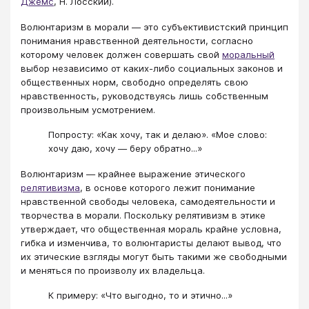
Джемс
, Н. Лосский).
Волюнтаризм в морали — это субъективистский принцип
понимания нравственной деятельности, согласно
которому человек должен совершать свой
моральный
выбор независимо от каких-либо социальных законов и
общественных норм, свободно определять свою
нравственность, руководствуясь лишь собственным
произвольным усмотрением.
Попросту: «Как хочу, так и делаю». «Мое слово:
хочу даю, хочу — беру обратно...»
Волюнтаризм — крайнее выражение этического
релятивизма
, в основе которого лежит понимание
нравственной свободы человека, самодеятельности и
творчества в морали. Поскольку релятивизм в этике
утверждает, что общественная мораль крайне условна,
гибка и изменчива, то волюнтаристы делают вывод, что
их этические взгляды могут быть такими же свободными
и меняться по произволу их владельца.
К примеру: «Что выгодно, то и этично...»