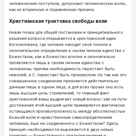
человеческих поступков, допускают человеческую волю,
как их вторичную и подчинённую причину.
Христианская трактовка свободы воли
Новая почва для общей постановки и принципиального
решения вопроса открывается в христианской идее
Богочеловека, где человек находит своё полное и
окончательное определение в своём личном единстве с
Божеством, как и Божество вполне и окончательно
проявляется лишь в своём личном единстве с
человеком, причём необходимость перестает быть
неволей, а С. перестает быть произволом. Но так как это
совершенное соединение признается действительно
данным лишь в одном лице, а для всех прочих оно есть
лишь высшая цель стремлений, то главный факт
христианской веры выдвигает новый вопрос: как на пути
достижения этой высшей цели примиряется фактически
остающаяся противоположность между абсолютностью
Божьей воли и нравственным самоопределением
человека, ещё не соединённого с Божеством? Здесь
принцип необходимости выражается в двух новых
понятиях — божественного предопределения и