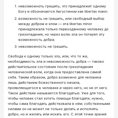
невозможноть грешить, что принадлежит одному
Богу и обозначается Августином как libertas maior;
возможность не грешить, или свободный выбор
между добром и злом — эта libertas minor
принадлежала только первозданному человеку до
грехопадения, но через волю зла он потерял эту
возможность добра;
невозможность не грешить.
Свобода к одному только злу, или, что то же,
необходимость зла и невозможность добра — таково
действительное состояние после грехопадения
человеческой воли, когда она предоставлена самой
себе. Таким образом, добро возможно для человека
лишь действием божественного начала,
проявляющегося в человеке и через него, но не от него.
Такое действие называется благодатью. Уже для того,
чтобы человек стал хотеть помощи благодати, нужно,
чтобы сама благодать действовала в нём; собственными
силами он не может не только делать и исполнять
добро, но и желать или искать его. С этой точки зрения