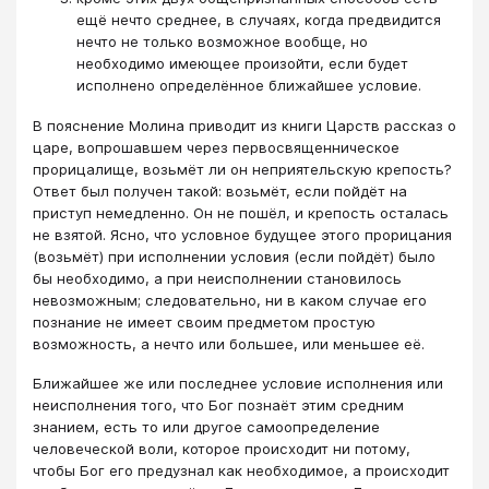
ещё нечто среднее, в случаях, когда предвидится
нечто не только возможное вообще, но
необходимо имеющее произойти, если будет
исполнено определённое ближайшее условие.
В пояснение Молина приводит из книги Царств рассказ о
царе, вопрошавшем через первосвященническое
прорицалище, возьмёт ли он неприятельскую крепость?
Ответ был получен такой: возьмёт, если пойдёт на
приступ немедленно. Он не пошёл, и крепость осталась
не взятой. Ясно, что условное будущее этого прорицания
(возьмёт) при исполнении условия (если пойдёт) было
бы необходимо, а при неисполнении становилось
невозможным; следовательно, ни в каком случае его
познание не имеет своим предметом простую
возможность, а нечто или большее, или меньшее её.
Ближайшее же или последнее условие исполнения или
неисполнения того, что Бог познаёт этим средним
знанием, есть то или другое самоопределение
человеческой воли, которое происходит ни потому,
чтобы Бог его предузнал как необходимое, а происходит