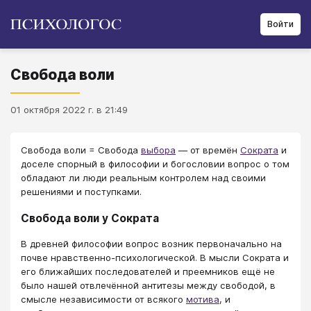
Войти
Свобода воли
01 октября 2022 г. в 21:49
Свобода воли = Свобода
выбора
— от времён
Сократа
и
доселе спорный в философии и богословии вопрос о том
обладают ли люди реальным контролем над своими
решениями и поступками.
Свобода воли у Сократа
В древней философии вопрос возник первоначально на
почве нравственно-психологической. В мысли Сократа и
его ближайших последователей и преемников ещё не
было нашей отвлечённой антитезы между свободой, в
смысле независимости от всякого
мотива
, и