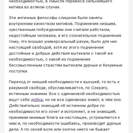
необходимостью, в смысле перевеса сильнейшего
мотива во всяком случае.
Эти античные философы слишком были заняты
внутренним качеством мотивов. Подчинение низшим,
чувственным побуждениям они считали рабством,
недостойным человека, а его сознательное подчинение
тому, что внушал универсальный разум, было для них
настоящей свободой, хотя из этого подчинения
достойные и добрые действия вытекали с такой же
необходимостью, с какой из подчинения
бессмысленным страстям вытекали дурные и безумные
поступки.
Переход от низшей необходимости к высшей, то есть к
разумной свободе, обуславливается, по Сократу,
истинным знанием. Все с одинаковой необходимостью
ищут себе
добра
, но не все одинаково знают, в чём оно.
Действительно знающий об истинном добре по
необходимости его хочет и исполняет, а не знающий,
принимая мнимые блага за настоящее, устремляется к
ним и, по необходимости ошибаясь, производит дурные
дела. А по своей воле или охотно никто не бывает