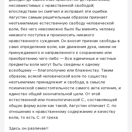
несовместимых с нравственной свободой;
впоследствии он смягчил и исправил эти ошибки.
Августин самым решительным образом признает
неотъемлемую естественную свободу человеческой
воли, без чего невозможно было бы вменять человку
никакого поступка и произносить никакого
нравственного суждения. Он вносит признак свободы в
само определение воли, как движения духа, никем не
принуждаемого и направленного к сохранению или
приобретению чего-либо — Все единичные и частные
предметы воли могут быть сведены к одному
всеобщему — благополучию или блаженству. Таким
образом, всякой человеческой воле по существу
неотъемлемо принадлежит и свобода, в смысле
психической самостоятельности самого акта хотения, и
единство общей окончательной цели. От этой
естественной или психологической С., составляющей
общую форму воли как такой, Августин отличает С. по
отношению к нравственному содержанию и качеству
воли, то есть С. от греха.
Здесь он различает: