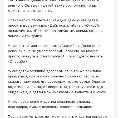
внятного (бывают у детей такие состояния), то вы
можете сказать за него...
Планомерно, терпеливо, каждый день учите детей
просить всё вежливо: «Дай, пожалуйста», «Открой,
пожалуйста», «Покажи, пожалуйста», сними, надень,
помоги и так далее.
Учите детей всегда говорить «Спасибо!». Даже если
ребенок еще не умеет говорить совсем, он может
просто кивнуть в ответ головой, что и будет означать
«Спасибо».
Учите детей вежливо здороваться, а также вежливо
прощаться, причем они отлично понимают (если им
сказать пару раз), что взрослым, кроме самых близких
родственников, надо говорить «Здравствуйте!» и «До
свидания!», а детям можно сказать «Привет!» и «Пока!».
Учите постепенно и другим вежливым словам:
благодарю, будьте любезны, спасибо большое.
После трех-четырех лет можно учить и другим основам