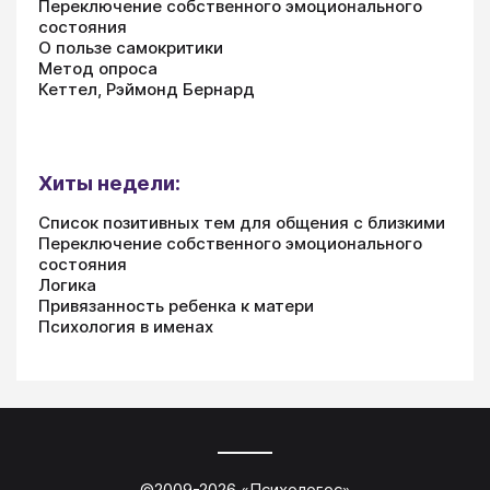
Переключение собственного эмоционального
состояния
О пользе самокритики
Метод опроса
Кеттел, Рэймонд Бернард
Хиты недели:
Список позитивных тем для общения с близкими
Переключение собственного эмоционального
состояния
Логика
Привязанность ребенка к матери
Психология в именах
©2009-
2026
«
Психологос
»