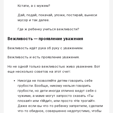
Кстати, а с мужем?
Дай, подай, покачай, уложи, постирай, вынеси
мусор и так далее.
Где ж ребенку учиться вежливости?
Вежливость — проявление уважения
Вежливость идёт рука об руку с уважением.
Вежливость и есть проявление уважения.
Но не одной только вежливостью живо уважение. Вот
еще несколько советов на этот счет:
Никогда не позволяйте детям говорить себе
грубости. Вообще, никому нельзя говорить
грубости, но дети иногда отлично ведут себя с
чужими, а маме могут запросто сказать «Ты
плохая!» или «Уйди!», или просто «Не трогай!».
Даже если вы что-то ребенку запретили, сделали
что-то обидное, совершенно недопустимо, чтобы