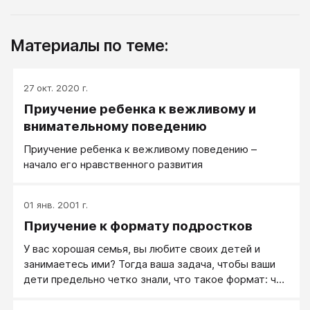
Материалы по теме:
27 окт. 2020 г.
Приучение ребенка к вежливому и
внимательному поведению
Приучение ребенка к вежливому поведению –
начало его нравственного развития
01 янв. 2001 г.
Приучение к формату подростков
У вас хорошая семья, вы любите своих детей и
занимаетесь ими? Тогда ваша задача, чтобы ваши
дети предельно четко знали, что такое формат: что
в общении недопустимо категорически, где тот
плинтус, ниже которого в вашей семье опускаться