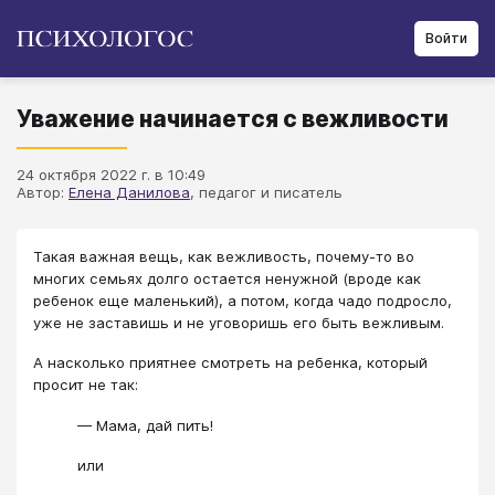
Войти
Уважение начинается с вежливости
24 октября 2022 г. в 10:49
Автор:
Елена Данилова
, педагог и писатель
Такая важная вещь, как вежливость, почему-то во
многих семьях долго остается ненужной (вроде как
ребенок еще маленький), а потом, когда чадо подросло,
уже не заставишь и не уговоришь его быть вежливым.
А насколько приятнее смотреть на ребенка, который
просит не так:
— Мама, дай пить!
или