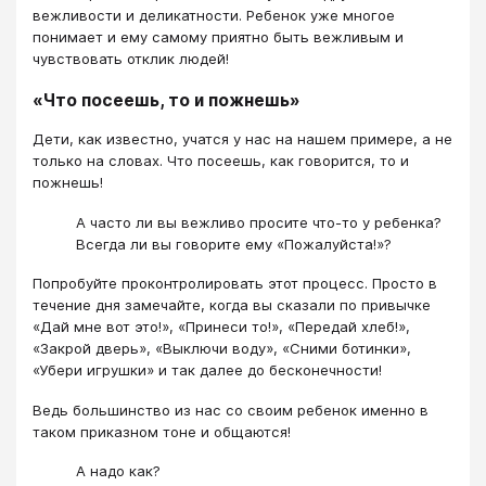
вежливости и деликатности. Ребенок уже многое
понимает и ему самому приятно быть вежливым и
чувствовать отклик людей!
«Что посеешь, то и пожнешь»
Дети, как известно, учатся у нас на нашем примере, а не
только на словах. Что посеешь, как говорится, то и
пожнешь!
А часто ли вы вежливо просите что-то у ребенка?
Всегда ли вы говорите ему «Пожалуйста!»?
Попробуйте проконтролировать этот процесс. Просто в
течение дня замечайте, когда вы сказали по привычке
«Дай мне вот это!», «Принеси то!», «Передай хлеб!»,
«Закрой дверь», «Выключи воду», «Сними ботинки»,
«Убери игрушки» и так далее до бесконечности!
Ведь большинство из нас со своим ребенок именно в
таком приказном тоне и общаются!
А надо как?