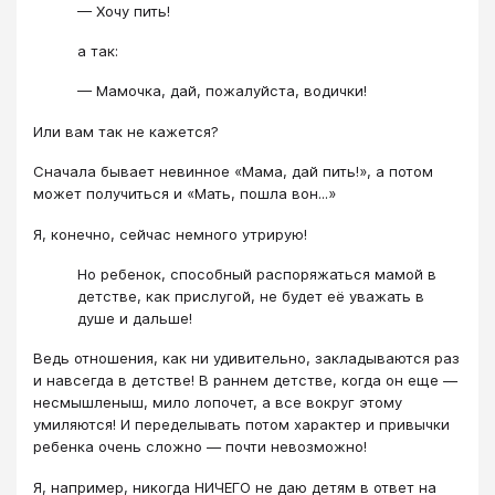
— Хочу пить!
а так:
— Мамочка, дай, пожалуйста, водички!
Или вам так не кажется?
Сначала бывает невинное «Мама, дай пить!», а потом
может получиться и «Мать, пошла вон...»
Я, конечно, сейчас немного утрирую!
Но ребенок, способный распоряжаться мамой в
детстве, как прислугой, не будет её уважать в
душе и дальше!
Ведь отношения, как ни удивительно, закладываются раз
и навсегда в детстве! В раннем детстве, когда он еще —
несмышленыш, мило лопочет, а все вокруг этому
умиляются! И переделывать потом характер и привычки
ребенка очень сложно — почти невозможно!
Я, например, никогда НИЧЕГО не даю детям в ответ на