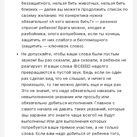
беззащитного, нельзя бить животных, нельзя бить
близких — далее вы можете продолжить список по
своему желанию. Но конкретика нужна
обязательно! «А кого можно бить?» — резонно
спросит ребенок! Врага можно, злодея и
разбойника, злого волшебника, если ты хочешь
защитить от них слабого и беспомощного
(защитить — ключевое слово).
Не допускайте, чтобы ваши слова были пустым
звуком! Вы раз сказали, два сказали, а ребенок не
реагирует. И ваши слова (ВСЕЕЕЕ) надолго
превращаются в пустой звук. Ведь если он один
раз сделал вид, что не слышал, и ничего не
произошло, то так можно делать еще и еще раз.
Это не значит, что надо обязательно наказать за
невыполненное указание или просьбу или
обязательно добиться исполнения. Главное с
самого начала не давать таких указаний, которые
(вы заранее это знаете чаще всего!) не будут
выполнены! Или для выполнения которых
потребуется ваше прямое участие, а не только
слова. Если вам надо добиться от ребенка того,