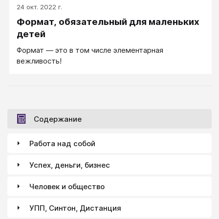
24 окт. 2022 г.
нельзя. Подросток должен знать, что ...
Формат, обязательный для маленьких
детей
Формат — это в том числе элементарная
вежливость!
Содержание
Работа над собой
Успех, деньги, бизнес
Человек и общество
УПП, Синтон, Дистанция