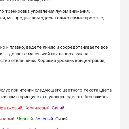
то тренировка управления лучом внимания.
ни, мы предлагаем здесь только самые простые,
но и плавно, ведете линию и сосредотачиваете все
и ― делаете маленький пик наверх, как на
ство отвлечений. Хороший уровень концентрации,
вслух при чтении следующего цветного текста цвета
овки вам в принципе это удалось сделать без ошибок.
Оранжевый
.
Коричневый
.
Синий
.
чневый
.
Черный
.
Зеленый
. Синий.