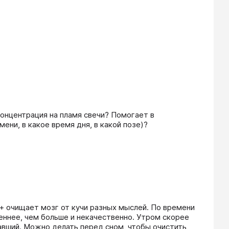
онцентрация на пламя свечи? Помогает в 
ни, в какое время дня, в какой позе)?  

+ очищает мозг от кучи разных мыслей. По времени 
еннее, чем больше и некачественно. Утром скорее 
тавший. Можно делать перед сном, чтобы очистить 