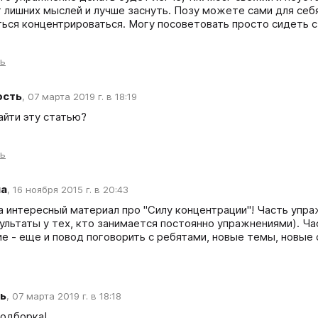
т лишних мыслей и лучше заснуть. Позу можете сами для себя
ться концентрироваться. Могу посоветовать просто сидеть с
ть
ость
,
07 марта 2019 г. в 18:19
айти эту статью?
ть
на
,
16 ноября 2015 г. в 20:43
а интересный материал про "Силу концентрации"! Часть упра
ультаты у тех, кто занимается постоянно упражнениями). Час
е - еще и повод поговорить с ребятами, новые темы, новые 
ь
,
07 марта 2019 г. в 18:18
одборка!