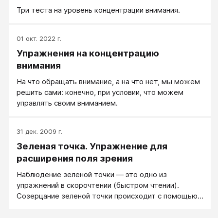
ломает казенные карандаши.
Три теста на уровень концентрации внимания.
01 окт. 2022 г.
Упражнения на концентрацию
внимания
На что обращать внимание, а на что нет, мы можем
решить сами: конечно, при условии, что можем
управлять своим вниманием.
31 дек. 2009 г.
Зеленая точка. Упражнение для
расширения поля зрения
Наблюдение зеленой точки — это одно из
упражнений в скорочтении (быстром чтении).
Созерцание зеленой точки происходит с помощью
аутогенного погружения, нужен специальный
настрой. Техника сильно развивает концентрацию