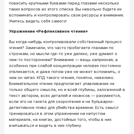
повесить крупными буквами перед глазами несколько
таких вопросов из этого списка. Вы невольно будете их
вспоминать и контролировать свои ресурсы и внимание.
Учитесь видеть себя самого!
Упражнение «Рефлексивное чтение»
Вы когда-нибудь контролировали собственный процесс
чтения? Замечали, что часто пробегаете глазами по
строчкам, но мысли где-то уже далеко, уже думают о
чем-то постороннем? Внимание ― вещь капризная, а
особенно при слабой концентрации человек постоянно
отвлекается, и даже потом уже не может вспомнить, о
чем он читал. КПД такого чтения, понятно, невелико.
Внимательное чтение предполагает улавливание не
только общего смысла, но и всей глубины, заложенной в
текст автором, всех деталей и нюансов ― разумеется,
если это не газета для скорочтения и не бульварно-
детективное чтиво для убийства времени. Есть смысл
тренироваться в этом упражнении на непустом
материале, на книгах, достойных того, чтобы в них
вчитываться и видеть в них глубину.