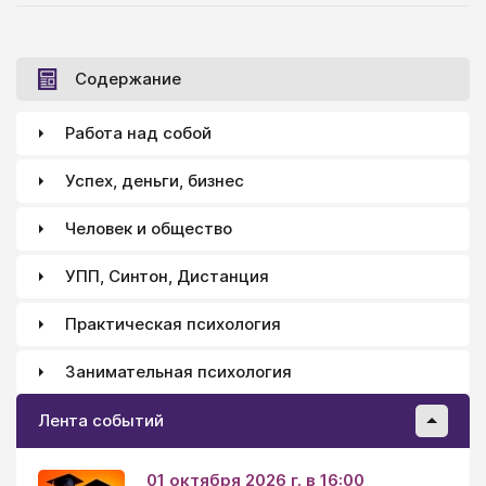
внимания, тренирует силу воли так как вы даете
себе сильные установки. С помощью этой техники
вы научитесь лучше концентрироваться на любом
Содержание
деле.
Работа над собой
Успех, деньги, бизнес
Человек и общество
УПП, Синтон, Дистанция
Практическая психология
Занимательная психология
Лента событий
01 октября 2026 г. в 16:00