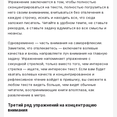
Упражнение заключается в том, чтобы полностью
сконцентрироваться на тексте, полностью погрузиться в
него своим вниманием, вчитываться без отвлечения в
каждую строчку, искать и находить все, что сюда
заложил писатель. Читайте в удобном темпе, не ставьте
рекордов, а ставьте задачу вдуматься во все смыслы и
нюансы.
Одновременно ― часть внимания на саморефлексии.
Заметили, что отвлекаетесь ― включаете волевые
качества и вновь направляете луч внимания на главную
задачу. Упражнение напоминает упражнение с
секундной стрелкой, только вместо того, чем интересна
стрелка ― ищете, чем интересен текст. Если вам будет
хватать волевых качеств и концентрированное и
рефлексивное чтение войдет в привычку, вы сможете в
любом тексте видеть больше, чем видят обычные
читатели, воспринимающие книги вполглаза, как
развлечение в метро.
Третий ряд упражнений на концентрацию
внимания