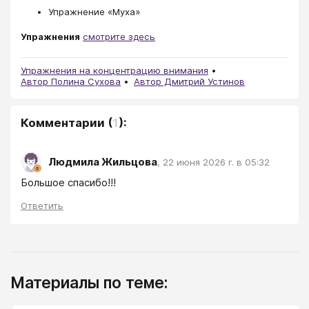
Упражнение «Муха»
Упражнения
смотрите здесь
Упражнения на концентрацию внимания
Автор Полина Сухова
Автор Дмитрий Устинов
Комментарии
(
1
):
Людмила Жильцова
,
22 июня 2026 г. в 05:32
Большое спасибо!!!
Ответить
Материалы по теме: