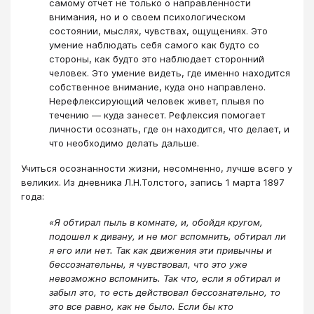
самому отчет не только о направленности
внимания, но и о своем психологическом
состоянии, мыслях, чувствах, ощущениях. Это
умение наблюдать себя самого как будто со
стороны, как будто это наблюдает сторонний
человек. Это умение видеть, где именно находится
собственное внимание, куда оно направлено.
Нерефлексирующий человек живет, плывя по
течению ― куда занесет. Рефлексия помогает
личности осознать, где он находится, что делает, и
что необходимо делать дальше.
Учиться осознанности жизни, несомненно, лучше всего у
великих. Из дневника Л.Н.Толстого, запись 1 марта 1897
года:
«Я обтирал пыль в комнате, и, обойдя кругом,
подошел к дивану, и не мог вспомнить, обтирал ли
я его или нет. Так как движения эти привычны и
бессознательны, я чувствовал, что это уже
невозможно вспомнить. Так что, если я обтирал и
забыл это, то есть действовал бессознательно, то
это все равно, как не было. Если бы кто