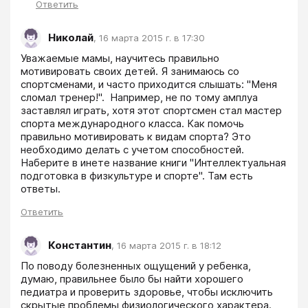
Ответить
Николай
,
16 марта 2015 г. в 17:30
Уважаемые мамы, научитесь правильно 
мотивировать своих детей. Я занимаюсь со 
спортсменами, и часто приходится слышать: "Меня 
сломал тренер!".  Например, не по тому амплуа 
заставлял играть, хотя этот спортсмен стал мастер 
спорта международного класса. Как помочь 
правильно мотивировать к видам спорта? Это 
необходимо делать с учетом способностей. 
Наберите в инете название книги "Интеллектуальная 
подготовка в физкультуре и спорте". Там есть 
ответы.
Ответить
Константин
,
16 марта 2015 г. в 18:12
По поводу болезненных ощущений у ребенка, 
думаю, правильнее было бы найти хорошего 
педиатра и проверить здоровье, чтобы исключить 
скрытые проблемы физиологического характера. 