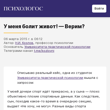
Войти
У меня болит живот! — Верим?
06 марта 2015 г. в 06:12
Автор:
Н.И. Козлов
, профессор психологии
Основатель
Университета практической психологии
Телеграмм-канал
t.me/kozlovni
Описываю реальный кейс, одна из студенток
Университета практической психологии
вышла с
запросом:
У моей дочери спорт идёт прекрасно, а у сына — плохо:
объективно плохие спортивные данные. Как следствие,
сын, походив какое-то время в очередную секцию,
выдает «Не хочу, не могу». Разные виды спорта