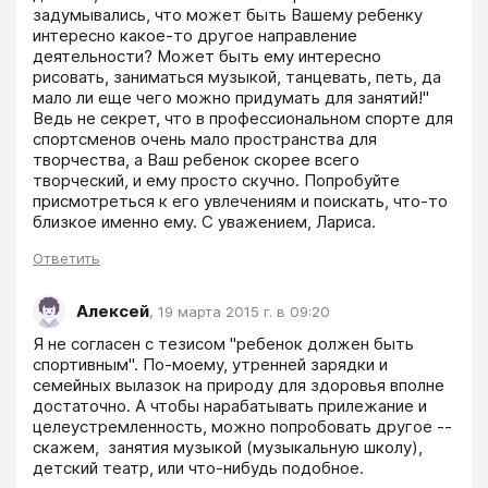
задумывались, что может быть Вашему ребенку 
интересно какое-то другое направление 
деятельности? Может быть ему интересно 
рисовать, заниматься музыкой, танцевать, петь, да 
мало ли еще чего можно придумать для занятий!" 
Ведь не секрет, что в профессиональном спорте для 
спортсменов очень мало пространства для 
творчества, а Ваш ребенок скорее всего 
творческий, и ему просто скучно. Попробуйте 
присмотреться к его увлечениям и поискать, что-то 
близкое именно ему. С уважением, Лариса.
Ответить
Алексей
,
19 марта 2015 г. в 09:20
Я не согласен с тезисом "ребенок должен быть 
спортивным". По-моему, утренней зарядки и 
семейных вылазок на природу для здоровья вполне 
достаточно. А чтобы нарабатывать прилежание и 
целеустремленность, можно попробовать другое -- 
скажем,  занятия музыкой (музыкальную школу), 
детский театр, или что-нибудь подобное.