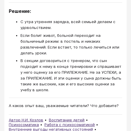
Решение:
С утра утренняя зарядка, всей семьей делаем с
удовольствием.
Если болит живот, больной переходит на
больничный режим: в постель и никаких
развлечений. Если встает, то только лечиться или
делать уроки.
В секции договориться с тренером, что сын
подходит к нему в конце тренировки и спрашивает
у него оценку за его ПРИЛЕЖАНИЕ. Не за УСПЕХИ, а
за ПРИЛЕЖАНИЕ. И эти оценки у сына должны быть
такие же высокие, как и его высокие оценки за
учебу в школе.
А каков опыт ваш, уважаемые читатели? Что добавите?
Автор Н.И. Козлов
Воспитание детей
Психосоматика
Работа с психосоматикой
Внутренние выгоды негативных состояний