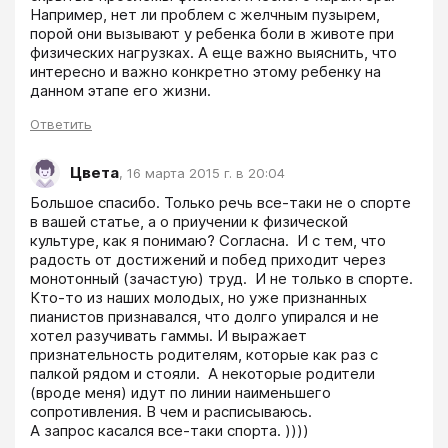
Например, нет ли проблем с желчным пузырем, 
порой они вызывают у ребенка боли в животе при 
физических нагрузках. А еще важно выяснить, что 
интересно и важно конкретно этому ребенку на 
данном этапе его жизни.
Ответить
Цвета
,
16 марта 2015 г. в 20:04
Большое спасибо. Только речь все-таки не о спорте 
в вашей статье, а о приучении к физической 
культуре, как я понимаю? Согласна.  И с тем, что 
радость от достижений и побед приходит через  
монотонный (зачастую) труд.  И не только в спорте. 
Кто-то из наших молодых, но уже признанных 
пианистов признавался, что долго упирался и не 
хотел разучивать гаммы. И выражает 
признательность родителям, которые как раз с 
палкой рядом и стояли.  А некоторые родители 
(вроде меня) идут по линии наименьшего 
сопротивления. В чем и расписываюсь.

А запрос касался все-таки спорта. ))))