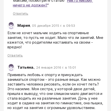
Максим, посмотрите статью "
Никто никому 
ничего не должен?
"
Ответить
Мария
,
05 декабря 2015 г. в 09:53
Если не хочет мальчик ходить на спортивные 
занятия, то пусть не ходит. Мало что ли занятий. Мне 
кажется, что родителям настаивать на своем - 
вредно!
Ответить
Татьяна.
,
24 января 2016 г. в 15:01
Прививать любовь к спорту и принуждать 
заниматься спортом - это разные вещи. Как можно 
заставить человека рисовать, если он хочет петь? 
Это насилие. Моя сестра, у которой двое детей, 
пришла к выводу, что они слишком мало двигаются и 
стала водить их на различные занятия. Дочь у нее 
ходит в садике на занятия по гимнастике, она пышка, 
но ходит на занятия с огромным удовольствием. 