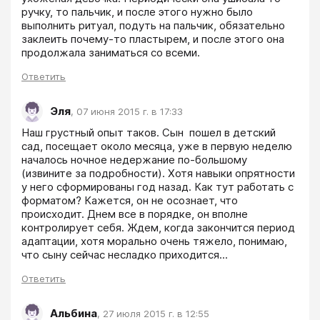
ручку, то пальчик, и после этого нужно было 
выполнить ритуал, подуть на пальчик, обязательно 
заклеить почему-то пластырем, и после этого она 
продолжала заниматься со всеми.
Ответить
Эля
,
07 июня 2015 г. в 17:33
Наш грустный опыт таков. Сын  пошел в детский 
сад, посещает около месяца, уже в первую неделю 
началось ночное недержание по-большому 
(извините за подробности). Хотя навыки опрятности 
у него сформированы год назад. Как тут работать с 
форматом? Кажется, он не осознает, что 
происходит. Днем все в порядке, он вполне 
контролирует себя. Ждем, когда закончится период 
адаптации, хотя морально очень тяжело, понимаю, 
что сыну сейчас несладко приходится...
Ответить
Альбина
,
27 июля 2015 г. в 12:55