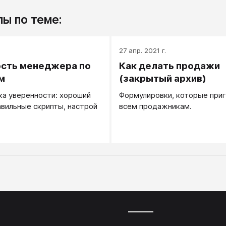
ы по теме:
27 апр. 2021 г.
сть менеджера по
Как делать продажи
м
(закрытый архив)
ка уверенности: хороший
Формулировки, которые при
авильные скрипты, настрой
всем продажникам.