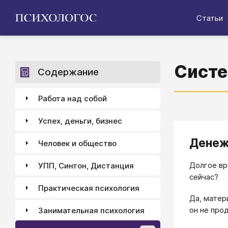
Статьи
Систе
Содержание
Работа над собой
Успех, деньги, бизнес
Денеж
Человек и общество
Долгое вр
УПП, Синтон, Дистанция
сейчас?
Практическая психология
Да, матер
он не про
Занимательная психология