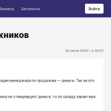
бизнеса
Бесплатно
Войти
жников
02 июля 2019 г. в 05:07
ивация менеджера по продажам — деньги. Так ли это
ека не стимулируют деньги, то по складу характера