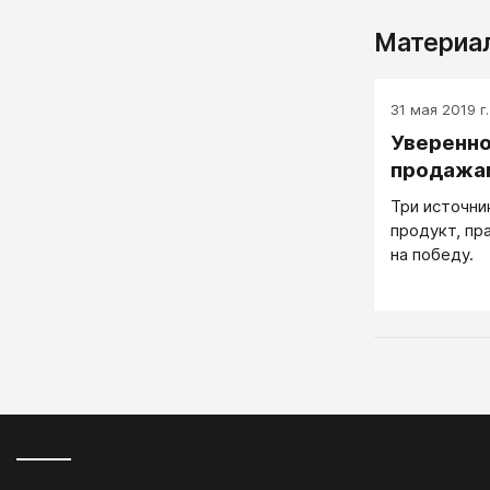
Материал
31 мая 2019 г.
Уверенно
продажа
Три источни
продукт, пр
на победу.