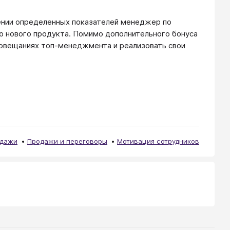
ении определенных показателей менеджер по
ю нового продукта. Помимо дополнительного бонуса
совещаниях топ-менеджмента и реализовать свои
дажи
Продажи и переговоры
Мотивация сотрудников