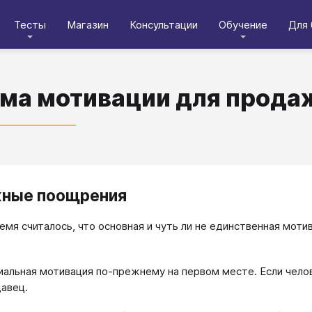
Тесты
Магазин
Консультации
Обучение
Для 
ма мотивации для прода
ные поощрения
емя считалось, что основная и чуть ли не единственная мот
иальная мотивация по-прежнему на первом месте. Если челов
давец.