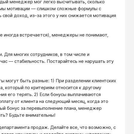
ждый менеджер мог легко высчитывать, сколько
темы мотивации — слишком сложные формулы с
свой доход, из-за этого у них снижается мотивация
кое иногда встречается), менеджеры не понимают,
 Для многих сотрудников, в том числе и
ас — стабильность. Постарайтесь не нарушать эту
ты могут быть разные: 1) При разделении клиентских
а, который по критериям относится к другому
ия его терять. 2) Если бонусы выплачиваются
лату от клиента на следующий месяц, когда это
ный бонус за перевыполнение плана, менеджер
ть? Будьте внимательны!
епартамента продаж. Делайте все, что возможно, с