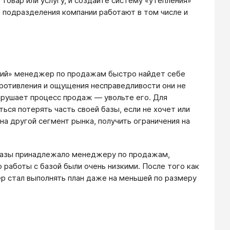
овар или услугу, и создайте систему «утепления»
е подразделения компании работают в том числе и
дний» менеджер по продажам быстро найдет себе
ротивления и ощущения несправедливости они не
нарушает процесс продаж — увольте его. Для
ся потерять часть своей базы, если не хочет или
на другой сегмент рынка, получить ограничения на
 базы принадлежало менеджеру по продажам,
 работы с базой были очень низкими. После того как
р стал выполнять план даже на меньшей по размеру