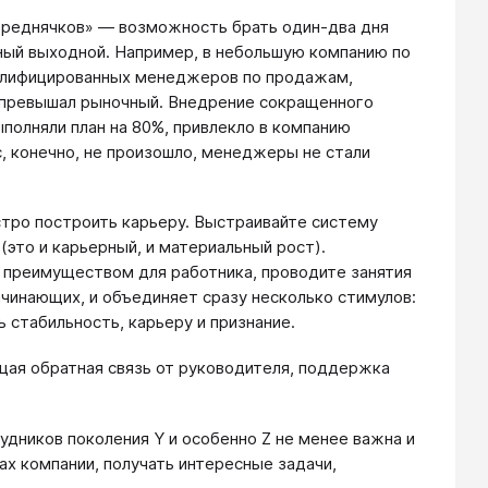
середнячков» — возможность брать один-два дня
ьный выходной. Например, в небольшую компанию по
валифицированных менеджеров по продажам,
не превышал рыночный. Внедрение сокращенного
полняли план на 80%, привлекло в компанию
, конечно, не произошло, менеджеры не стали
тро построить карьеру. Выстраивайте систему
(это и карьерный, и материальный рост).
 преимуществом для работника, проводите занятия
чинающих, и объединяет сразу несколько стимулов:
 стабильность, карьеру и признание.
ая обратная связь от руководителя, поддержка
удников поколения Y и особенно Z не менее важна и
х компании, получать интересные задачи,