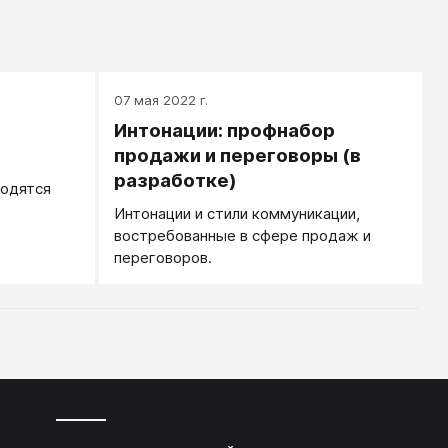
07 мая 2022 г.
Интонации: профнабор
продажи и переговоры (в
разработке)
годятся
Интонации и стили коммуникации,
востребованные в сфере продаж и
переговоров.