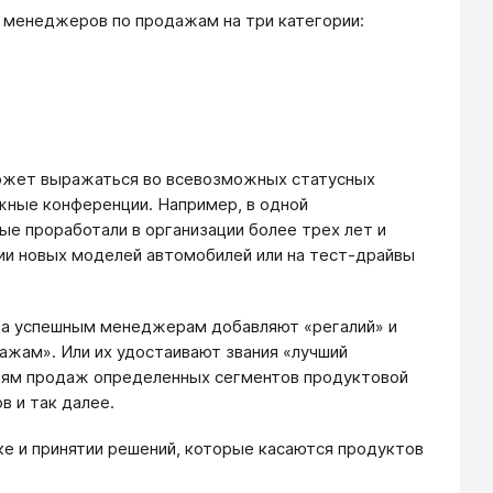
 менеджеров по продажам на три категории:
 может выражаться во всевозможных статусных
ижные конференции. Например, в одной
е проработали в организации более трех лет и
ции новых моделей автомобилей или на тест-драйвы
гда успешным менеджерам добавляют «регалий» и
ажам». Или их удостаивают звания «лучший
ниям продаж определенных сегментов продуктовой
в и так далее.
тке и принятии решений, которые касаются продуктов