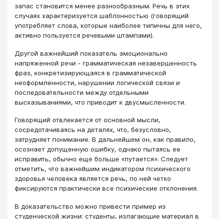
запас становится менее разнообразным. Речь в этих
случаях характеризуется шаблонностью (говорящий
употребляет слова, которые наиболее типичны для него,
активно пользуется речевыми штампами).
Другой важнейший показатель эмоционально
напряженной речи - грамматическая незавершенность
фраз, конкретизирующаяся в грамматической
неоформленности, нарушении логической связи и
последовательности между отдельными
высказываниями, что приводит к двусмысленности.
Говорящий отвлекается от основной мысли,
сосредотачиваясь на деталях, что, безусловно,
затрудняет понимание. В дальнейшем он, как правило,
осознает допущенную ошибку, однако пытаясь ее
исправить, обычно еще больше «путается». Следует
отметить, что важнейшим индикатором психического
здоровья человека является речь, по ней четко
фиксируются практически все психические отклонения.
В доказательство можно привести пример из
студенческой жизни: студенты, излагающие материал в