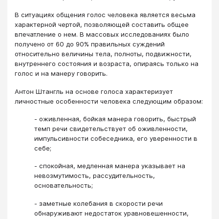
В ситуациях общения голос человека является весьма
характерной чертой, позволяющей составить общее
впечатление о нем. В массовых исследованиях было
получено от 60 до 90% правильных суждений
относительно величины тела, полноты, подвижности,
внутреннего состояния и возраста, опираясь только на
голос и на манеру говорить.
Антон Штангль на основе голоса характеризует
личностные особенности человека следующим образом:
- оживленная, бойкая манера говорить, быстрый
темп речи свидетельствует об оживленности,
импульсивности собеседника, его уверенности в
себе;
- спокойная, медленная манера указывает на
невозмутимость, рассудительность,
основательность;
- заметные колебания в скорости речи
обнаруживают недостаток уравновешенности,