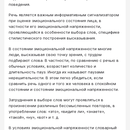
поведения.
Речь является важным информативным сигнализатором
при оценке эмоционального состояния лица, в
частности его эмоциональной напряженности,
проявляющейся в особенности выбора слов, специфике
стилистического построения высказывания.
В состоянии эмоциональной напряженности многие
люди, высказывая свою точку зрения, с трудом
подбирают слова. В частности, по сравнению с речью в
обычных условиях, возрастает количество и
длительность пауз. Иногда их называют паузами
нерешительности. В этом легко убедиться, если
сравнить речь одного и того же человека в спокойном
состоянии и состоянии эмоциональной напряженности.
Затруднения в выборе слов могут проявляться в
произнесении различных бессмысленных повторов, в
употреблении слов: «это», «видите ли», «знаете»,
«такой», «ну», «вот» и т. д.
В условиях эмоциональной напряженности словарный