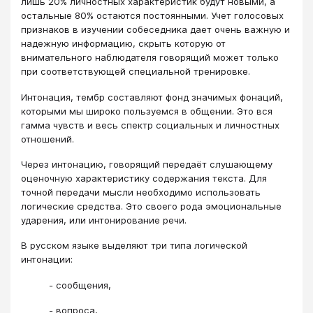
лишь 20% личностных характеристик будут новыми, а
остальные 80% остаются постоянными. Учет голосовых
признаков в изучении собеседника дает очень важную и
надежную информацию, скрыть которую от
внимательного наблюдателя говорящий может только
при соответствующей специальной тренировке.
Интонация, тембр составляют фонд значимых фонаций,
которыми мы широко пользуемся в общении. Это вся
гамма чувств и весь спектр социальных и личностных
отношений.
Через интонацию, говорящий передаёт слушающему
оценочную характеристику содержания текста. Для
точной передачи мысли необходимо использовать
логические средства. Это своего рода эмоциональные
ударения, или интонирование речи.
В русском языке выделяют три типа логической
интонации:
- сообщения,
- вопроса,