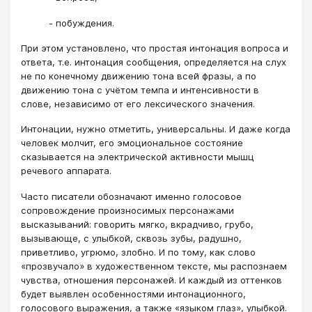
- побуждения.
При этом установлено, что простая интонация вопроса и
ответа, т.е. интонация сообщения, определяется на слух
не по конечному движению тона всей фразы, а по
движению тона с учётом темпа и интенсивности в
слове, независимо от его лексического значения.
Интонации, нужно отметить, универсальны. И даже когда
человек молчит, его эмоциональное состояние
сказывается на электрической активности мышц
речевого аппарата.
Часто писатели обозначают именно голосовое
сопровождение произносимых персонажами
высказываний: говорить мягко, вкрадчиво, грубо,
вызывающе, с улыбкой, сквозь зубы, радушно,
приветливо, угрюмо, злобно. И по тому, как слово
«прозвучало» в художественном тексте, мы распознаем
чувства, отношения персонажей. И каждый из оттенков
будет выявлен особенностями интонационного,
голосового выражения, а также «языком глаз», улыбкой.