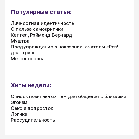
Популярные статьи:
Личностная идентичность
О пользе самокритики
Кеттел, Рэймонд Бернард
Муштра
Предупреждение о наказании: считаем «Раз!
два! три!»
Метод опроса
Хиты недели:
Список позитивных тем для общения с близкими
Эгоизм
Секс и подросток
Логика
Рассудительность