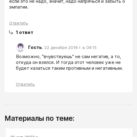
если это не надо, значит, надо напрячься и забыть о 
эмпатии.
Ответить
1
ответ
Гость
,
22 декабря 2018 г. в 08:15
Возможно, "вчувствуешь" не сам негатив, а то, 
откуда он взялся. И тогда этот человек уже не 
будет казаться таким противным и негативным.
Ответить
Материалы по теме:
01 окт. 2022 г.