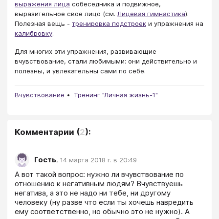
выражения лица
собеседника и подвижное,
выразительное свое лицо (см.
Лицевая гимнастика
).
Полезная вещь -
тренировка подстроек
и упражнения на
калибровку
.
Для многих эти упражнения, развивающие
вчувствование, стали любимыми: они действительно и
полезны, и увлекательны сами по себе.
Вчувствование
Тренинг "Личная жизнь-1"
Комментарии
(
2
):
Гость
,
14 марта 2018 г. в 20:49
А вот такой вопрос: нужно ли вчувствование по 
отношению к негативным людям? Вчувствуешь 
негатива, а это не надо ни тебе, ни другому 
человеку (ну разве что если ты хочешь навредить 
ему соответственно, но обычно это не нужно). А 