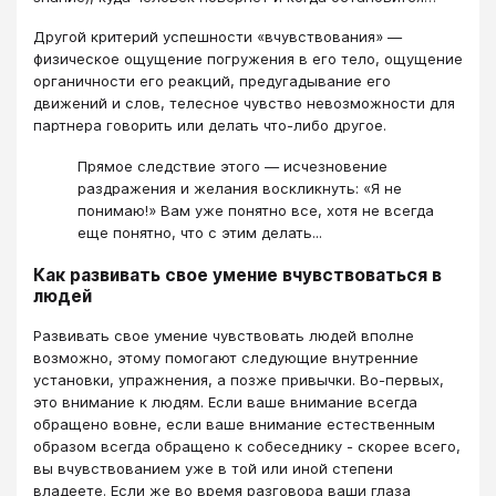
Другой критерий успешности «вчувствования» —
физическое ощущение погружения в его тело, ощущение
органичности его реакций, предугадывание его
движений и слов, телесное чувство невозможности для
партнера говорить или делать что-либо другое.
Прямое следствие этого — исчезновение
раздражения и желания воскликнуть: «Я не
понимаю!» Вам уже понятно все, хотя не всегда
еще понятно, что с этим делать...
Как развивать свое умение вчувствоваться в
людей
Развивать свое умение чувствовать людей вполне
возможно, этому помогают следующие внутренние
установки, упражнения, а позже привычки. Во-первых,
это внимание к людям. Если ваше внимание всегда
обращено вовне, если ваше внимание естественным
образом всегда обращено к собеседнику - скорее всего,
вы вчувствованием уже в той или иной степени
владеете. Если же во время разговора ваши глаза