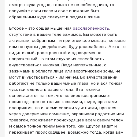
смотрят куда угодно, только не на собеседника, то
приучайте свои глаза и свое внимание быть
обращенным куда следует: к людям и жизни.
​​​​​​​​​​​​​​Второе - это общая мышечная
расслабленность
,
отсутствие в вашем теле зажимов. Вы можете быть
активным, собранным - и при этом все мышцы, которые
вам не нужны для действия, буду расслаблены. А кто-то
сидит вялый, расстроенный и одновременно
напряженный - в этом случае их способность
вчувствоваться никакая. Люди напряженные, с
зажимами в области лица или воротниковой зоны, не
могут вчувствоваться - им нечем. Во вчувствовании
работают не только ваши умные глаза, но и вся тонкая
чувствительность вашего тела. Эта техника
основывается на том, что человек воспринимает
происходящее не только глазами и, шире, органами
восприятия, но и всеми своими чувствами, пронося
через доверие или сомнение, окрашивая радостью или
тревогой, проживает происходящее всем своим телом.
И самое точное понимание того, как Другой видит и
переживает происходящее, возможно тогда, когда вам