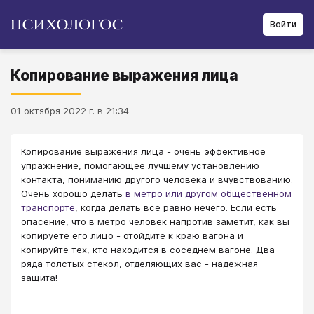
Войти
Копирование выражения лица
01 октября 2022 г. в 21:34
Копирование выражения лица - очень эффективное
упражнение, помогающее лучшему установлению
контакта, пониманию другого человека и вчувствованию.
Очень хорошо делать
в метро или другом общественном
транспорте
, когда делать все равно нечего. Если есть
опасение, что в метро человек напротив заметит, как вы
копируете его лицо - отойдите к краю вагона и
копируйте тех, кто находится в соседнем вагоне. Два
ряда толстых стекол, отделяющих вас - надежная
защита!