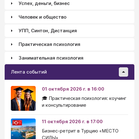
Успех, деньги, бизнес
Человек и общество
УПП, Синтон, Дистанция
Практическая психология
Занимательная психология
Лента событий
01 октября 2026 г. в 16:00
🎓 Практическая психология: коучинг
и консультирование
11 октября 2026 г. в 17:00
Бизнес-ретрит в Турцию «МЕСТО
СИЛЫ»