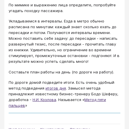
По мимике и выражению лица определите, попробуйте
угадать походку пассажира.
Укладываемся в интервалы. Езда в метро обычно
расписана по минутам: каждый знает сколько ехать до
пересадки и потом. Получаются интервалы времени.
Можно поставить себе задачу: до пересадки - написать
развернутый тезис, после пересадки - прочитать главу
из книжки. Удивительно, но ограничение во времени
стимулирует, промежуточные остановки - подгоняют. И в
результате можно успеть сделать много!
Составьте план работы на день (по дороге на работу).
По дороге домой подведите итоги. Есть очень удобный
метод подведения
итогов дня
. Замысел метода
принадлежит известному бизнес-тренеру Бодо Шеферу,
доработка -
Н.И. Козлова
. Называется «
Метод пяти
пальцев
»