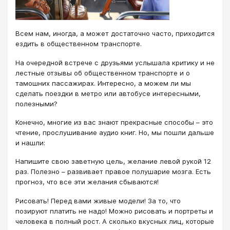
Всем нам, иногда, а может достаточно часто, приходится
ездить в общественном транспорте.
На очередной встрече с друзьями услышала критику и не
лестные отзывы об общественном транспорте и о
тамошних пассажирах. Интересно, а можем ли мы
сделать поездки в метро или автобусе интересными,
полезными?
Конечно, многие из вас знают прекрасные способы – это
чтение, прослушивание аудио книг. Но, мы пошли дальше
и нашли:
Напишите свою заветную цель, желание левой рукой 12
раз. Полезно – развивает правое полушарие мозга. Есть
прогноз, что все эти желания сбываются!
Рисовать! Перед вами живые модели! За то, что
позируют платить не надо! Можно рисовать и портреты и
человека в полный рост. А сколько вкусных лиц, которые