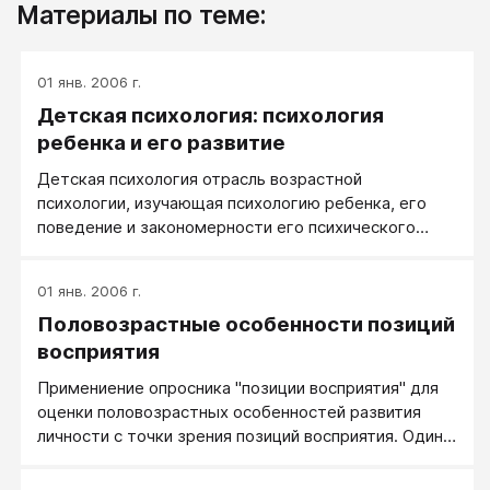
Материалы по теме:
01 янв. 2006 г.
Детская психология: психология
ребенка и его развитие
Детская психология отрасль возрастной
психологии, изучающая психологию ребенка, его
поведение и закономерности его психического
развития.
01 янв. 2006 г.
Половозрастные особенности позиций
восприятия
Примениение опросника "позиции восприятия" для
оценки половозрастных особенностей развития
личности с точки зрения позиций восприятия. Один
из аспектов восприятие личностью ситуации в
практической психологии описывается понятием