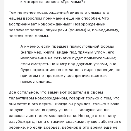
к матери на вопрос: «Где мама?»
Тем не менее новорожденный видеть и слышать в
нашем взрослом понимании еще не способен. Что
воспринимает новорожденный? Новорожденный
различает запахи, звуки речи (фонемы) и, по-видимому,
постоянство формы.
А именно, если предмет прямоугольной формы
(например, книга) виден под прямым углом, его
изображение на сетчатке будет прямоугольным;
если смотреть на книгу под другими углами, она
будет отражаться на сетчатке в виде трапеции, но
при этом по-прежнему восприниматься как
прямоугольник...
Все остальное, что замечают родители в своем
талантливом новорожденном, говорит только о том, что
они хотят в это верить. «Когда он родился, только я взял
на руки — он меня сразу узнал!» — воодушевленно
рассказывает всем молодой папа. Не надо этого папу
разубеждать, папа с такими сказками лучше заботится о
ребенке, но если всерьез, ребенок в это время еще не