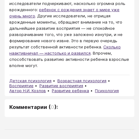
исследователи подчеркивают, насколько огромна роль
врожденного:
ребенок с рождения знает о мире уже
очень много
. Другие исследователи, не отрицая
врожденные моменты, обращают внимание на то, что
дальнейшее развитие восприятия — не спокойное
разворачивание того, что уже заложено изнутри, и не
формирование нового извне. Это в первую очередь
результат собственной активности ребенка.
Сколько
наактивничал — настолько и развился
. Впрочем,
способствовать развитию активности ребенка взрослые
вполне могут.
Детская психология
Возрастная психология
Восприятие
Развитие восприятия
Автор Н.И. Козлов
Развитие ребенка
Психология
Комментарии
(
0
):