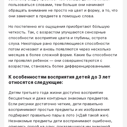
пользоваться словами, тем больше они начинают
обращать внимание не просто на цвет и форму, а то, что
они замечают в предмете в помощью слова.
Но постепенно его ощущения приобретают бóльшую
четкость. Так, с возрастом улучшаются сенсорные
способности: восприятие цвета и глубины, острота
слуха. Некоторые рано проявляющиеся способности
потом исчезают и вновь появляются через несколько
месяцев в более сложной форме. Какие бы способности
ни проявлял ребенок — они совершенствуются с
возрастом, становясь более дифференцированными.
К особенностям восприятия детей до 3 лет
относятся следующие:
Детям третьего года жизни доступно восприятие
бесцветных и даже контурных знакомых предметов.
Если рисунки достаточно четкие, дети правильно
воспринимают простые предметы и их изображения:
подбирают правильно пары в лото («Дай такой же»).
Незнакомые предметы дети воспринимают ошибочно,
опираясь порой на одну, показавшуюся им знакомой