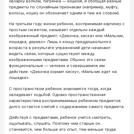
овчарку волком, тигренка — кошкой, и обобщая разные
предметы по случайным признакам (например, муфту,
волосы, кошку он обозначает одним и тем же словом).
На третьем году жизни ребенок, воспринимая картинку с
простым сюжетом, называет отдельно каждый
изображенный предмет: «Девочка, киска» или «Мальчик,
лошадка, дерево». Лишь к концу преддошкольного
возраста в результате упражнений дети начинают
видеть связи, которые существуют между
изображенными предметами. Обычно это связи
функциональные — человек и совершаемое им
действие: «Девочка кормит киску», «Мальчик едет на
лошадке».
С пространством ребенок знакомится тогда, когда
овладевает ходьбой. Однако пространственная
характеристика воспринимаемых ребенком предметов
долго остается слитой с содержанием самого предмета.
Действуя с предметами, ребенок учится смотреть,
ощупывать, слушать. Поэтому чем старше он
становится, чем больше его опыт, тем меньше труда