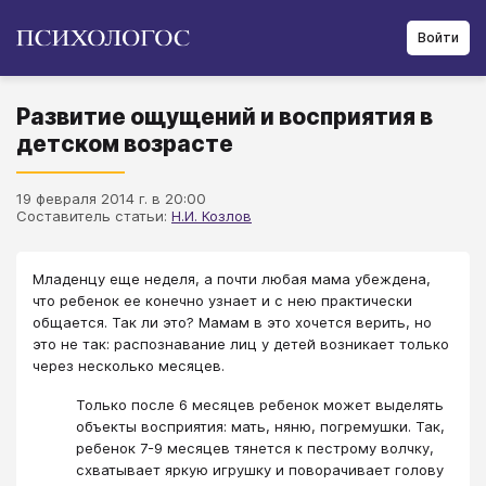
Войти
Развитие ощущений и восприятия в
детском возрасте
19 февраля 2014 г. в 20:00
Составитель статьи:
Н.И. Козлов
Младенцу еще неделя, а почти любая мама убеждена,
что ребенок ее конечно узнает и с нею практически
общается. Так ли это? Мамам в это хочется верить, но
это не так: распознавание лиц у детей возникает только
через несколько месяцев.
Только после 6 месяцев ребенок может выделять
объекты восприятия: мать, няню, погремушки. Так,
ребенок 7-9 месяцев тянется к пестрому волчку,
схватывает яркую игрушку и поворачивает голову