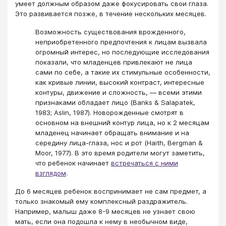
умеет должным образом даже фокусировать свои глаза.
Это развивается позже, в течение нескольких месяцев.
Возможность существования врожденного,
неприобретенного предпочтения к лицам вызвала
огромный интерес, но последующие исследования
показали, что младенцев привлекают не лица
сами по себе, а такие их стимульные особенности,
как кривые линии, высокий контраст, интересные
контуры, движение и сложность, — всеми этими
признаками обладает лицо (Banks & Salapatek,
1983; Aslin, 1987). Новорожденные смотрят в
основном на внешний контур лица, но к 2 месяцам
младенец начинает обращать внимание и на
середину лица-глаза, нос и рот (Haith, Bergman &
Moor, 1977). В это время родители могут заметить,
что ребенок начинает
встречаться с ними
взглядом
.
До 6 месяцев ребенок воспринимает не сам предмет, а
только знакомый ему комплексный раздражитель.
Например, малыш даже 8-9 месяцев не узнает свою
мать, если она подошла к нему в необычном виде,