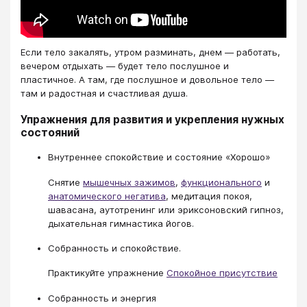
Если тело закалять, утром разминать, днем — работать,
вечером отдыхать — будет тело послушное и
пластичное. А там, где послушное и довольное тело —
там и радостная и счастливая душа.
Упражнения для развития и укрепления нужных
состояний
Внутреннее спокойствие и состояние «Хорошо»
Снятие
мышечных зажимов
,
функционального
и
анатомического негатива
, медитация покоя,
шавасана, аутотренинг или эриксоновский гипноз,
дыхательная гимнастика йогов.
Собранность и спокойствие.
Практикуйте упражнение
Спокойное присутствие
Собранность и энергия