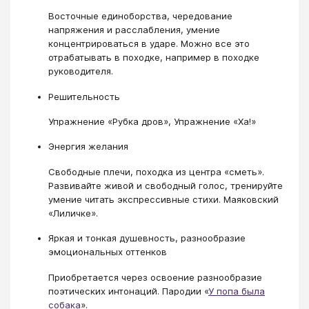
Восточные единоборства, чередование
напряжения и расслабления, умение
концентрироваться в ударе. Можно все это
отрабатывать в походке, например в походке
руководителя.
Решительность
Упражнение «Рубка дров», Упражнение «Ха!»
Энергия желания
Свободные плечи, походка из центра «сметь».
Развивайте живой и свободный голос, тренируйте
умение читать экспрессивные стихи. Маяковский
«Лиличке».
Яркая и тонкая душевность, разнообразие
эмоциональных оттенков
Приобретается через освоение разнообразие
поэтических интонаций. Пародии «
У попа была
собака
».