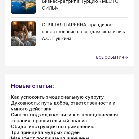
Бизнес-ретрит в Турцию «МЕСТО
СИЛЫ»
СПЯЩАЯ ЦАРЕВНА, правдивое
повествование по следам сказочника
А.С. Пушкина.
ВСЕ СОБЫТИЯ
Новые статьи:
Как успокоить эмоциональную супругу
Духовность: путь добра, ответственности и
умного действия
Синтон-подход и когнитивно-поведенческая
терапия: сравнительный анализ
Обида: инструкция по применению
Три принципа мудрых людей
Манифест послушания женщины