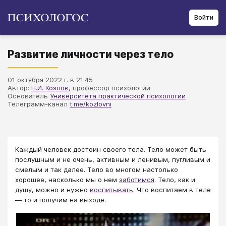
Войти
Развитие личности через тело
01 октября 2022 г. в 21:45
Автор:
Н.И. Козлов
, профессор психологии
Основатель
Университета практической психологии
Телеграмм-канал
t.me/kozlovni
Каждый человек достоин своего тела. Тело может быть
послушным и не очень, активным и ленивым, пугливым и
смелым и так далее. Тело во многом настолько
хорошее, насколько мы о нем
заботимся
. Тело, как и
душу, можно и нужно
воспитывать
. Что воспитаем в теле
— то и получим на выходе.